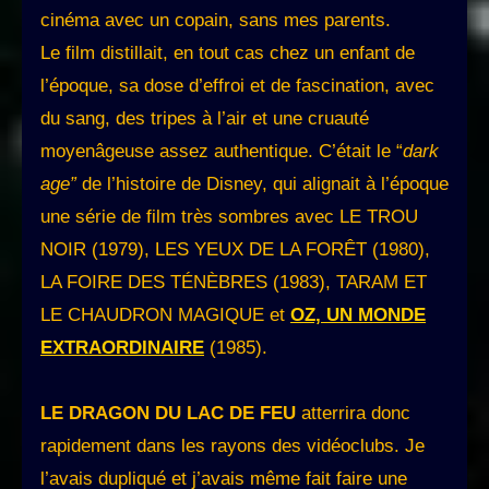
cinéma avec un copain, sans mes parents.
Le film distillait, en tout cas chez un enfant de
l’époque, sa dose d’effroi et de fascination, avec
du sang, des tripes à l’air et une cruauté
moyenâgeuse assez authentique. C’était le “
dark
age”
de l’histoire de Disney, qui alignait à l’époque
une série de film très sombres avec LE TROU
NOIR (1979), LES YEUX DE LA FORÊT (1980),
LA FOIRE DES TÉNÈBRES (1983), TARAM ET
LE CHAUDRON MAGIQUE et
OZ, UN MONDE
EXTRAORDINAIRE
(1985).
LE DRAGON DU LAC DE FEU
atterrira donc
rapidement dans les rayons des vidéoclubs. Je
l’avais dupliqué et j’avais même fait faire une