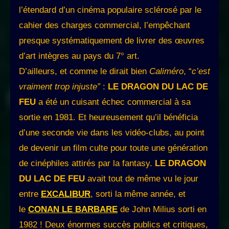
l’étendard d’un cinéma populaire sclérosé par le
cahier des charges commercial, l’empêchant
presque systématiquement de livrer des œuvres
d’art intègres au pays du 7° art.
D’ailleurs, et comme le dirait bien
Caliméro
, “
c’est
vraiment trop injuste”
:
LE DRAGON DU LAC DE
FEU
a été un cuisant échec commercial à sa
sortie en 1981. Et heureusement qu’il bénéficia
d’une seconde vie dans les vidéo-clubs, au point
de devenir un film culte pour toute une génération
de cinéphiles attirés par la fantasy.
LE DRAGON
DU LAC DE FEU
avait tout de même vu le jour
entre
EXCALIBUR
, sorti la même année, et
le
CONAN LE BARBARE
de John Milius sorti en
1982 ! Deux énormes succès publics et critiques,