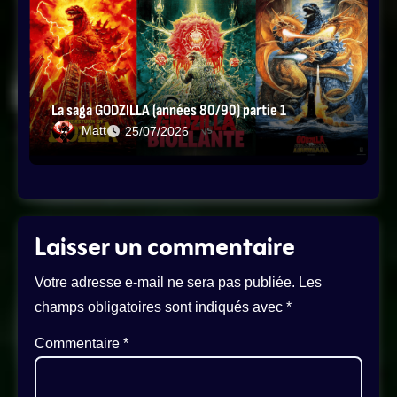
La saga GODZILLA (années 80/90) partie 1
Matt
25/07/2026
Laisser un commentaire
Votre adresse e-mail ne sera pas publiée.
Les
champs obligatoires sont indiqués avec
*
Commentaire
*