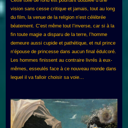
Cette toile de fond est pourtant doublée d’une
vision sans cesse critique et jamais, tout au long
du film, la venue de la religion n’est célébrée
béatement. C’est même tout l’inverse, car si à la
fin toute magie a disparu de la terre, l’homme
demeure aussi cupide et pathétique, et nul prince
n’épouse de princesse dans aucun final édulcoré.
Les hommes finissent au contraire livrés à eux-
mêmes, esseulés face à ce nouveau monde dans
lequel il va falloir choisir sa voie…