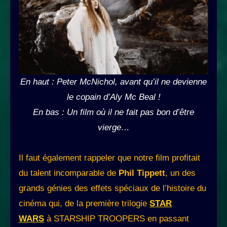
En haut :
Peter McNichol, avant qu’il ne devienne
le copain d’Aly Mc Beal !
En bas : Un film où il ne fait pas bon d’être
vierge…
Il faut également rappeler que notre film profitait
du talent incomparable de
Phil Tippett
, un des
grands génies des effets spéciaux de l’histoire du
cinéma qui, de la première trilogie
STAR
WARS
à STARSHIP TROOPERS en passant