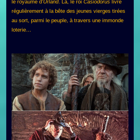
le royaume d’
Urland
. Là, le roi
Casiodorus
livre
régulièrement à la bête des jeunes vierges tirées
au sort, parmi le peuple, à travers une immonde
loterie…