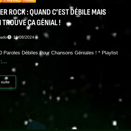
ER ROCK : QUAND C’EST DÉBILE MAIS
 TROUVE ÇA GÉNIAL !
nado
13/08/2024
0 Paroles Débiles Pour Chansons Géniales ! * Playlist
0 :…
 suite