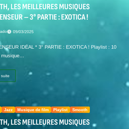
H, LES MEILLEURES MUSIQUES
ENSEUR – 3° PARTIE : EXOTICA !
nado
09/03/2025
ENSEUR IDÉAL * 3° PARTIE : EXOTICA ! Playlist : 10
de musique…
 suite
Jazz
Musique de film
Playlist
Smooth
H, LES MEILLEURES MUSIQUES