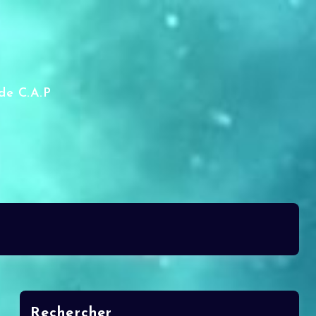
de C.A.P
Rechercher