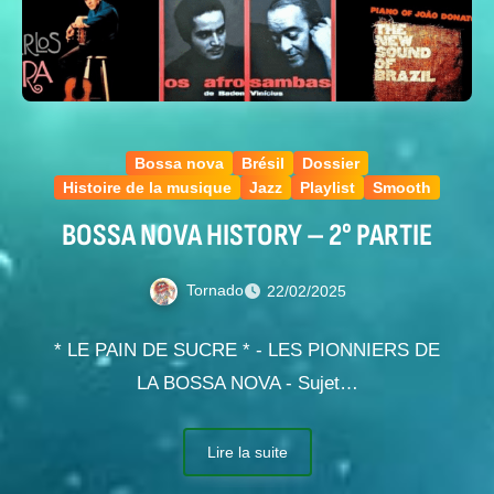
Bossa nova
Brésil
Dossier
Histoire de la musique
Jazz
Playlist
Smooth
BOSSA NOVA HISTORY – 2° PARTIE
Tornado
22/02/2025
* LE PAIN DE SUCRE * - LES PIONNIERS DE
LA BOSSA NOVA - Sujet…
Lire la suite