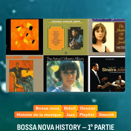
Bossa nova
Brésil
Dossier
Histoire de la musique
Jazz
Playlist
Smooth
BOSSA NOVA HISTORY – 1° PARTIE