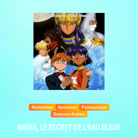
Animation
Aventure
Fantastique
Science-fiction
NADIA, LE SECRET DE L’EAU BLEUE