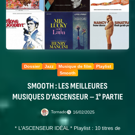
Dossier
Jazz
Musique de film
Playlist
Smooth
SMOOTH : LES MEILLEURES
MUSIQUES D’ASCENSEUR – 1° PARTIE
Tornado
16/02/2025
* L'ASCENSEUR IDÉAL * Playlist : 10 titres de