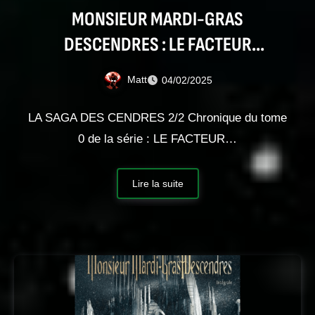
MONSIEUR MARDI-GRAS
DESCENDRES : LE FACTEUR
CRATOPHANE
Matt
04/02/2025
LA SAGA DES CENDRES 2/2 Chronique du tome
0 de la série : LE FACTEUR…
Lire la suite