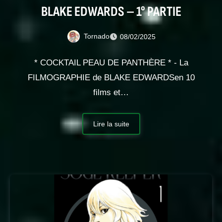
BLAKE EDWARDS – 1° PARTIE
Tornado
08/02/2025
* COCKTAIL PEAU DE PANTHÈRE * - La
FILMOGRAPHIE de BLAKE EDWARDSen 10
films et…
Lire la suite