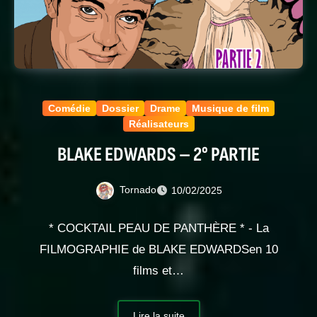
Comédie
Dossier
Drame
Musique de film
Réalisateurs
BLAKE EDWARDS – 2° PARTIE
Tornado
10/02/2025
* COCKTAIL PEAU DE PANTHÈRE * - La
FILMOGRAPHIE de BLAKE EDWARDSen 10
films et…
Lire la suite