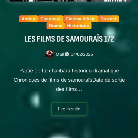
Action
Chanbara
Cinéma d'Asie
Dossier
Drame
Historique
LES FILMS DE SAMOURAÏS 1/2
Matt
14/02/2025
Partie 1 : Le chanbara historico-dramatique
Chroniques de films de samouraïsDate de sortie
des films…
Lire la suite