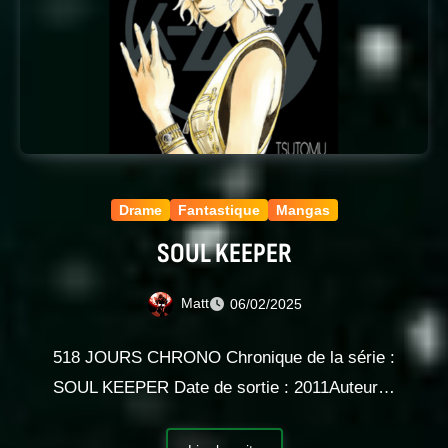
Drame
Fantastique
Mangas
SOUL KEEPER
Matt
06/02/2025
518 JOURS CHRONO Chronique de la série :
SOUL KEEPER Date de sortie : 2011Auteur…