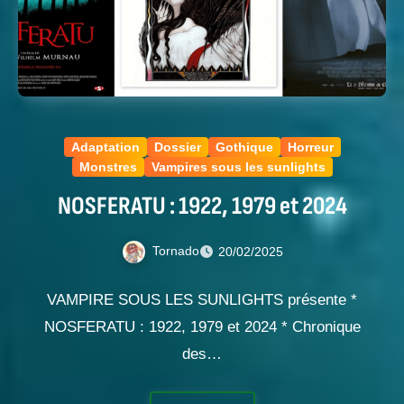
Adaptation
Dossier
Gothique
Horreur
Monstres
Vampires sous les sunlights
NOSFERATU : 1922, 1979 et 2024
Tornado
20/02/2025
VAMPIRE SOUS LES SUNLIGHTS présente *
NOSFERATU : 1922, 1979 et 2024 * Chronique
des…