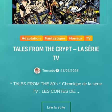
Adaptation
Fantastique
Horreur
TV
TALES FROM THE CRYPT – LA SÉRIE
TV
Tornado
23/02/2025
* TALES FROM THE 80's * Chronique de la série
TV : LES CONTES DE…
Lire la suite