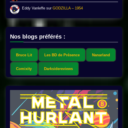
Eddy Vanleffe
sur
GODZILLA – 1954
Nos blogs préférés :
Bruce Lit
Les BD de Présence
Nanarland
Comixity
Darksidereviews