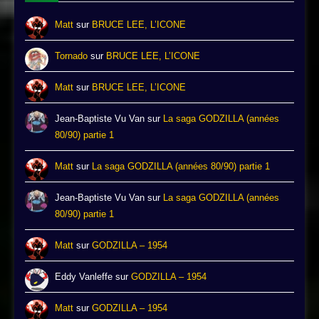
Matt
sur
BRUCE LEE, L’ICONE
Tornado
sur
BRUCE LEE, L’ICONE
Matt
sur
BRUCE LEE, L’ICONE
Jean-Baptiste Vu Van
sur
La saga GODZILLA (années
80/90) partie 1
Matt
sur
La saga GODZILLA (années 80/90) partie 1
Jean-Baptiste Vu Van
sur
La saga GODZILLA (années
80/90) partie 1
Matt
sur
GODZILLA – 1954
Eddy Vanleffe
sur
GODZILLA – 1954
Matt
sur
GODZILLA – 1954