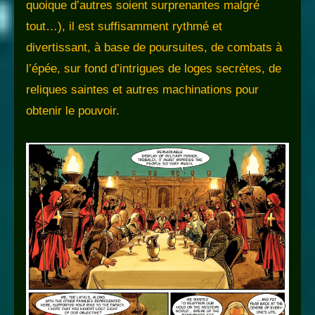
quoique d’autres soient surprenantes malgré
tout…), il est suffisamment rythmé et
divertissant, à base de poursuites, de combats à
l’épée, sur fond d’intrigues de loges secrètes, de
reliques saintes et autres machinations pour
obtenir le pouvoir.