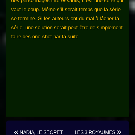
des personnages intéressants, c’est une série qui
vaut le coup. Même s’il serait temps que la série
se termine. Si les auteurs ont du mal à lâcher la
série, une solution serait peut-être de simplement
faire des one-shot par la suite.
Navigation
NADIA, LE SECRET
LES 3 ROYAUMES