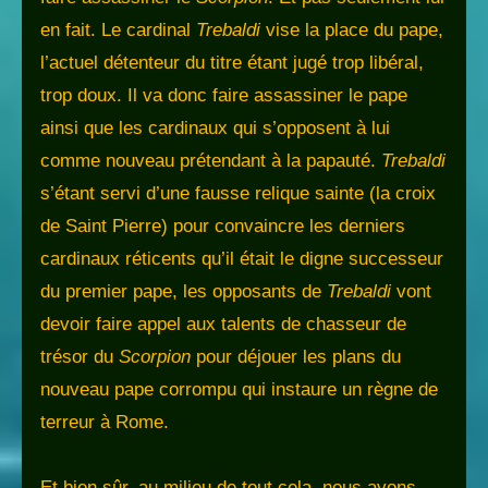
en fait. Le cardinal
Trebaldi
vise la place du pape,
l’actuel détenteur du titre étant jugé trop libéral,
trop doux. Il va donc faire assassiner le pape
ainsi que les cardinaux qui s’opposent à lui
comme nouveau prétendant à la papauté.
Trebaldi
s’étant servi d’une fausse relique sainte (la croix
de Saint Pierre) pour convaincre les derniers
cardinaux réticents qu’il était le digne successeur
du premier pape, les opposants de
Trebaldi
vont
devoir faire appel aux talents de chasseur de
trésor du
Scorpion
pour déjouer les plans du
nouveau pape corrompu qui instaure un règne de
terreur à Rome.
Et bien sûr, au milieu de tout cela, nous avons