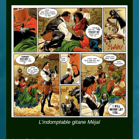
L’indomptable gitane Méjaï