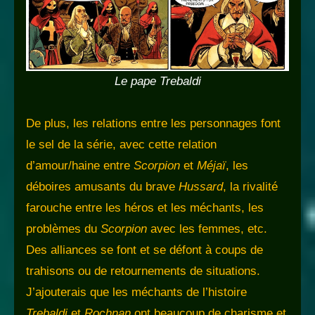
Le pape Trebaldi
De plus, les relations entre les personnages font
le sel de la série, avec cette relation
d’amour/haine entre
Scorpion
et
Méjaï
, les
déboires amusants du brave
Hussard
, la rivalité
farouche entre les héros et les méchants, les
problèmes du
Scorpion
avec les femmes, etc.
Des alliances se font et se défont à coups de
trahisons ou de retournements de situations.
J’ajouterais que les méchants de l’histoire
Trebaldi
et
Rochnan
ont beaucoup de charisme et