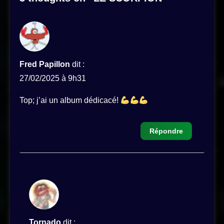
Fred Papillon
dit :
27/02/2025 à 9h31
Top; j’ai un album dédicacé!
Répondre
Tornado
dit :