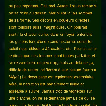
ou peu important. Pas moi. Autant lire un roman si
on se fiche du dessin. Marini est ici au sommet
de sa forme. Ses décors en couleurs directes
sont toujours aussi magnifiques. On pourrait
sentir la chaleur du feu dans un foyer, entendre
les grillons lors d’une scène nocturne, sentir le
soleil nous éblouir à Jérusalem, etc. Pour pinailler
je dirais que ses femmes sont toutes parfaites et
se ressemblent un peu trop, mais au-delà de ça,
difficile de rester indifférent à leur beauté (surtout
Méjaï
.) Le découpage est également exemplaire,
aéré, la narration est parfaitement fluide et
agréable à suivre. Jamais trop de vignettes sur
une planche, on ne se demande jamais ce qui se
passe, l’action est lisible, c’est du beau boulot. Je