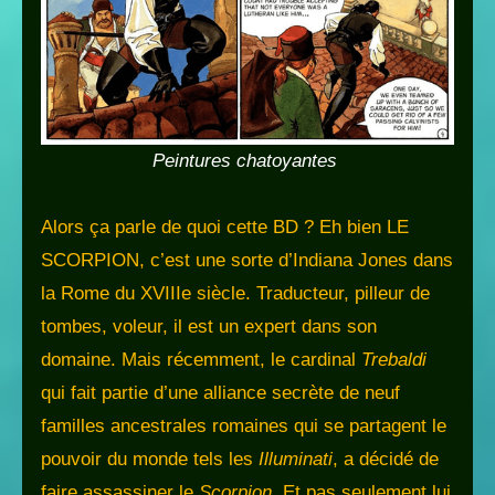
Peintures chatoyantes
Alors ça parle de quoi cette BD ? Eh bien LE
SCORPION, c’est une sorte d’Indiana Jones dans
la Rome du XVIIIe siècle. Traducteur, pilleur de
tombes, voleur, il est un expert dans son
domaine. Mais récemment, le cardinal
Trebaldi
qui fait partie d’une alliance secrète de neuf
familles ancestrales romaines qui se partagent le
pouvoir du monde tels les
Illuminati
, a décidé de
faire assassiner le
Scorpion
. Et pas seulement lui