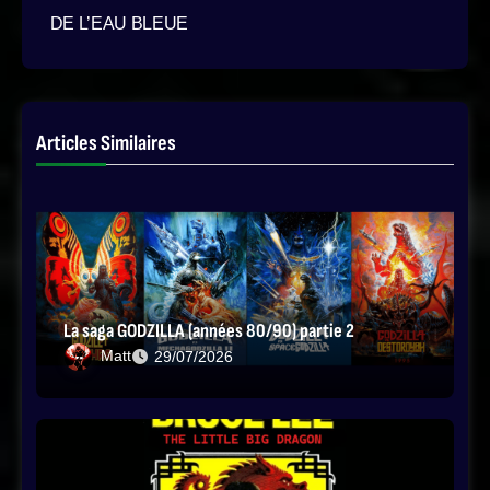
de
DE L’EAU BLEUE
l’article
Articles Similaires
La saga GODZILLA (années 80/90) partie 2
Matt
29/07/2026