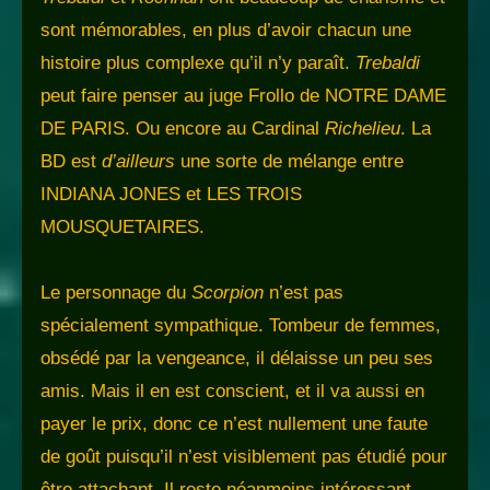
sont mémorables, en plus d’avoir chacun une
histoire plus complexe qu’il n’y paraît.
Trebaldi
peut faire penser au juge Frollo de NOTRE DAME
DE PARIS. Ou encore au Cardinal
Richelieu
. La
BD est
d’ailleurs
une sorte de mélange entre
INDIANA JONES et LES TROIS
MOUSQUETAIRES.
Le personnage du
Scorpion
n’est pas
spécialement sympathique. Tombeur de femmes,
obsédé par la vengeance, il délaisse un peu ses
amis. Mais il en est conscient, et il va aussi en
payer le prix, donc ce n’est nullement une faute
de goût puisqu’il n’est visiblement pas étudié pour
être attachant. Il reste néanmoins intéressant.