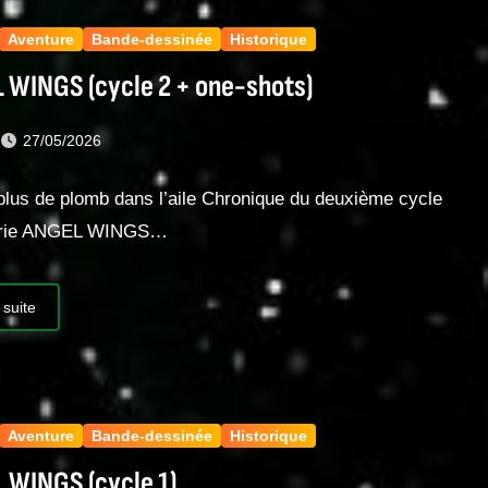
Aventure
Bande-dessinée
Historique
 WINGS (cycle 2 + one-shots)
t
27/05/2026
plus de plomb dans l’aile Chronique du deuxième cycle
série ANGEL WINGS…
 suite
Aventure
Bande-dessinée
Historique
 WINGS (cycle 1)