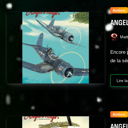
Action
ANGEL
Mat
Encore 
de la 
Lire la
Action
ANGEL