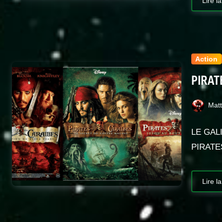
Lire la
Action
PIRAT
Mat
LE GALI
PIRATES
Lire la