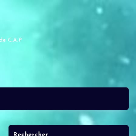
de C.A.P
Rechercher