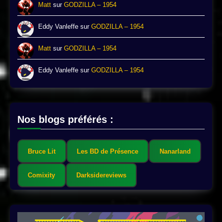
Matt
sur
GODZILLA – 1954
Eddy Vanleffe
sur
GODZILLA – 1954
Matt
sur
GODZILLA – 1954
Eddy Vanleffe
sur
GODZILLA – 1954
Nos blogs préférés :
Bruce Lit
Les BD de Présence
Nanarland
Comixity
Darksidereviews