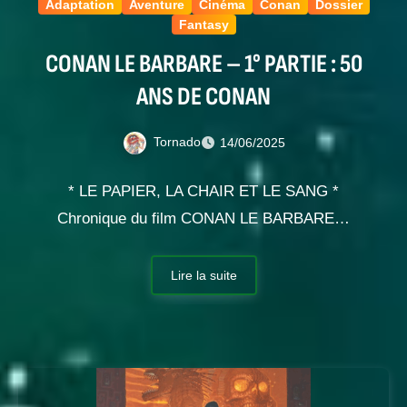
Adaptation
Aventure
Cinéma
Conan
Dossier
Fantasy
CONAN LE BARBARE – 1° PARTIE : 50
ANS DE CONAN
Tornado
14/06/2025
* LE PAPIER, LA CHAIR ET LE SANG *
Chronique du film CONAN LE BARBARE…
Lire la suite