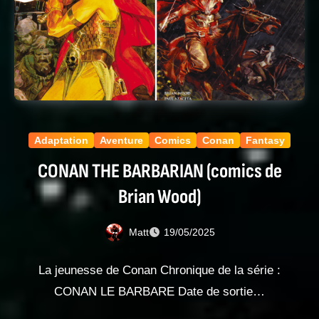
Adaptation
Aventure
Comics
Conan
Fantasy
CONAN THE BARBARIAN (comics de
Brian Wood)
Matt
19/05/2025
La jeunesse de Conan Chronique de la série :
CONAN LE BARBARE Date de sortie…