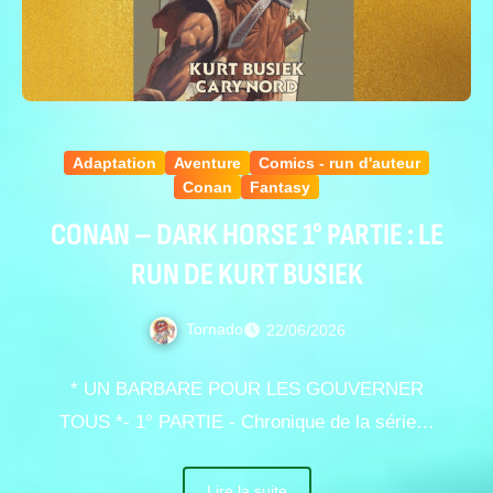
Adaptation
Aventure
Comics - run d'auteur
Conan
Fantasy
CONAN – DARK HORSE 1° PARTIE : LE
RUN DE KURT BUSIEK
Tornado
22/06/2026
* UN BARBARE POUR LES GOUVERNER
TOUS *- 1° PARTIE - Chronique de la série…
Lire la suite