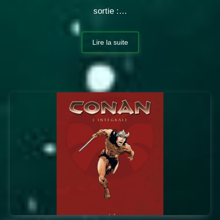
sortie :…
Lire la suite