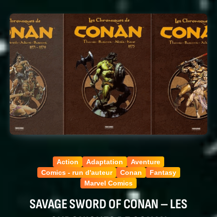
Action
Adaptation
Aventure
Comics - run d'auteur
Conan
Fantasy
Marvel Comics
SAVAGE SWORD OF CONAN – LES