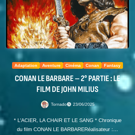
Adaptation
Aventure
Cinéma
Conan
Fantasy
CONAN LE BARBARE – 2° PARTIE : LE
FILM DE JOHN MILIUS
Tornado
23/06/2025
* L'ACIER, LA CHAIR ET LE SANG * Chronique
du film CONAN LE BARBARERéalisateur :…