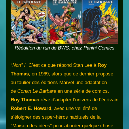
Réédition du run de BWS, chez Panini Comics
“
Non” !
C’est ce que répond Stan Lee à
Roy
Thomas
, en 1969, alors que ce dernier propose
au taulier des éditions Marvel une adaptation
de
Conan Le Barbare
en une série de comics.
Roy Thomas
rêve d’adapter l’univers de l’écrivain
Robert E. Howard
, avec une velléité de
s’éloigner des super-héros habituels de la
“Maison des idées” pour aborder quelque chose