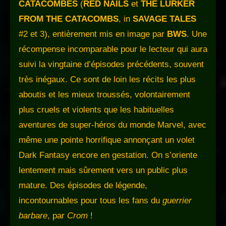
CATACOMBES
(
RED NAILS
et
THE LURKER
FROM THE CATACOMBS
, in
SAVAGE TALES
#2 et 3), entièrement mis en image par
BWS
. Une
récompense incomparable pour le lecteur qui aura
suivi la vingtaine d’épisodes précédents, souvent
très inégaux. Ce sont de loin les récits les plus
aboutis et les mieux troussés, volontairement
plus cruels et violents que les habituelles
aventures de super-héros du monde Marvel, avec
même une pointe horrifique annonçant un volet
Dark Fantasy encore en gestation. On s’oriente
lentement mais sûrement vers un public plus
mature. Des épisodes de légende,
incontournables pour tous les fans du
guerrier
barbare
, par
Crom
!