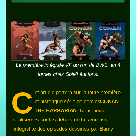
La première intégrale VF du run de BWS, en 4
tomes chez Soleil éditions.
C
et article portera sur la toute première
et historique série de comics
CONAN
THE BARBARIAN
. Nous nous
focaliserons sur les débuts de la série avec
l’intégralité des épisodes dessinés par
Barry