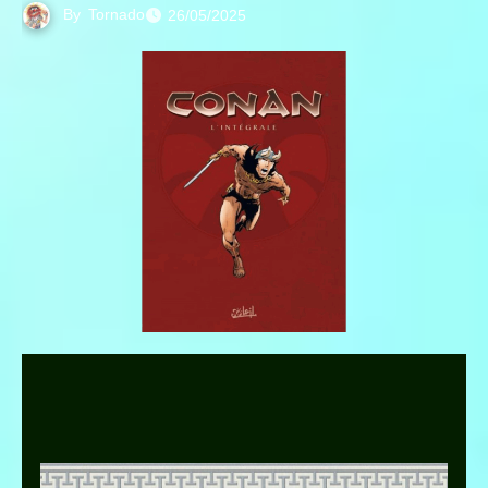
By
Tornado
26/05/2025