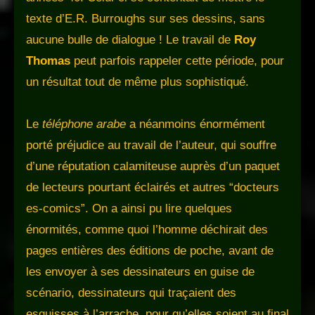
texte d’E.R. Burroughs sur ses dessins, sans
aucune bulle de dialogue ! Le travail de
Roy
Thomas
peut parfois rappeler cette période, pour
un résultat tout de même plus sophistiqué.
Le
téléphone arabe
a néanmoins énormément
porté préjudice au travail de l’auteur, qui souffre
d’une réputation calamiteuse auprès d’un paquet
de lecteurs pourtant éclairés et autres “docteurs
es-comics”. On a ainsi pu lire quelques
énormités, comme quoi l’homme déchirait des
pages entières des éditions de poche, avant de
les envoyer à ses dessinateurs en guise de
scénario, dessinateurs qui traçaient des
esquisses à l’arrache, pour qu’elles soient au final