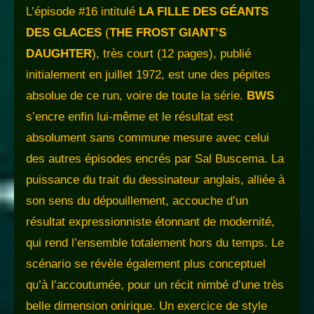
L’épisode #16 intitulé
LA FILLE DES GÉANTS
DES GLACES
(
THE FROST GIANT’S
DAUGHTER
), très court (12 pages), publié
initialement en juillet 1972, est une des pépites
absolue de ce run, voire de toute la série.
BWS
s’encre enfin lui-même et le résultat est
absolument sans commune mesure avec celui
des autres épisodes encrés par Sal Buscema. La
puissance du trait du dessinateur anglais, alliée à
son sens du dépouillement, accouche d’un
résultat expressionniste étonnant de modernité,
qui rend l’ensemble totalement hors du temps. Le
scénario se révèle également plus conceptuel
qu’à l’accoutumée, pour un récit nimbé d’une très
belle dimension onirique. Un exercice de style