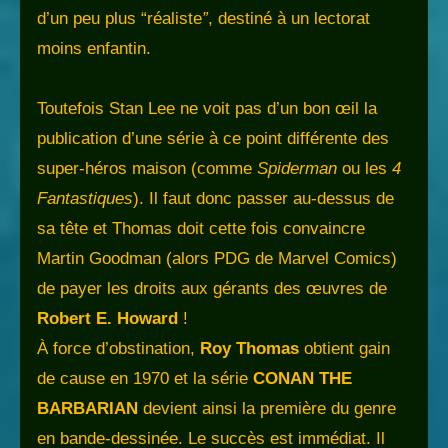
d’un peu plus “réaliste
”
, destiné à un lectorat
moins enfantin.
Toutefois Stan Lee ne voit pas d’un bon œil la
publication d’une série à ce point différente des
super-héros maison (comme
Spiderman
ou les
4
Fantastiques
). Il faut donc passer au-dessus de
sa tête et Thomas doit cette fois convaincre
Martin Goodman (alors PDG de Marvel Comics)
de payer les droits aux gérants des œuvres de
Robert E. Howard
!
À force d’obstination,
Roy Thomas
obtient gain
de cause en 1970 et la série
CONAN THE
BARBARIAN
devient ainsi la première du genre
en bande-dessinée. Le succès est immédiat. Il