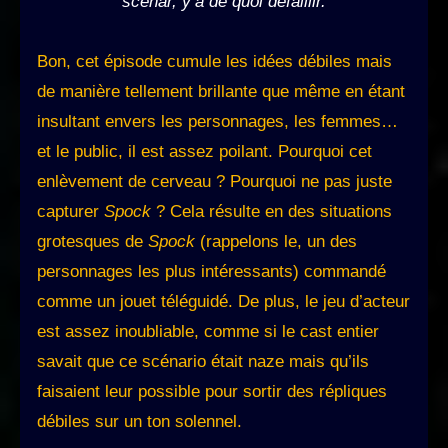
scénar, y’a de quoi défaillir.
Bon, cet épisode cumule les idées débiles mais
de manière tellement brillante que même en étant
insultant envers les personnages, les femmes…
et le public, il est assez poilant. Pourquoi cet
enlèvement de cerveau ? Pourquoi ne pas juste
capturer
Spock
? Cela résulte en des situations
grotesques de
Spock
(rappelons le, un des
personnages les plus intéressants) commandé
comme un jouet téléguidé. De plus, le jeu d’acteur
est assez inoubliable, comme si le cast entier
savait que ce scénario était naze mais qu’ils
faisaient leur possible pour sortir des répliques
débiles sur un ton solennel.