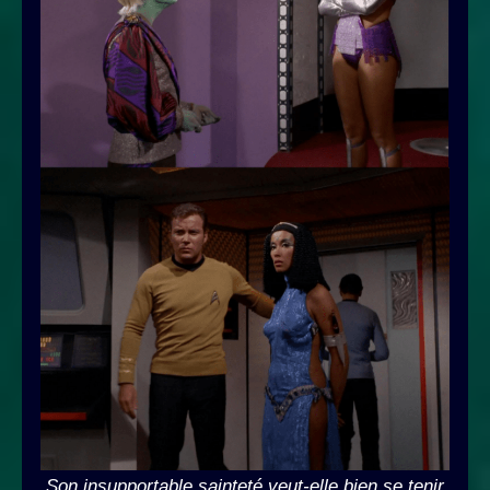
Son insupportable sainteté veut-elle bien se tenir