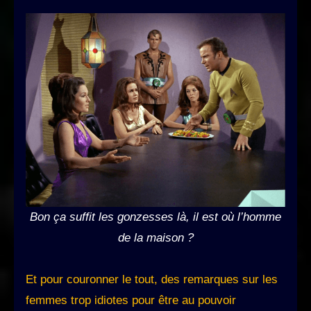
Bon ça suffit les gonzesses là, il est où l’homme
de la maison ?
Et pour couronner le tout, des remarques sur les
femmes trop idiotes pour être au pouvoir