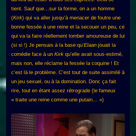
tient. Sauf que…sur la forme, on a un homme
(
Kirk
) qui va aller jusqu’à menacer de foutre une
bonne fessée à une reine et la secouer un peu, ce
qui va la faire réellement tomber amoureuse de lui
(si si !) Je pensais à la base qu’
Elaan
jouait la
comédie face à un
Kirk
qu’elle avait sous-estimé,
mais non, elle réclame la fessée la coquine ! Et
c’est là le problème. C’est tout de suite assimilé à
un jeu sexuel, ou à la domination. Donc ça fait
rire, tout en étant assez rétrograde (le fameux
« traite une reine comme une putain… »)