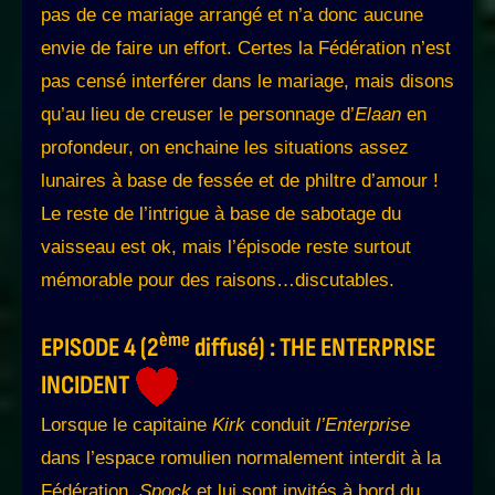
pas de ce mariage arrangé et n’a donc aucune
envie de faire un effort. Certes la Fédération n’est
pas censé interférer dans le mariage, mais disons
qu’au lieu de creuser le personnage d’
Elaan
en
profondeur, on enchaine les situations assez
lunaires à base de fessée et de philtre d’amour !
Le reste de l’intrigue à base de sabotage du
vaisseau est ok, mais l’épisode reste surtout
mémorable pour des raisons…discutables.
ème
EPISODE 4 (2
diffusé) : THE ENTERPRISE
INCIDENT
Lorsque le capitaine
Kirk
conduit
l’Enterprise
dans l’espace romulien normalement interdit à la
Fédération,
Spock
et lui sont invités à bord du