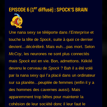
er
EPISODE 6 (1
diffusé) : SPOCK’S BRAIN
Une nana sexy se téléporte dans
l’Enterprise
et
touche la tête de
Spock
, suite à quoi ce dernier
devient…décérébré. Mais euh…pas mort. Selon
McCoy
, les neurones ne sont plus connectés
mais
Spock
est en vie. Bon, admettons. Kékilé
devenu le cerveau de
Spock
? Bah il a été volé
par la nana sexy qui l’a placé dans un ordinateur
sur sa planète…peuplée de femmes (enfin il y a
des hommes des cavernes aussi). Mais
apparemment trop bêtes pour maintenir la
cohésion de leur société donc il leur faut le