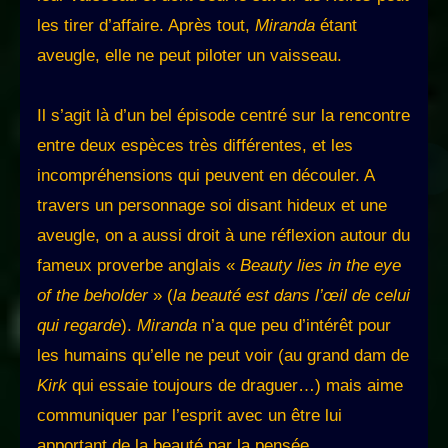
les tirer d’affaire. Après tout,
Miranda
étant
aveugle, elle ne peut piloter un vaisseau.
Il s’agit là d’un bel épisode centré sur la rencontre
entre deux espèces très différentes, et les
incompréhensions qui peuvent en découler. A
travers un personnage soi disant hideux et une
aveugle, on a aussi droit à une réflexion autour du
fameux proverbe anglais «
Beauty lies in the eye
of the beholder
» (
la beauté est dans l’œil de celui
qui regarde
).
Miranda
n’a que peu d’intérêt pour
les humains qu’elle ne peut voir (au grand dam de
Kirk
qui essaie toujours de draguer…) mais aime
communiquer par l’esprit avec un être lui
apportant de la beauté par la pensée.