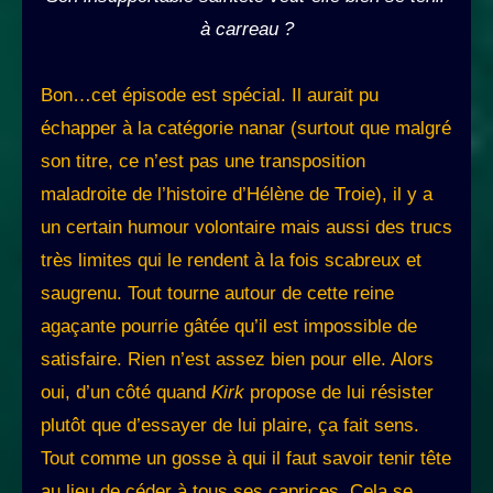
à carreau ?
Bon…cet épisode est spécial. Il aurait pu
échapper à la catégorie nanar (surtout que malgré
son titre, ce n’est pas une transposition
maladroite de l’histoire d’Hélène de Troie), il y a
un certain humour volontaire mais aussi des trucs
très limites qui le rendent à la fois scabreux et
saugrenu. Tout tourne autour de cette reine
agaçante pourrie gâtée qu’il est impossible de
satisfaire. Rien n’est assez bien pour elle. Alors
oui, d’un côté quand
Kirk
propose de lui résister
plutôt que d’essayer de lui plaire, ça fait sens.
Tout comme un gosse à qui il faut savoir tenir tête
au lieu de céder à tous ses caprices. Cela se