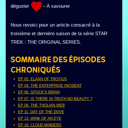
déguster
– À savourer
Nous revoici pour un article consacré à la
troisième et dernière saison de la série STAR
TREK : THE ORIGINAL SERIES.
SOMMAIRE DES ÉPISODES
CHRONIQUÉS
EP 02. ELAAN OF TROYIUS
EP 04. THE ENTERPRISE INCIDENT
EP 06. SPOCK’S BRAIN
EP 07. IS THERE IN TRUTH NO BEAUTY ?
EP 09. THE THOLIAN WEB
EP 11. DAY OF THE DOVE
EP 13. WINK OF AN EYE
EP 19. CLOUD MINDERS