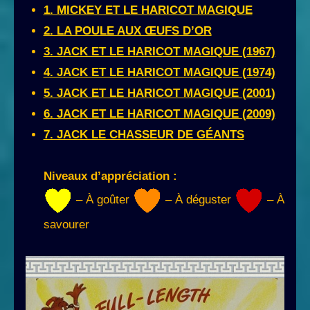
1. MICKEY ET LE HARICOT MAGIQUE
2. LA POULE AUX ŒUFS D’OR
3. JACK ET LE HARICOT MAGIQUE (1967)
4. JACK ET LE HARICOT MAGIQUE (1974)
5. JACK ET LE HARICOT MAGIQUE (2001)
6. JACK ET LE HARICOT MAGIQUE (2009)
7. JACK LE CHASSEUR DE GÉANTS
Niveaux d’appréciation :
– À goûter
– À déguster
– À
savourer