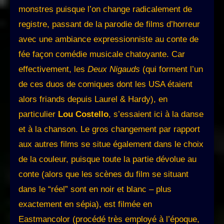
monstres puisque l’on change radicalement de
registre, passant de la parodie de films d’horreur
avec une ambiance expressionniste au conte de
fée façon comédie musicale chatoyante. Car
effectivement, les
Deux Nigauds
(qui forment l’un
de ces duos de comiques dont les USA étaient
alors friands depuis Laurel & Hardy), en
particulier
Lou Costello
, s’essaient ici à la danse
et à la chanson. Le gros changement par rapport
aux autres films se situe également dans le choix
de la couleur, puisque toute la partie dévolue au
conte (alors que les scènes du film se situant
dans le “réel” sont en noir et blanc – plus
exactement en sépia), est filmée en
Eastmancolor (procédé très employé à l’époque,