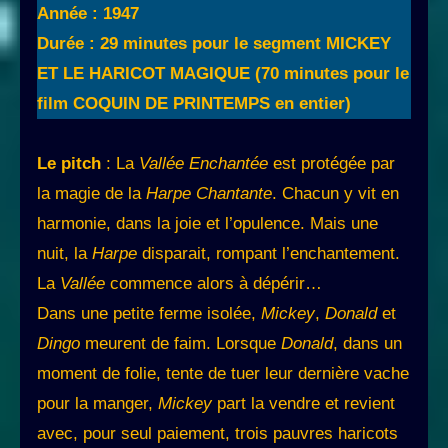
Année : 1947
Durée : 29 minutes pour le segment MICKEY
ET LE HARICOT MAGIQUE (70 minutes pour le
film COQUIN DE PRINTEMPS en entier)
Le pitch
: La
Vallée Enchantée
est protégée par
la magie de la
Harpe Chantante
. Chacun y vit en
harmonie, dans la joie et l’opulence. Mais une
nuit, la
Harpe
disparait, rompant l’enchantement.
La
Vallée
commence alors à dépérir…
Dans une petite ferme isolée,
Mickey
,
Donald
et
Dingo
meurent de faim. Lorsque
Donald
, dans un
moment de folie, tente de tuer leur dernière vache
pour la manger,
Mickey
part la vendre et revient
avec, pour seul paiement, trois pauvres haricots