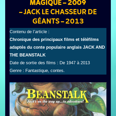
MAGIQUE
– 2009
– JACK LE CHASSEUR DE
GÉANTS – 2013
Contenu de l’article :
Chronique des principaux films et téléfilms
adaptés du conte populaire anglais
JACK AND
THE BEANSTALK
Date de sortie des films : De 1947 à 2013
Genre : Fantastique, contes.