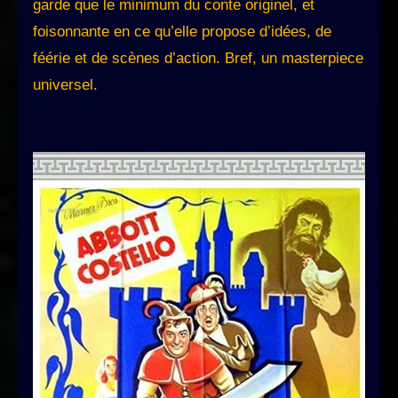
garde que le minimum du conte originel, et
foisonnante en ce qu’elle propose d’idées, de
féérie et de scènes d’action. Bref, un masterpiece
universel.