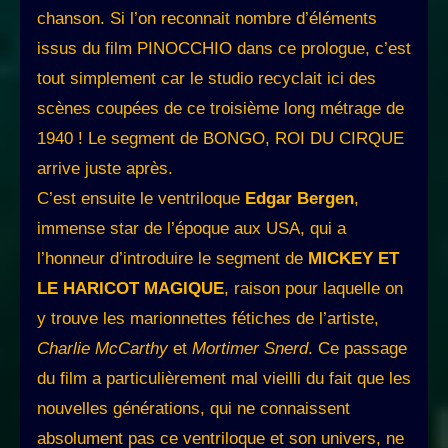
chanson. Si l’on reconnait nombre d’éléments
issus du film PINOCCHIO dans ce prologue, c’est
tout simplement car le studio recyclait ici des
scènes coupées de ce troisième long métrage de
1940 ! Le segment de BONGO, ROI DU CIRQUE
arrive juste après.
C’est ensuite le ventriloque
Edgar Bergen
,
immense star de l’époque aux USA, qui a
l’honneur d’introduire le segment de
MICKEY ET
LE HARICOT MAGIQUE
, raison pour laquelle on
y trouve les marionnettes fétiches de l’artiste,
Charlie McCarthy
et
Mortimer Snerd
. Ce passage
du film a particulièrement mal vieilli du fait que les
nouvelles générations, qui ne connaissent
absolument pas ce ventriloque et son univers, ne