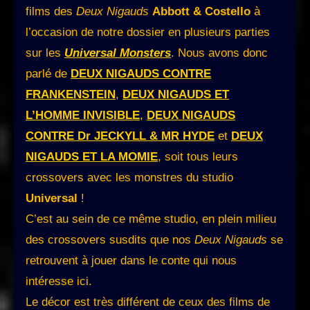
films des
Deux Nigauds
Abbott & Costello
à
l’occasion de notre dossier en plusieurs parties
sur les
Universal Monsters
. Nous avons donc
parlé de
DEUX NIGAUDS CONTRE
FRANKENSTEIN
,
DEUX NIGAUDS ET
L’HOMME INVISIBLE
,
DEUX NIGAUDS
CONTRE Dr JECKYLL & MR HYDE
et
DEUX
NIGAUDS ET LA MOMIE
, soit tous leurs
crossovers avec les monstres du studio
Universal
!
C’est au sein de ce même studio, en plein milieu
des crossovers susdits que nos
Deux Nigauds
se
retrouvent à jouer dans le conte qui nous
intéresse ici.
Le décor est très différent de ceux des films de