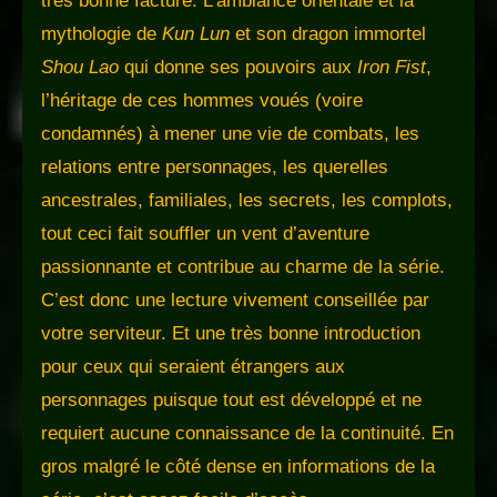
très bonne facture. L’ambiance orientale et la
mythologie de
Kun Lun
et son dragon immortel
Shou Lao
qui donne ses pouvoirs aux
Iron Fist
,
l’héritage de ces hommes voués (voire
condamnés) à mener une vie de combats, les
relations entre personnages, les querelles
ancestrales, familiales, les secrets, les complots,
tout ceci fait souffler un vent d’aventure
passionnante et contribue au charme de la série.
C’est donc une lecture vivement conseillée par
votre serviteur. Et une très bonne introduction
pour ceux qui seraient étrangers aux
personnages puisque tout est développé et ne
requiert aucune connaissance de la continuité. En
gros malgré le côté dense en informations de la