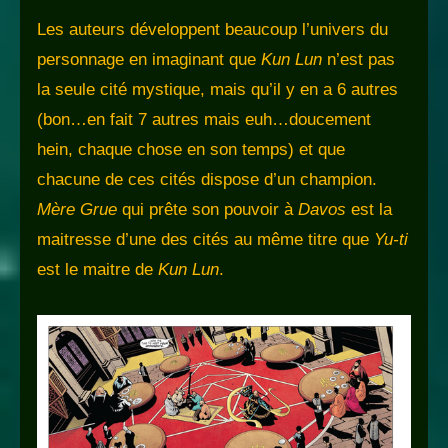
Les auteurs développent beaucoup l’univers du
personnage en imaginant que
Kun Lun
n’est pas
la seule cité mystique, mais qu’il y en a 6 autres
(bon…en fait 7 autres mais euh…doucement
hein, chaque chose en son temps) et que
chacune de ces cités dispose d’un champion.
Mère Grue
qui prête son pouvoir à
Davos
est la
maitresse d’une des cités au même titre que
Yu-ti
est le maitre de
Kun Lun
.