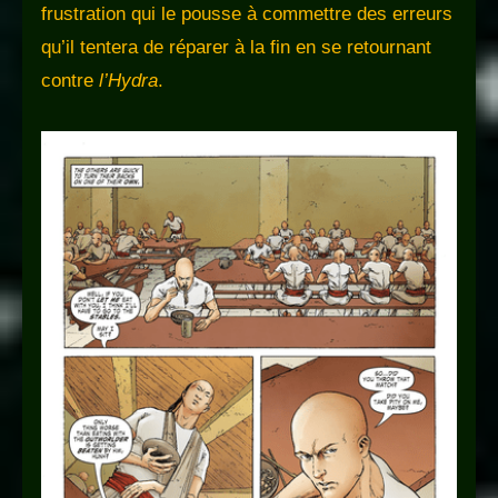
frustration qui le pousse à commettre des erreurs
qu’il tentera de réparer à la fin en se retournant
contre
l’Hydra
.