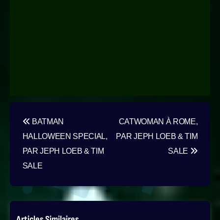
Navigation
BATMAN
CATWOMAN À ROME,
de
HALLOWEEN SPECIAL,
PAR JEPH LOEB & TIM
l’article
PAR JEPH LOEB & TIM
SALE
SALE
Articles Similaires