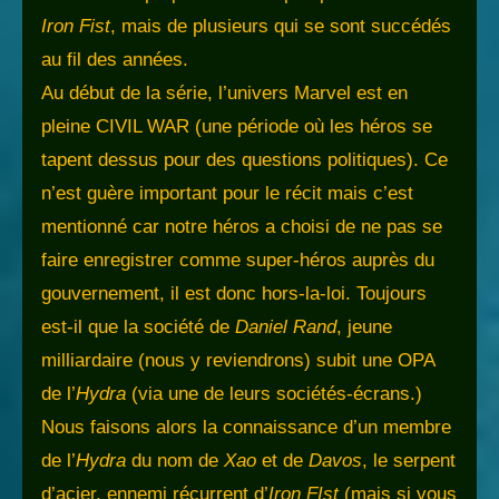
Iron Fist
, mais de plusieurs qui se sont succédés
au fil des années.
Au début de la série, l’univers Marvel est en
pleine CIVIL WAR (une période où les héros se
tapent dessus pour des questions politiques). Ce
n’est guère important pour le récit mais c’est
mentionné car notre héros a choisi de ne pas se
faire enregistrer comme super-héros auprès du
gouvernement, il est donc hors-la-loi. Toujours
est-il que la société de
Daniel Rand
, jeune
milliardaire (nous y reviendrons) subit une OPA
de l’
Hydra
(via une de leurs sociétés-écrans.)
Nous faisons alors la connaissance d’un membre
de l’
Hydra
du nom de
Xao
et de
Davos
, le serpent
d’acier, ennemi récurrent d’
Iron FIst
(mais si vous