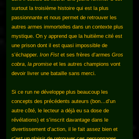
surtout la troisième histoire qui est la plus
passionnante et nous permet de retrouver les
autres armes immortelles dans un contexte plus
mystique. On y apprend que la huitième cité est
une prison dont il est quasi impossible de
s’échapper.
Iron Fist
et ses frères d’armes
Gros
cobra
,
la promise
et les autres champions vont
devoir livrer une bataille sans merci.
Si ce run ne développe plus beaucoup les
concepts des précédents auteurs (bon…d’un
autre côté, le lecteur a déjà eu sa dose de
révélations) et s’inscrit davantage dans le
divertissement d’action, il le fait assez bien et
c’est un plaisir de retrouver ces personnages.