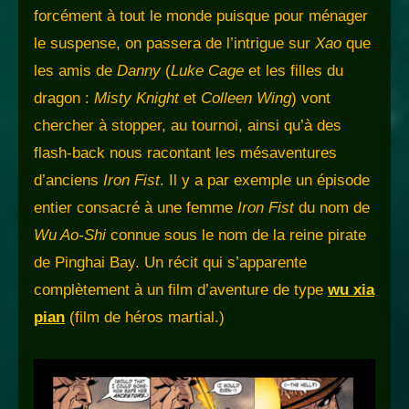
forcément à tout le monde puisque pour ménager
le suspense, on passera de l’intrigue sur
Xao
que
les amis de
Danny
(
Luke Cage
et les filles du
dragon :
Misty Knight
et
Colleen Wing
) vont
chercher à stopper, au tournoi, ainsi qu’à des
flash-back nous racontant les mésaventures
d’anciens
Iron Fist
. Il y a par exemple un épisode
entier consacré à une femme
Iron Fist
du nom de
Wu Ao-Shi
connue sous le nom de la reine pirate
de Pinghai Bay. Un récit qui s’apparente
complètement à un film d’aventure de type
wu xia
pian
(film de héros martial.)