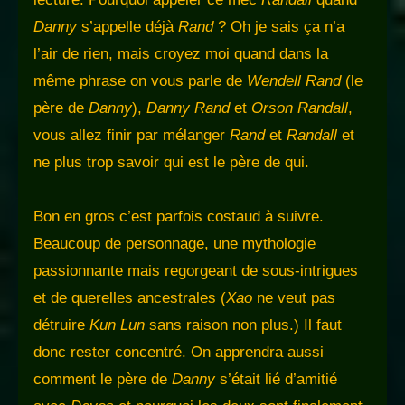
Danny
s’appelle déjà
Rand
? Oh je sais ça n’a
l’air de rien, mais croyez moi quand dans la
même phrase on vous parle de
Wendell Rand
(le
père de
Danny
),
Danny Rand
et
Orson Randall
,
vous allez finir par mélanger
Rand
et
Randall
et
ne plus trop savoir qui est le père de qui.
Bon en gros c’est parfois costaud à suivre.
Beaucoup de personnage, une mythologie
passionnante mais regorgeant de sous-intrigues
et de querelles ancestrales (
Xao
ne veut pas
détruire
Kun Lun
sans raison non plus.) Il faut
donc rester concentré. On apprendra aussi
comment le père de
Danny
s’était lié d’amitié