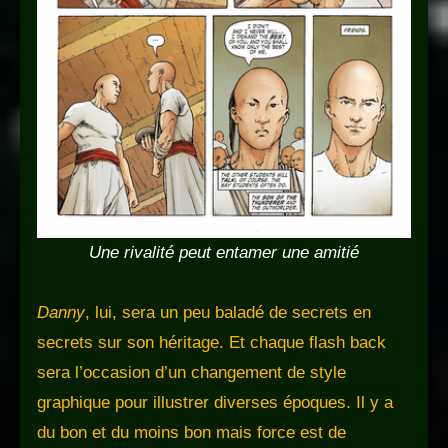
Une rivalité peut entamer une amitié
Danny
, lui, sera un peu baladé de secrets en
secrets sur son héritage. Et chaque flash back
sera l’occasion d’un changement de style
graphique pour illustrer diverses époques. Il y a
du bon et du moins bon mais force est de