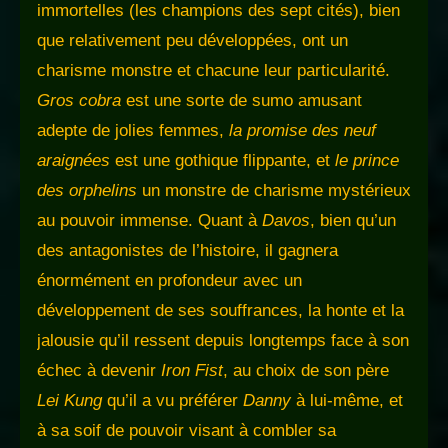
immortelles (les champions des sept cités), bien
que relativement peu développées, ont un
charisme monstre et chacune leur particularité.
Gros cobra
est une sorte de sumo amusant
adepte de jolies femmes,
la promise des neuf
araignées
est une gothique flippante, et
le prince
des orphelins
un monstre de charisme mystérieux
au pouvoir immense. Quant à
Davos
, bien qu’un
des antagonistes de l’histoire, il gagnera
énormément en profondeur avec un
développement de ses souffrances, la honte et la
jalousie qu’il ressent depuis longtemps face à son
échec à devenir
Iron Fist
, au choix de son père
Lei Kung
qu’il a vu préférer
Danny
à lui-même, et
à sa soif de pouvoir visant à combler sa