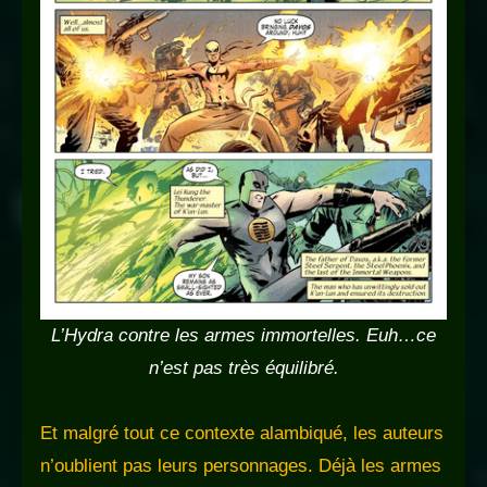
L’Hydra contre les armes immortelles. Euh…ce
n’est pas très équilibré.
Et malgré tout ce contexte alambiqué, les auteurs
n’oublient pas leurs personnages. Déjà les armes