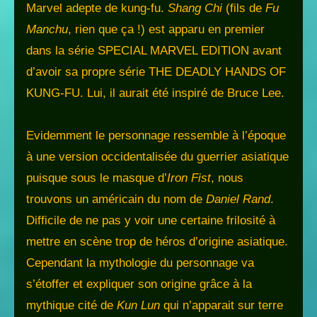
Marvel adepte de kung-fu.
Shang Chi
(fils de
Fu
Manchu
, rien que ça !) est apparu en premier
dans la série SPECIAL MARVEL EDITION avant
d’avoir sa propre série THE DEADLY HANDS OF
KUNG-FU. Lui, il aurait été inspiré de Bruce Lee.
Evidemment le personnage ressemble à l’époque
à une version occidentalisée du guerrier asiatique
puisque sous le masque d’
Iron Fist
, nous
trouvons un américain du nom de
Daniel Rand
.
Difficile de ne pas y voir une certaine frilosité à
mettre en scène trop de héros d’origine asiatique.
Cependant la mythologie du personnage va
s’étoffer et expliquer son origine grâce à la
mythique cité de
Kun Lun
qui n’apparait sur terre