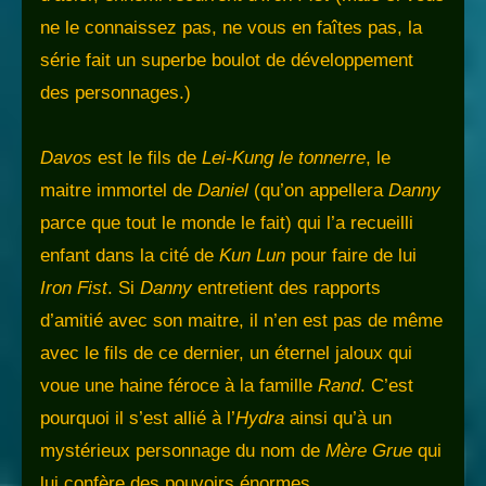
ne le connaissez pas, ne vous en faîtes pas, la
série fait un superbe boulot de développement
des personnages.)
Davos
est le fils de
Lei-Kung le tonnerre
, le
maitre immortel de
Daniel
(qu’on appellera
Danny
parce que tout le monde le fait) qui l’a recueilli
enfant dans la cité de
Kun Lun
pour faire de lui
Iron Fist
. Si
Danny
entretient des rapports
d’amitié avec son maitre, il n’en est pas de même
avec le fils de ce dernier, un éternel jaloux qui
voue une haine féroce à la famille
Rand
. C’est
pourquoi il s’est allié à l’
Hydra
ainsi qu’à un
mystérieux personnage du nom de
Mère Grue
qui
lui confère des pouvoirs énormes.