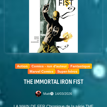
Action
Comics - run d'auteur
Fantastique
Marvel Comics
Super-héros
THE IMMORTAL IRON FIST
Matt
14/03/2026
LA MAIN DE FER Chronique de la série THE