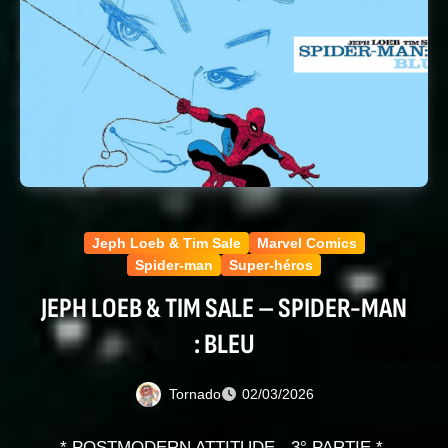
Jeph Loeb & Tim Sale
Marvel Comics
Spider-man
Super-héros
JEPH LOEB & TIM SALE – SPIDER-MAN
: BLEU
Tornado
02/03/2026
* POSTMODERN ATTITUDE - 3° PARTIE *-