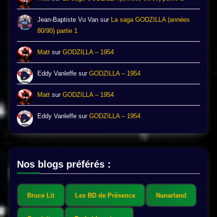
Jean-Baptiste Vu Van
sur
La saga GODZILLA (années
80/90) partie 1
Matt
sur
GODZILLA – 1954
Eddy Vanleffe
sur
GODZILLA – 1954
Matt
sur
GODZILLA – 1954
Eddy Vanleffe
sur
GODZILLA – 1954
Nos blogs préférés :
Bruce Lit
Les BD de Présence
Nanarland