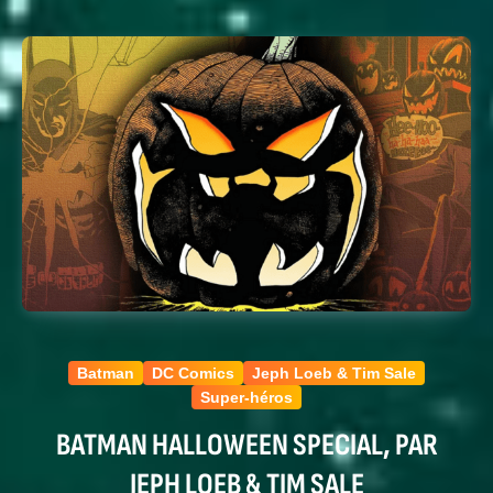
Batman
DC Comics
Jeph Loeb & Tim Sale
Super-héros
BATMAN HALLOWEEN SPECIAL, PAR
JEPH LOEB & TIM SALE