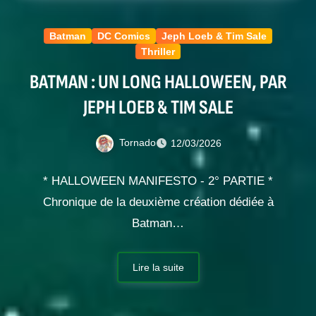
Batman
DC Comics
Jeph Loeb & Tim Sale
Thriller
BATMAN : UN LONG HALLOWEEN, PAR
JEPH LOEB & TIM SALE
Tornado
12/03/2026
* HALLOWEEN MANIFESTO - 2° PARTIE *
Chronique de la deuxième création dédiée à
Batman…
Lire la suite