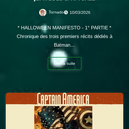
Tornado
10/03/2026
* HALLOWEEN MANIFESTO - 1° PARTIE *
Chronique des trois premiers récits dédiés à
Batman…
Lire la suite