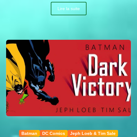
Lire la suite
Batman
DC Comics
Jeph Loeb & Tim Sale