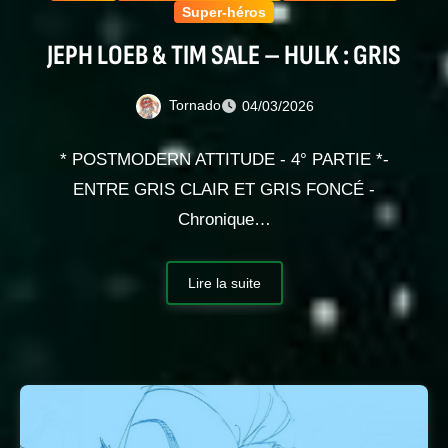
Super-héros
JEPH LOEB & TIM SALE – HULK : GRIS
Tornado
04/03/2026
* POSTMODERN ATTITUDE - 4° PARTIE *-
ENTRE GRIS CLAIR ET GRIS FONCÉ -
Chronique…
Lire la suite