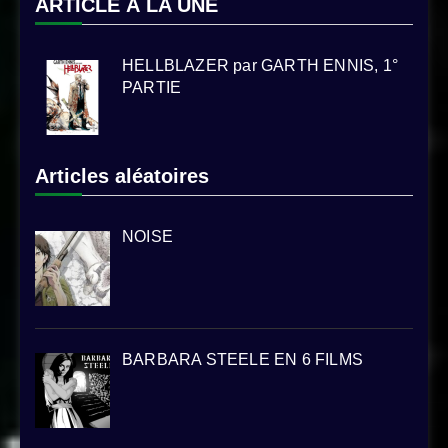
ARTICLE À LA UNE
HELLBLAZER par GARTH ENNIS, 1°
PARTIE
Articles aléatoires
NOISE
BARBARA STEELE EN 6 FILMS