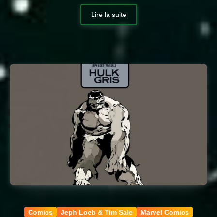
Lire la suite
Comics
Jeph Loeb & Tim Sale
Marvel Comics