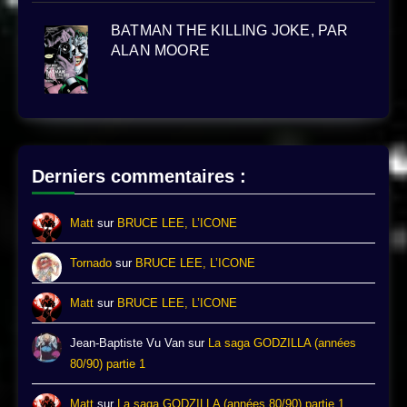
BATMAN THE KILLING JOKE, PAR
ALAN MOORE
Derniers commentaires :
Matt
sur
BRUCE LEE, L’ICONE
Tornado
sur
BRUCE LEE, L’ICONE
Matt
sur
BRUCE LEE, L’ICONE
Jean-Baptiste Vu Van
sur
La saga GODZILLA (années
80/90) partie 1
Matt
sur
La saga GODZILLA (années 80/90) partie 1