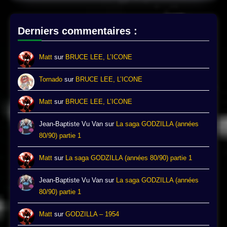
Derniers commentaires :
Matt
sur
BRUCE LEE, L’ICONE
Tornado
sur
BRUCE LEE, L’ICONE
Matt
sur
BRUCE LEE, L’ICONE
Jean-Baptiste Vu Van
sur
La saga GODZILLA (années
80/90) partie 1
Matt
sur
La saga GODZILLA (années 80/90) partie 1
Jean-Baptiste Vu Van
sur
La saga GODZILLA (années
80/90) partie 1
Matt
sur
GODZILLA – 1954