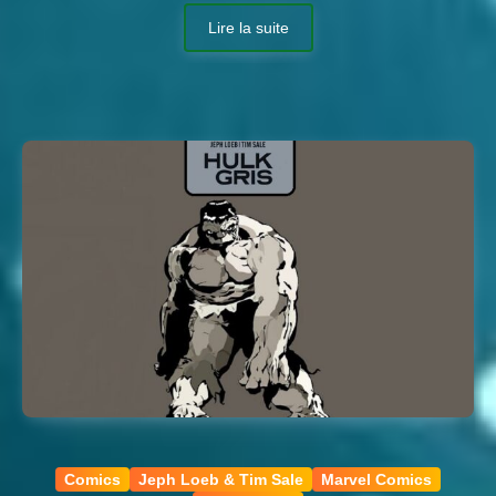
Lire la suite
Comics
Jeph Loeb & Tim Sale
Marvel Comics