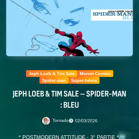
Jeph Loeb & Tim Sale
Marvel Comics
Spider-man
Super-héros
JEPH LOEB & TIM SALE – SPIDER-MAN
: BLEU
Tornado
02/03/2026
* POSTMODERN ATTITUDE - 3° PARTIE *-