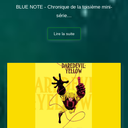
BLUE NOTE - Chronique de la toisième mini-
série…
Lire la suite