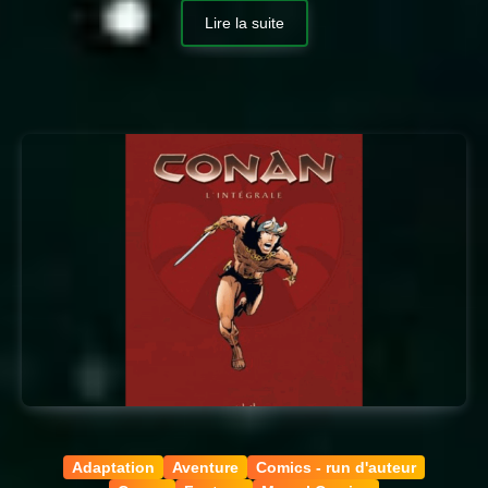
Lire la suite
Adaptation
Aventure
Comics - run d'auteur