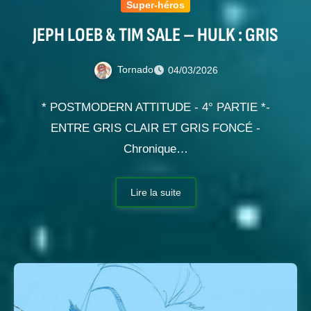
Super-héros
JEPH LOEB & TIM SALE – HULK : GRIS
Tornado
04/03/2026
* POSTMODERN ATTITUDE - 4° PARTIE *-
ENTRE GRIS CLAIR ET GRIS FONCÉ -
Chronique…
Lire la suite