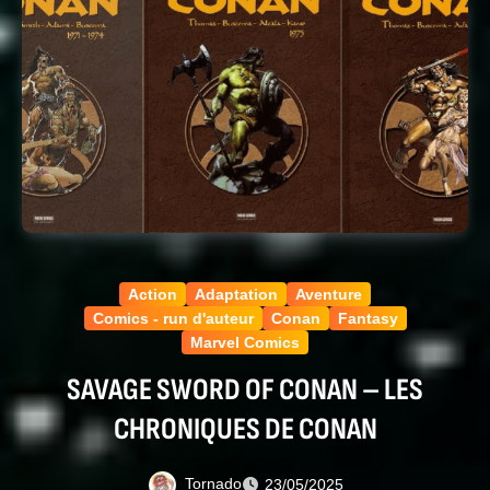
Action
Adaptation
Aventure
Comics - run d'auteur
Conan
Fantasy
Marvel Comics
SAVAGE SWORD OF CONAN – LES
CHRONIQUES DE CONAN
Tornado
23/05/2025