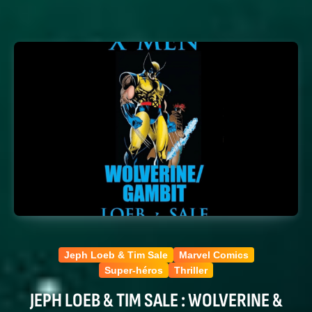
Jeph Loeb & Tim Sale
Marvel Comics
Super-héros
Thriller
JEPH LOEB & TIM SALE : WOLVERINE &