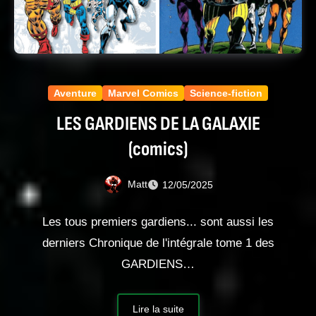
Aventure
Marvel Comics
Science-fiction
LES GARDIENS DE LA GALAXIE
(comics)
Matt
12/05/2025
Les tous premiers gardiens... sont aussi les
derniers Chronique de l'intégrale tome 1 des
GARDIENS…
Lire la suite