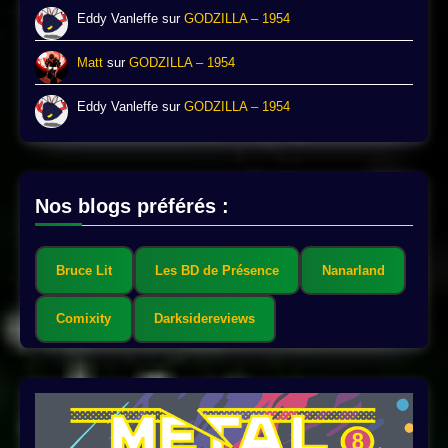
Eddy Vanleffe
sur
GODZILLA – 1954
Matt
sur
GODZILLA – 1954
Eddy Vanleffe
sur
GODZILLA – 1954
Nos blogs préférés :
Bruce Lit
Les BD de Présence
Nanarland
Comixity
Darksidereviews