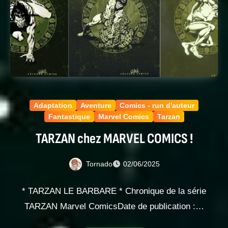
Adaptation
Aventure
Comics - run d'auteur
Fantastique
Marvel Comics
Tarzan
TARZAN chez MARVEL COMICS !
Tornado
02/06/2025
* TARZAN LE BARBARE * Chronique de la série
TARZAN Marvel ComicsDate de publication :…