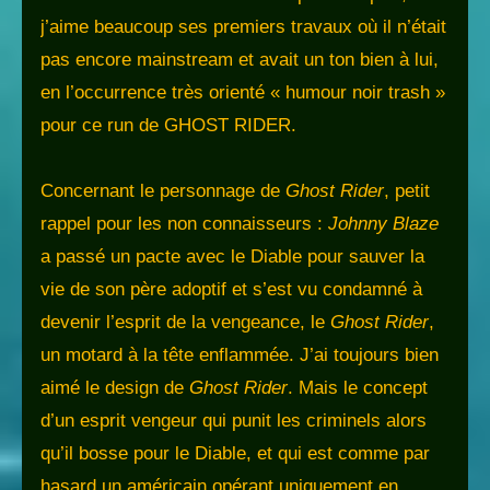
j’aime beaucoup ses premiers travaux où il n’était
pas encore mainstream et avait un ton bien à lui,
en l’occurrence très orienté « humour noir trash »
pour ce run de GHOST RIDER.
Concernant le personnage de
Ghost Rider
, petit
rappel pour les non connaisseurs :
Johnny Blaze
a passé un pacte avec le Diable pour sauver la
vie de son père adoptif et s’est vu condamné à
devenir l’esprit de la vengeance, le
Ghost Rider
,
un motard à la tête enflammée. J’ai toujours bien
aimé le design de
Ghost Rider
. Mais le concept
d’un esprit vengeur qui punit les criminels alors
qu’il bosse pour le Diable, et qui est comme par
hasard un américain opérant uniquement en