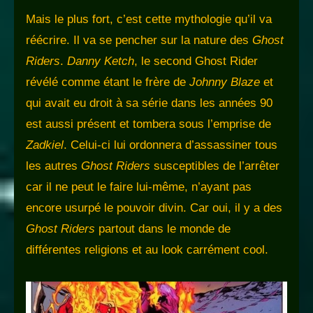
Mais le plus fort, c’est cette mythologie qu’il va
réécrire. Il va se pencher sur la nature des
Ghost
Riders
.
Danny Ketch
, le second Ghost Rider
révélé comme étant le frère de
Johnny Blaze
et
qui avait eu droit à sa série dans les années 90
est aussi présent et tombera sous l’emprise de
Zadkiel
. Celui-ci lui ordonnera d’assassiner tous
les autres
Ghost Riders
susceptibles de l’arrêter
car il ne peut le faire lui-même, n’ayant pas
encore usurpé le pouvoir divin. Car oui, il y a des
Ghost Riders
partout dans le monde de
différentes religions et au look carrément cool.