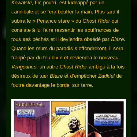
Kowalski
, flic pourri, est kidnappé par un
cannibale et se fera bouffer la main. Plus tard il
subira le « Penance stare » du
Ghost Rider
qui
consiste à lui faire ressentir les souffrances de
tous ses péchés et il deviendra obsédé par
Blaze
.
Quand les murs du paradis s’effondreront, il sera
frappé par du feu divin et deviendra le nouveau
Vengeance
, un autre
Ghost Rider
ambigu à la fois
désireux de tuer
Blaze
et d’empêcher
Zadkiel
de
foutre davantage le bordel sur terre.