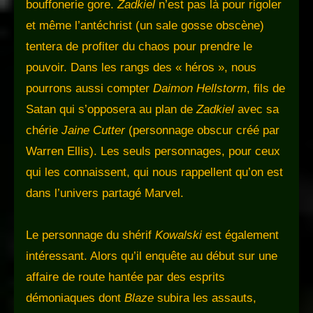
bouffonerie gore.
Zadkiel
n’est pas là pour rigoler
et même l’antéchrist (un sale gosse obscène)
tentera de profiter du chaos pour prendre le
pouvoir. Dans les rangs des « héros », nous
pourrons aussi compter
Daimon Hellstorm
, fils de
Satan qui s’opposera au plan de
Zadkiel
avec sa
chérie
Jaine Cutter
(personnage obscur créé par
Warren Ellis). Les seuls personnages, pour ceux
qui les connaissent, qui nous rappellent qu’on est
dans l’univers partagé Marvel.
Le personnage du shérif
Kowalski
est également
intéressant. Alors qu’il enquête au début sur une
affaire de route hantée par des esprits
démoniaques dont
Blaze
subira les assauts,