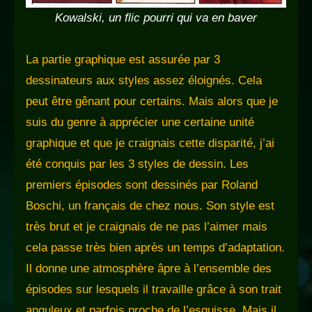
Kowalski, un flic pourri qui va en baver
La partie graphique est assurée par 3
dessinateurs aux styles assez éloignés. Cela
peut être gênant pour certains. Mais alors que je
suis du genre à apprécier une certaine unité
graphique et que je craignais cette disparité, j’ai
été conquis par les 3 styles de dessin. Les
premiers épisodes sont dessinés par Roland
Boschi, un français de chez nous. Son style est
très brut et je craignais de ne pas l’aimer mais
cela passe très bien après un temps d’adaptation.
Il donne une atmosphère âpre à l’ensemble des
épisodes sur lesquels il travaille grâce à son trait
anguleux et parfois proche de l’esquisse. Mais il