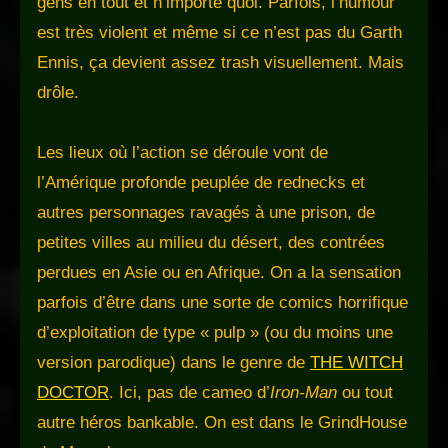
gens en tout et n’importe quoi. Parfois, l’humour
est très violent et même si ce n’est pas du Garth
Ennis, ça devient assez trash visuellement. Mais
drôle.
Les lieux où l’action se déroule vont de
l’Amérique profonde peuplée de rednecks et
autres personnages ravagés à une prison, de
petites villes au milieu du désert, des contrées
perdues en Asie ou en Afrique. On a la sensation
parfois d’être dans une sorte de comics horrifique
d’exploitation de type « pulp » (ou du moins une
version parodique) dans le genre de
THE WITCH
DOCTOR
. Ici, pas de cameo d’
Iron-Man
ou tout
autre héros bankable. On est dans le GrindHouse