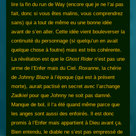
lire la fin du run de Way (encore que je ne l’ai pas
fait, donc si vous êtes malins, vous comprendrez
sans) qui a tout de même eu une bonne idée
avant de s’en aller. Cette idée vient bouleverser la
continuité du personnage (si quelqu’un en avait
quelque chose à foutre) mais est très cohérente.
La révélation est que le
Ghost Rider
n’est pas une
arme de l’Enfer mais du Ciel.
Roxanne
, la chérie
de
Johnny Blaze
à l’époque (qui est à présent
morte), aurait pactisé en secret avec l’archange
Zadkiel
pour que
Johnny
ne soit pas damné.
Manque de bol, il l’a été quand même parce que
les anges sont aussi des enfoirés. Il est donc
promis à l’Enfer mais appartient à Dieu avant ça.
Bien entendu, le diable ne s’est pas empressé de