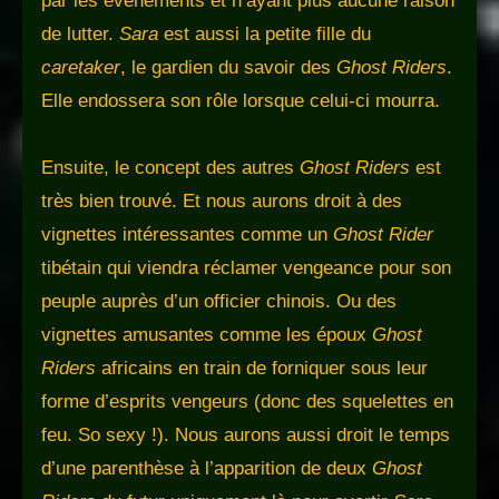
par les événements et n’ayant plus aucune raison
de lutter.
Sara
est aussi la petite fille du
caretaker
, le gardien du savoir des
Ghost Riders
.
Elle endossera son rôle lorsque celui-ci mourra.
Ensuite, le concept des autres
Ghost Riders
est
très bien trouvé. Et nous aurons droit à des
vignettes intéressantes comme un
Ghost Rider
tibétain qui viendra réclamer vengeance pour son
peuple auprès d’un officier chinois. Ou des
vignettes amusantes comme les époux
Ghost
Riders
africains en train de forniquer sous leur
forme d’esprits vengeurs (donc des squelettes en
feu. So sexy !). Nous aurons aussi droit le temps
d’une parenthèse à l’apparition de deux
Ghost