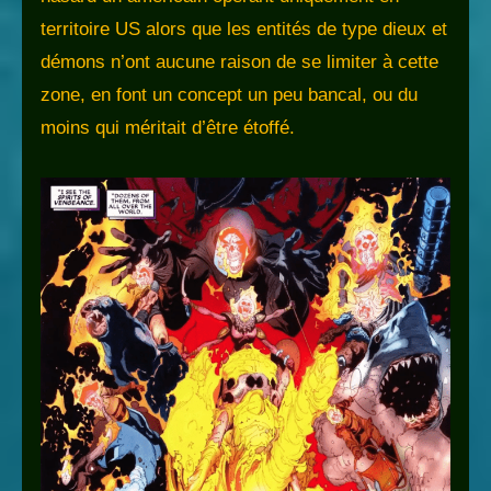
territoire US alors que les entités de type dieux et
démons n’ont aucune raison de se limiter à cette
zone, en font un concept un peu bancal, ou du
moins qui méritait d’être étoffé.