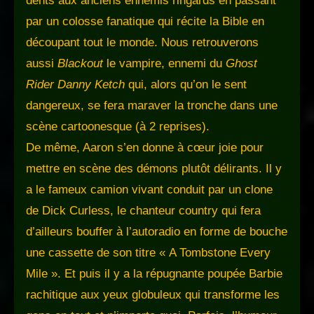
dents aux anciens ennemis ringards en passant
par un colosse fanatique qui récite la Bible en
découpant tout le monde. Nous retrouverons
aussi
Blackout
le vampire, ennemi du
Ghost
Rider Danny Ketch
qui, alors qu’on le sent
dangereux, se fera maraver la tronche dans une
scène cartoonesque (à 2 reprises).
De même, Aaron s’en donne à cœur joie pour
mettre en scène des démons plutôt délirants. Il y
a le fameux camion vivant conduit par un clone
de Dick Curless, le chanteur country qui fera
d’ailleurs bouffer à l’autoradio en forme de bouche
une cassette de son titre « A Tombstone Every
Mile ». Et puis il y a la répugnante poupée Barbie
rachitique aux yeux globuleux qui transforme les