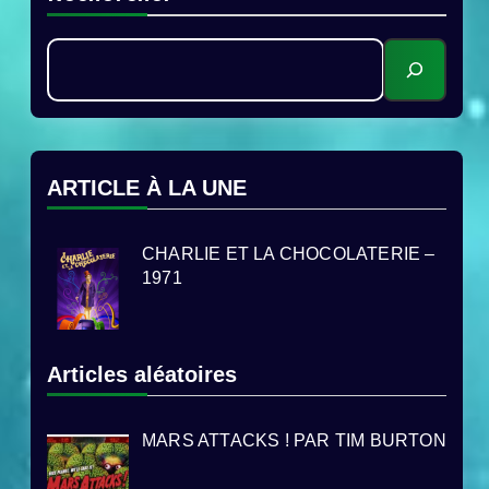
ARTICLE À LA UNE
CHARLIE ET LA CHOCOLATERIE –
1971
Articles aléatoires
MARS ATTACKS ! PAR TIM BURTON