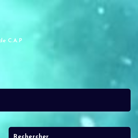
de C.A.P
Rechercher