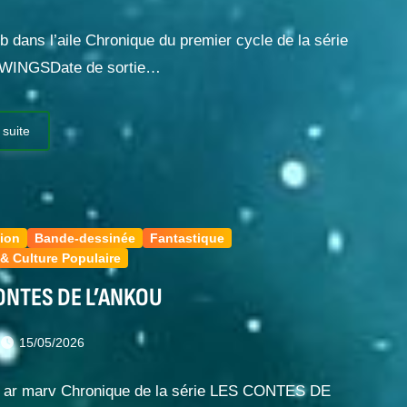
 dans l’aile Chronique du premier cycle de la série
WINGSDate de sortie…
 suite
ion
Bande-dessinée
Fantastique
& Culture Populaire
ONTES DE L’ANKOU
t
15/05/2026
 ar marv Chronique de la série LES CONTES DE