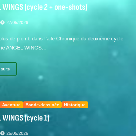
 WINGS (cycle 2 + one-shots)
t
27/05/2026
plus de plomb dans l’aile Chronique du deuxième cycle
série ANGEL WINGS…
 suite
Aventure
Bande-dessinée
Historique
 WINGS (cycle 1)
t
25/05/2026