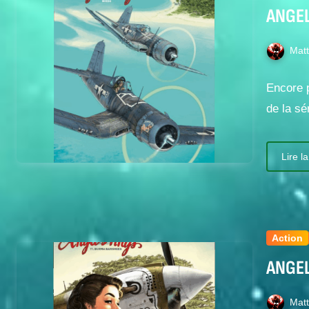
ANGEL
Mat
Encore 
de la 
Lire la
Action
ANGEL
Mat