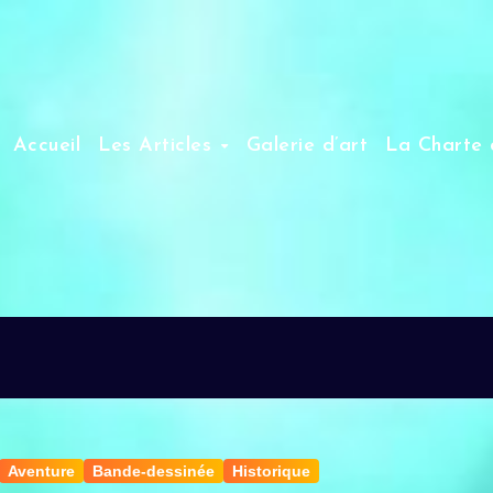
Accueil
Les Articles
Galerie d’art
La Charte 
Aventure
Bande-dessinée
Historique