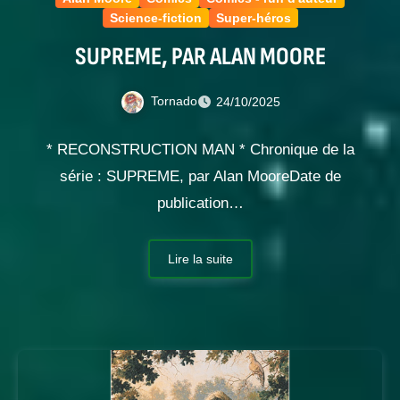
Science-fiction
Super-héros
SUPREME, PAR ALAN MOORE
Tornado
24/10/2025
* RECONSTRUCTION MAN * Chronique de la
série : SUPREME, par Alan MooreDate de
publication…
Lire la suite