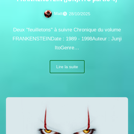
Matt
28/10/2025
Deux "feuilletons" à suivre Chronique du volume
FRANKENSTEINDate : 1989 - 1998Auteur : Junji
ItoGenre…
Lire la suite