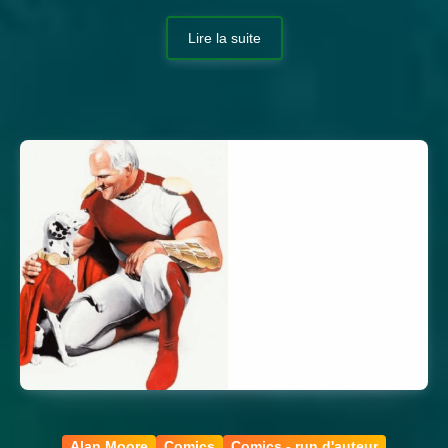
Lire la suite
Alan Moore
Comics
Comics - run d'auteur