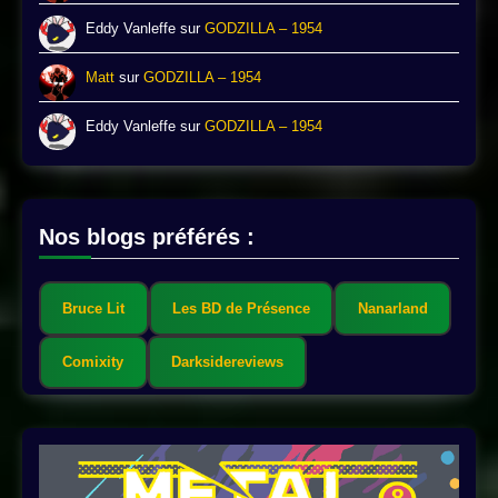
Eddy Vanleffe
sur
GODZILLA – 1954
Matt
sur
GODZILLA – 1954
Eddy Vanleffe
sur
GODZILLA – 1954
Nos blogs préférés :
Bruce Lit
Les BD de Présence
Nanarland
Comixity
Darksidereviews