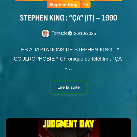
Stephen King
TV
STEPHEN KING : “ÇA” (IT) – 1990
Tornado
26/10/2025
LES ADAPTATIONS DE STEPHEN KING : *
COULROPHOBIE * Chronique du téléfilm : “ÇA”
-…
Lire la suite