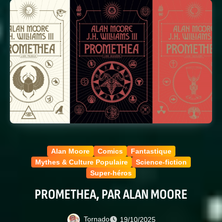
Alan Moore
Comics
Fantastique
Mythes & Culture Populaire
Science-fiction
Super-héros
PROMETHEA, PAR ALAN MOORE
Tornado
19/10/2025