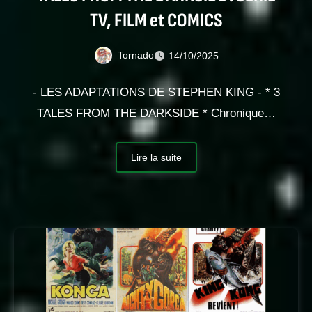
TV, FILM et COMICS
Tornado
14/10/2025
- LES ADAPTATIONS DE STEPHEN KING - * 3
TALES FROM THE DARKSIDE * Chronique…
Lire la suite