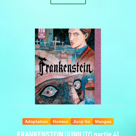
Adaptation
Horreur
Junji Ito
Mangas
FRANKENSTEIN (JUNJI ITO partie 4)