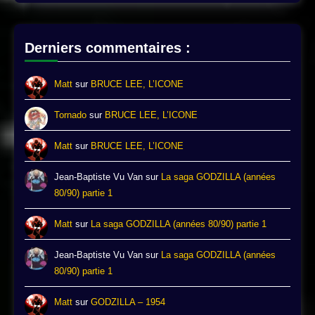
Derniers commentaires :
Matt
sur
BRUCE LEE, L’ICONE
Tornado
sur
BRUCE LEE, L’ICONE
Matt
sur
BRUCE LEE, L’ICONE
Jean-Baptiste Vu Van
sur
La saga GODZILLA (années
80/90) partie 1
Matt
sur
La saga GODZILLA (années 80/90) partie 1
Jean-Baptiste Vu Van
sur
La saga GODZILLA (années
80/90) partie 1
Matt
sur
GODZILLA – 1954