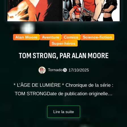
Alan Moore
Aventure
Comics
Science-fiction
Super-héros
TOM STRONG, PAR ALAN MOORE
Tornado
17/10/2025
* L’ÂGE DE LUMIÈRE * Chronique de la série :
TOM STRONGDate de publication originelle…
Lire la suite