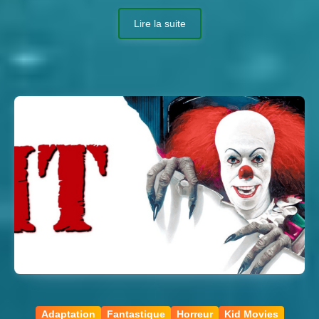
Lire la suite
Adaptation
Fantastique
Horreur
Kid Movies