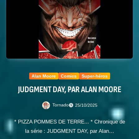
Alan Moore
Comics
Super-héros
JUDGMENT DAY, PAR ALAN MOORE
Tornado
25/10/2025
* PIZZA POMMES DE TERRE... * Chronique de
la série : JUDGMENT DAY, par Alan…