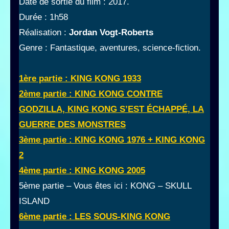
Date de sortie du film : 2017.
Durée : 1h58
Réalisation :
Jordan Vogt-Roberts
Genre : Fantastique, aventures, science-fiction.
1ère partie : KING KONG 1933
2ème partie : KING KONG CONTRE
GODZILLA, KING KONG S’EST ÉCHAPPÉ, LA
GUERRE DES MONSTRES
3ème partie : KING KONG 1976 + KING KONG
2
4ème partie : KING KONG 2005
5ème partie – Vous êtes ici : KONG – SKULL
ISLAND
6ème partie : LES SOUS-KING KONG