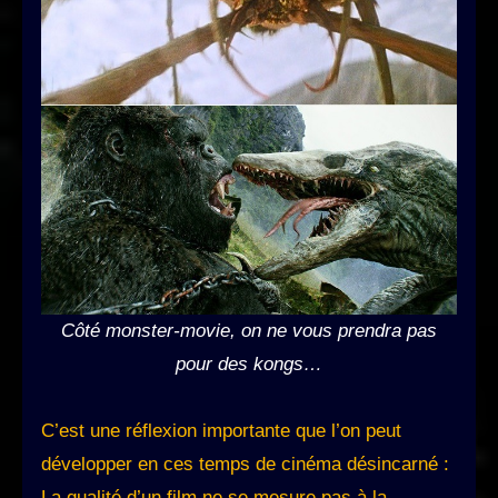
Côté monster-movie, on ne vous prendra pas
pour de
s kongs…
C’est une réflexion importante que l’on peut
développer en ces temps de cinéma désincarné :
La qualité d’un film ne se mesure pas à la