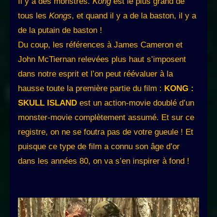
Il y a des monstres.
Kong
est le plus grand de
tous les
Kongs
, et quand il y a de la baston, il y a
de la putain de baston !
Du coup, les références à James Cameron et
John McTiernan relevées plus haut s’imposent
dans notre esprit et l’on peut réévaluer à la
hausse toute la première partie du film :
KONG :
SKULL ISLAND
est un action-movie doublé d’un
monster-movie complètement assumé. Et sur ce
registre, on ne se foutra pas de votre gueule ! Et
puisque ce type de film a connu son âge d’or
dans les années 80, on va s’en inspirer à fond !