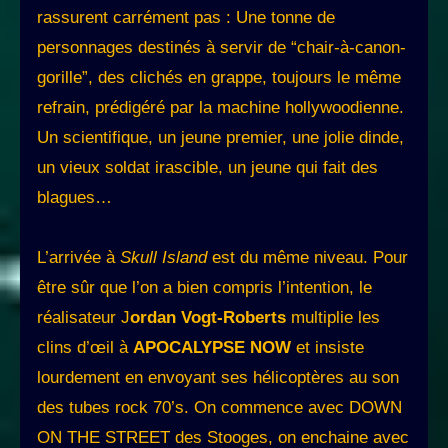
rassurent carrément pas : Une tonne de
personnages destinés à servir de “chair-à-canon-
gorille”, des clichés en grappe, toujours le même
refrain, prédigéré par la machine hollywoodienne.
Un scientifique, un jeune premier, une jolie dinde,
un vieux soldat irascible, un jeune qui fait des
blagues…
L’arrivée à
Skull Island
est du même niveau. Pour
être sûr que l’on a bien compris l’intention, le
réalisateur J
ordan Vogt-Roberts
multiplie les
clins d’œil à
APOCALYPSE NOW
et insiste
lourdement en envoyant ses hélicoptères au son
des tubes rock 70’s. On commence avec DOWN
ON THE STREET des Stooges, on enchaine avec