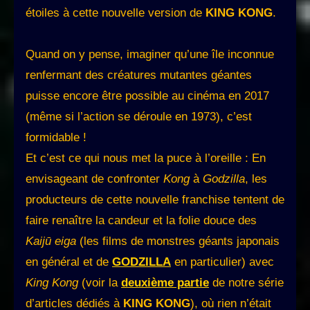
étoiles à cette nouvelle version de
KING KONG
.
Quand on y pense, imaginer qu’une île inconnue
renfermant des créatures mutantes géantes
puisse encore être possible au cinéma en 2017
(même si l’action se déroule en 1973), c’est
formidable !
Et c’est ce qui nous met la puce à l’oreille : En
envisageant de confronter
Kong
à
Godzilla
, les
producteurs de cette nouvelle franchise tentent de
faire renaître la candeur et la folie douce des
Kaijū
eiga
(les films de monstres géants japonais
en général et de
GODZILLA
en particulier) avec
King Kong
(voir la
deuxième partie
de notre série
d’articles dédiés à
KING KONG
), où rien n’était