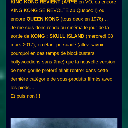
KING KONG REVIENT
(
A*P*E
en VO, ou encore
KING KONG SE RÉVOLTE au Quebec !) ou
encore
QUEEN KONG
(tous deux en 1976)…
Je me suis donc rendu au cinéma le jour de la
sortie de
KONG : SKULL ISLAND
(mercredi 08
mars 2017), en étant persuadé (allez savoir
pourquoi en ces temps de blockbusters
hollywoodiens sans âme) que la nouvelle version
de mon gorille préféré allait rentrer dans cette
dernière catégorie de sous-produits filmés avec
les pieds…
Et puis non !!!