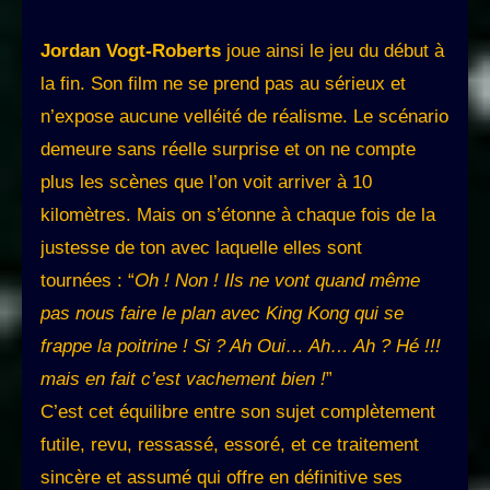
Jordan Vogt-Roberts
joue ainsi le jeu du début à
la fin. Son film ne se prend pas au sérieux et
n’expose aucune velléité de réalisme. Le scénario
demeure sans réelle surprise et on ne compte
plus les scènes que l’on voit arriver à 10
kilomètres. Mais on s’étonne à chaque fois de la
justesse de ton avec laquelle elles sont
tournées : “
Oh ! Non ! Ils ne vont quand même
pas nous faire le plan avec King Kong qui se
frappe la poitrine ! Si ? Ah Oui… Ah… Ah ? Hé !!!
mais en fait c’est vachement bien !
”
C’est cet équilibre entre son sujet complètement
futile, revu, ressassé, essoré, et ce traitement
sincère et assumé qui offre en définitive ses