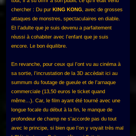
tout, il a su offrir à son public ce qu’il était venu
chercher : Du pur
KING KONG
, avec de grosses
attaques de monstres, spectaculaires en diable.
Et l’adulte que je suis devenu a parfaitement
réussi à cohabiter avec l’enfant que je suis
encore. Le bon équilibre.
En revanche, pour ceux qui l’ont vu au cinéma à
sa sortie, l’incrustation de la 3D accèdait ici au
summum du foutage de gueule et de l’arnaque
commerciale (13,50 euros le ticket quand
même…). Car, le film ayant été tourné avec une
longue focale du début à la fin, le manque de
profondeur de champ ne s’accorde pas du tout
avec le principe, si bien que l’on y voyait très mal