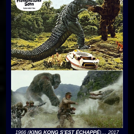
1966 (
KING KONG S’EST ÉCHAPPÉ
)… 2017