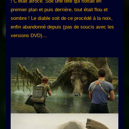
! C’était atroce. Soit une tête qui flottait en
premier plan et puis derrière, tout était flou et
sombre ! Le diable soit de ce procédé à la noix,
enfin abandonné depuis (pas de soucis avec les
versions DVD)…