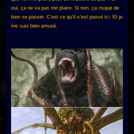
oui, ça ne va pas me plaire. Si non, ça risque de
bien se passer. C’est ce qu’il s’est passé ici. Et je
me suis bien amusé.