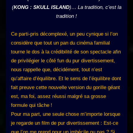
(
KONG : SKULL ISLAND
)
…
La tradition, c’est la
tradition !
Ce parti-pris décomplexé, un peu cynique si l’on
considère que tout un pan du cinéma familial
tourne le dos à la crédibilité de son spectacle afin
de privilégier le côté fun du pur divertissement,
nous rappelle que, décidément, tout n’est
qu’affaire d’équilibre. Et le sens de l’équilibre dont
fait preuve cette nouvelle version du gorille géant
est, ma foi, assez réussi malgré sa grosse
formule qui tâche !
Pour ma part, une seule chose m’importe lorsque
je regarde un film de pur divertissement : Est-ce
que l’on me prend pour un imbécile ou pas ? Si