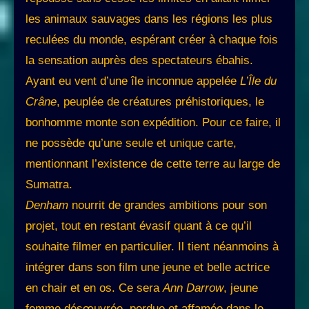
les animaux sauvages dans les régions les plus
reculées du monde, espérant créer à chaque fois
la sensation auprès des spectateurs ébahis.
Ayant eu vent d’une île inconnue appelée
L’Île du
Crâne
, peuplée de créatures préhistoriques, le
bonhomme monte son expédition. Pour ce faire, il
ne possède qu’une seule et unique carte,
mentionnant l’existence de cette terre au large de
Sumatra.
Denham
nourrit de grandes ambitions pour son
projet, tout en restant évasif quant à ce qu’il
souhaite filmer en particulier. Il tient néanmoins à
intégrer dans son film une jeune et belle actrice
en chair et en os. Ce sera
Ann Darrow
, jeune
femme désœuvrée, perdue et affamée dans le