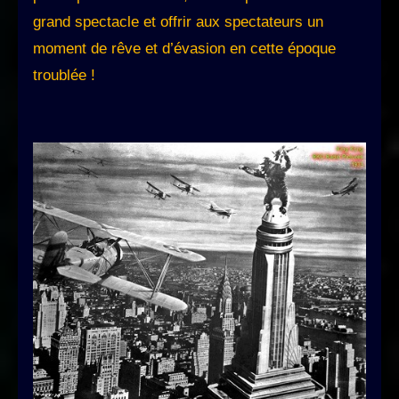
grand spectacle et offrir aux spectateurs un
moment de rêve et d’évasion en cette époque
troublée !