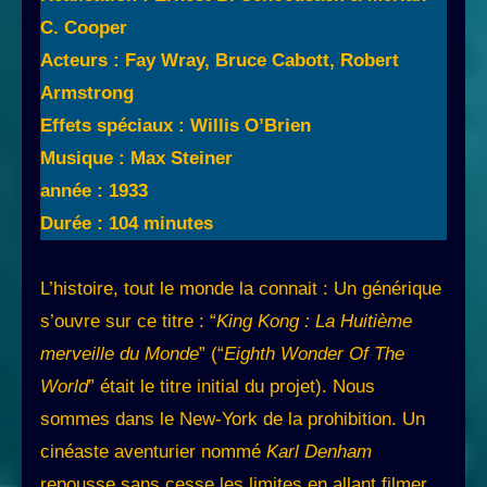
C. Cooper
Acteurs : Fay Wray, Bruce Cabott, Robert
Armstrong
Effets spéciaux : Willis O’Brien
Musique : Max Steiner
année : 1933
Durée : 104 minutes
L’histoire, tout le monde la connait : Un générique
s’ouvre sur ce titre : “
King Kong : La Huitième
merveille du Monde
” (“
Eighth Wonder Of The
World
” était le titre initial du projet). Nous
sommes dans le New-York de la prohibition. Un
cinéaste aventurier nommé
Karl Denham
repousse sans cesse les limites en allant filmer