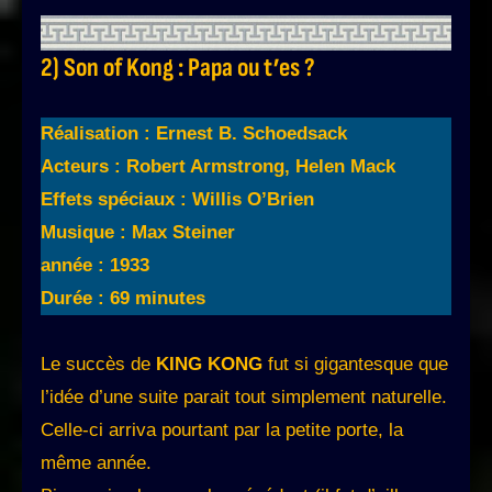
2) Son of Kong : Papa ou t’es ?
Réalisation : Ernest B. Schoedsack
Acteurs : Robert Armstrong, Helen Mack
Effets spéciaux : Willis O’Brien
Musique : Max Steiner
année : 1933
Durée : 69 minutes
Le succès de
KING KONG
fut si gigantesque que
l’idée d’une suite parait tout simplement naturelle.
Celle-ci arriva pourtant par la petite porte, la
même année.