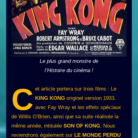
Le plus grand monstre de
l’Histoire du cinéma !
C
et article portera sur trois films : Le
KING KONG
originel version 1933,
avec Fay Wray et les effets spéciaux
de Willis O’Brien, ainsi que sa suite réalisée la
même année, intitulée
SON OF KONG
. Nous
reviendrons également sur
LE MONDE PERDU