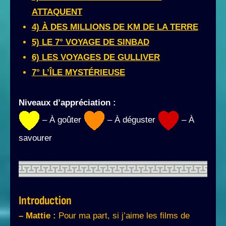
ATTAQUENT
4) À DES MILLIONS DE KM DE LA TERRE
5) LE 7° VOYAGE DE SINBAD
6) LES VOYAGES DE GULLIVER
7° L’ÎLE MYSTÉRIEUSE
Niveaux d’appréciation :
– À goûter
– À déguster
– À
savourer
Introduction
– Mattie :
Pour ma part, si j’aime les films de