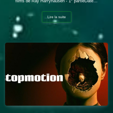
films de Ray Harryhausen - 1° partieDate…
Lire la suite