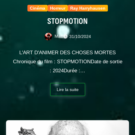
Cinéma
Horreur
Ray Harryhausen
STOPMOTION
Matt
31/10/2024
L'ART D'ANIMER DES CHOSES MORTES
Chronique du film : STOPMOTIONDate de sortie
: 2024Durée :…
Lire la suite