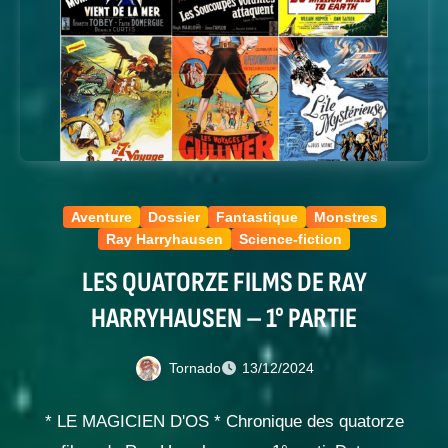
Aventure
Dossier
Fantastique
Monstres
Ray Harryhausen
Science-fiction
LES QUATORZE FILMS DE RAY
HARRYHAUSEN – 1° PARTIE
Tornado
13/12/2024
* LE MAGICIEN D'OS * Chronique des quatorze