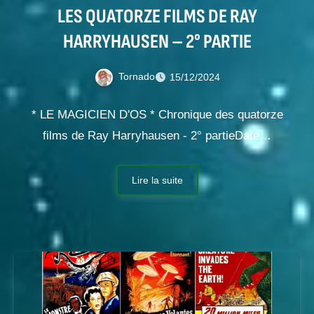
LES QUATORZE FILMS DE RAY
HARRYHAUSEN – 2° PARTIE
Tornado
15/12/2024
* LE MAGICIEN D'OS * Chronique des quatorze
films de Ray Harryhausen - 2° partieDate…
Lire la suite