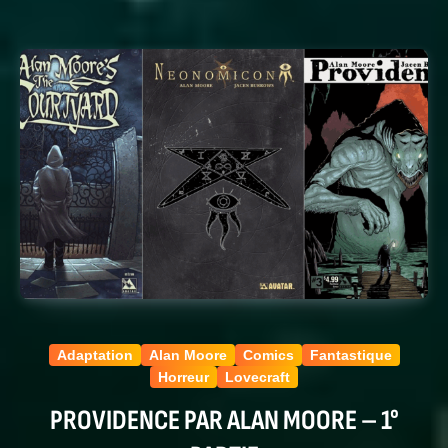
Adaptation
Alan Moore
Comics
Fantastique
Horreur
Lovecraft
PROVIDENCE PAR ALAN MOORE – 1°