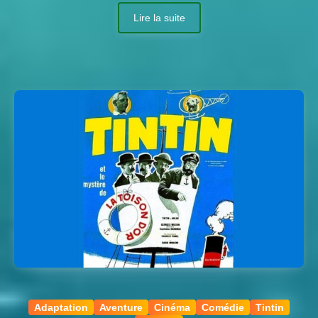
Lire la suite
Adaptation
Aventure
Cinéma
Comédie
Tintin