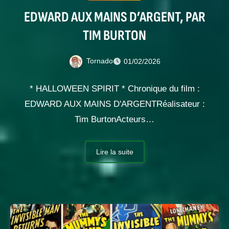
EDWARD AUX MAINS D’ARGENT, PAR
TIM BURTON
Tornado
01/02/2026
* HALLOWEEN SPIRIT * Chronique du film :
EDWARD AUX MAINS D'ARGENTRéalisateur :
Tim BurtonActeurs…
Lire la suite