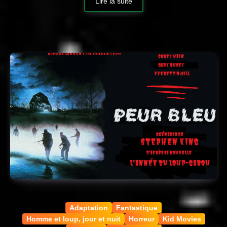
Lire la suite
Adaptation
Fantastique
Homme et loup, jour et nuit
Horreur
Kid Movies