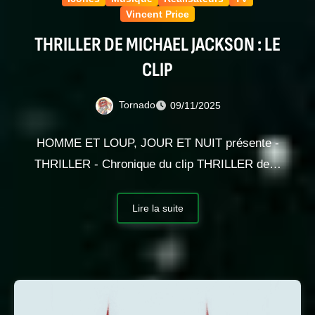
Vincent Price
THRILLER DE MICHAEL JACKSON : LE
CLIP
Tornado
09/11/2025
HOMME ET LOUP, JOUR ET NUIT présente -
THRILLER - Chronique du clip THRILLER de…
Lire la suite