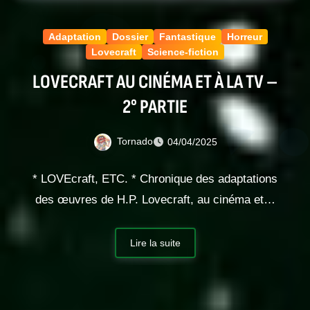
Adaptation
Dossier
Fantastique
Horreur
Lovecraft
Science-fiction
LOVECRAFT AU CINÉMA ET À LA TV –
2° PARTIE
Tornado
04/04/2025
* LOVEcraft, ETC. * Chronique des adaptations
des œuvres de H.P. Lovecraft, au cinéma et…
Lire la suite