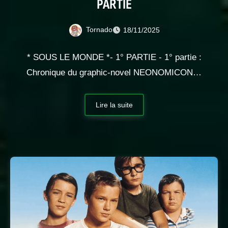
PARTIE
Tornado
18/11/2025
* SOUS LE MONDE *- 1° PARTIE - 1° partie :
Chronique du graphic-novel NEONOMICON…
Lire la suite