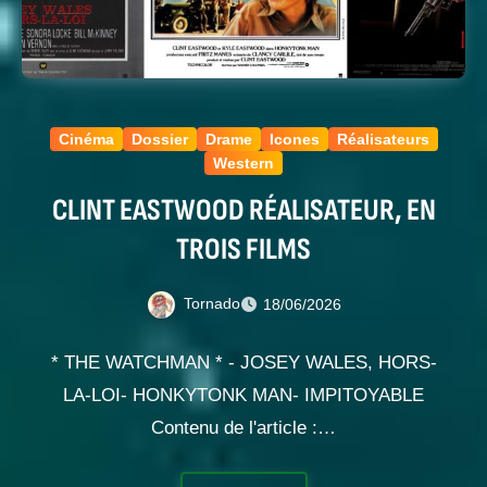
Cinéma
Dossier
Drame
Icones
Réalisateurs
Western
CLINT EASTWOOD RÉALISATEUR, EN
TROIS FILMS
Tornado
18/06/2026
* THE WATCHMAN * - JOSEY WALES, HORS-
LA-LOI- HONKYTONK MAN- IMPITOYABLE
Contenu de l'article :…