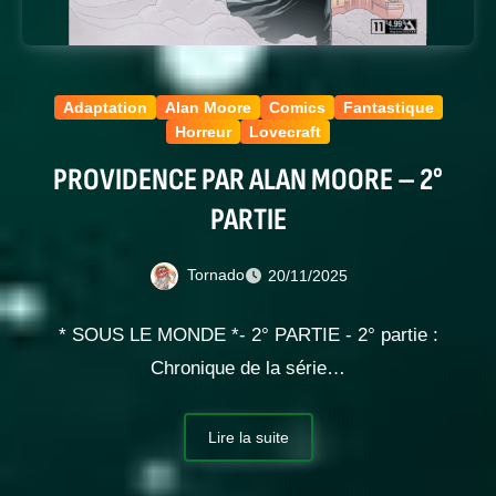
Adaptation
Alan Moore
Comics
Fantastique
Horreur
Lovecraft
PROVIDENCE PAR ALAN MOORE – 2°
PARTIE
Tornado
20/11/2025
* SOUS LE MONDE *- 2° PARTIE - 2° partie :
Chronique de la série…
Lire la suite