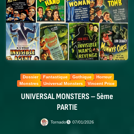
Dossier
Fantastique
Gothique
Horreur
Monstres
Universal Monsters
Vincent Price
UNIVERSAL MONSTERS – 5ème
PARTIE
Tornado
07/01/2026