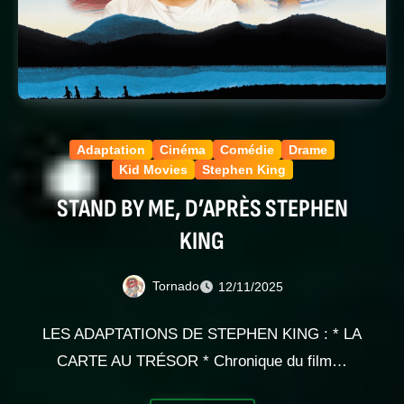
Adaptation
Cinéma
Comédie
Drame
Kid Movies
Stephen King
STAND BY ME, D’APRÈS STEPHEN
KING
Tornado
12/11/2025
LES ADAPTATIONS DE STEPHEN KING : * LA
CARTE AU TRÉSOR * Chronique du film…