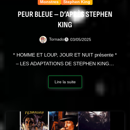
Monstres
Stephen King
PEUR BLEUE – D’APRÈS STEPHEN
KING
Tornado
03/05/2025
* HOMME ET LOUP, JOUR ET NUIT présente *
– LES ADAPTATIONS DE STEPHEN KING…
Lire la suite