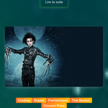
Lire la suite
Cinéma
Drame
Fantastique
Tim Burton
Vincent Price