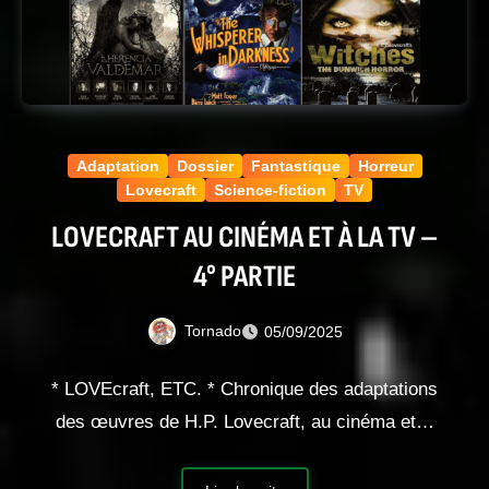
Adaptation
Dossier
Fantastique
Horreur
Lovecraft
Science-fiction
TV
LOVECRAFT AU CINÉMA ET À LA TV –
4° PARTIE
Tornado
05/09/2025
* LOVEcraft, ETC. * Chronique des adaptations
des œuvres de H.P. Lovecraft, au cinéma et…