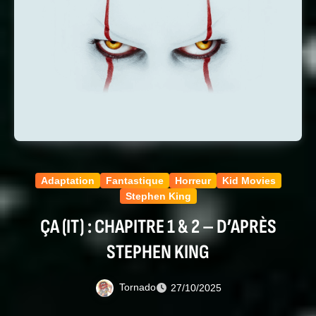
Adaptation
Fantastique
Horreur
Kid Movies
Stephen King
ÇA (IT) : CHAPITRE 1 & 2 – D’APRÈS
STEPHEN KING
Tornado
27/10/2025