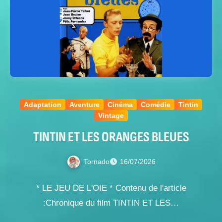
Adaptation
Aventure
Cinéma
Comédie
Tintin
Vintage
TINTIN ET LES ORANGES BLEUES
Tornado
16/07/2026
* LE JEU DE L'OIE * Contenu de l'article
:Chronique du film TINTIN ET LES…