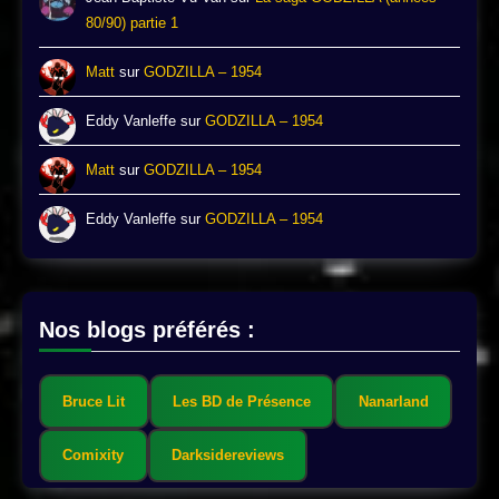
80/90) partie 1
Matt
sur
GODZILLA – 1954
Eddy Vanleffe
sur
GODZILLA – 1954
Matt
sur
GODZILLA – 1954
Eddy Vanleffe
sur
GODZILLA – 1954
Nos blogs préférés :
Bruce Lit
Les BD de Présence
Nanarland
Comixity
Darksidereviews