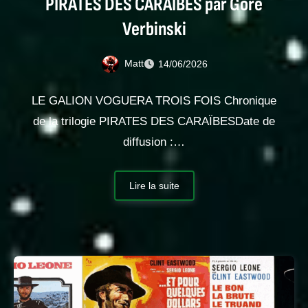
PIRATES DES CARAÏBES par Gore
Verbinski
Matt
14/06/2026
LE GALION VOGUERA TROIS FOIS Chronique
de la trilogie PIRATES DES CARAÏBESDate de
diffusion :…
Lire la suite