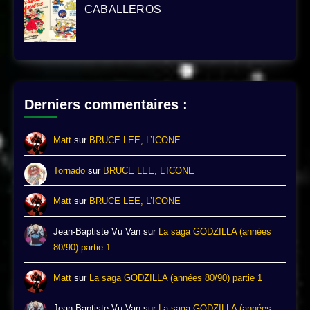
CABALLEROS
Derniers commentaires :
Matt
sur
BRUCE LEE, L’ICONE
Tornado
sur
BRUCE LEE, L’ICONE
Matt
sur
BRUCE LEE, L’ICONE
Jean-Baptiste Vu Van
sur
La saga GODZILLA (années
80/90) partie 1
Matt
sur
La saga GODZILLA (années 80/90) partie 1
Jean-Baptiste Vu Van
sur
La saga GODZILLA (années