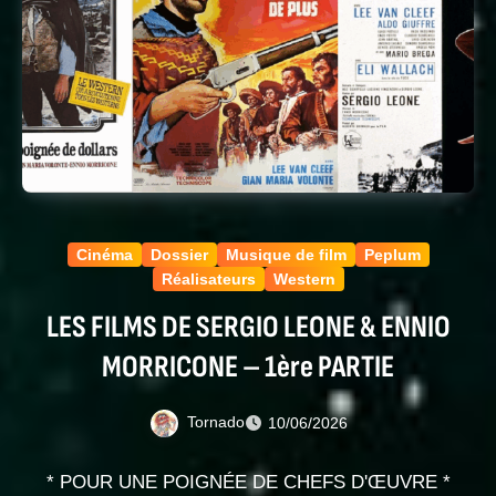
Cinéma
Dossier
Musique de film
Peplum
Réalisateurs
Western
LES FILMS DE SERGIO LEONE & ENNIO
MORRICONE – 1ère PARTIE
Tornado
10/06/2026
* POUR UNE POIGNÉE DE CHEFS D'ŒUVRE *