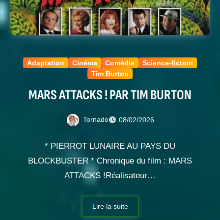
Adaptation
Cinéma
Comédie
Science-fiction
Tim Burton
MARS ATTACKS ! PAR TIM BURTON
Tornado
08/02/2026
* PIERROT LUNAIRE AU PAYS DU
BLOCKBUSTER * Chronique du film : MARS
ATTACKS !Réalisateur…
Lire la suite