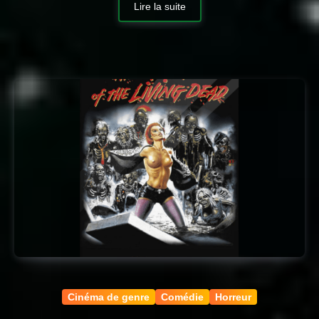
Lire la suite
Cinéma de genre
Comédie
Horreur