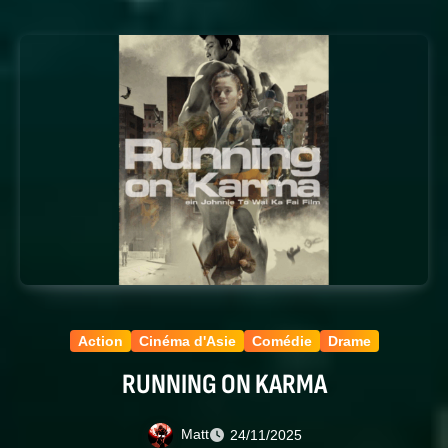
Action
Cinéma d'Asie
Comédie
Drame
RUNNING ON KARMA
Matt
24/11/2025