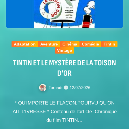
Adaptation
Aventure
Cinéma
Comédie
Tintin
Vintage
TINTIN ET LE MYSTÈRE DE LA TOISON
D’OR
Tornado
12/07/2026
* QU'IMPORTE LE FLACON,POURVU QU'ON
AIT L'IVRESSE * Contenu de l'article :Chronique
du film TINTIN…