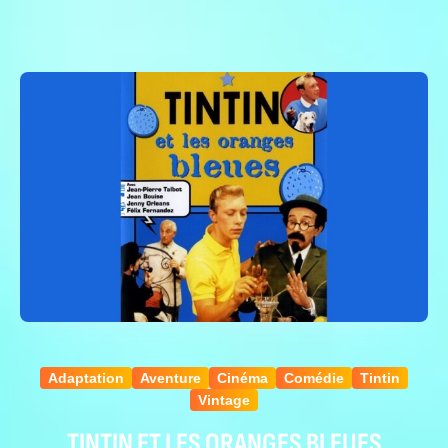
Adaptation
Aventure
Cinéma
Comédie
Tintin
Vintage
TINTIN ET LES ORANGES BLEUES