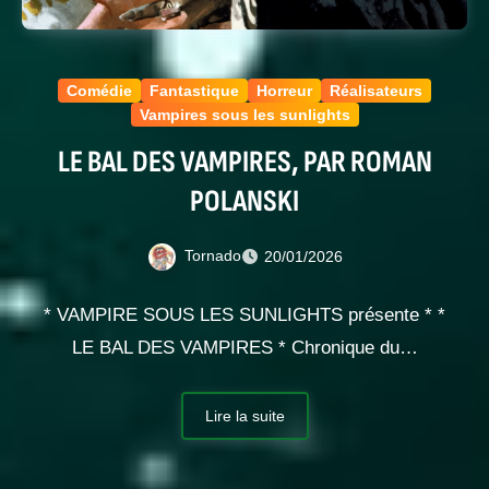
Comédie
Fantastique
Horreur
Réalisateurs
Vampires sous les sunlights
LE BAL DES VAMPIRES, PAR ROMAN
POLANSKI
Tornado
20/01/2026
* VAMPIRE SOUS LES SUNLIGHTS présente * *
LE BAL DES VAMPIRES * Chronique du…
Lire la suite