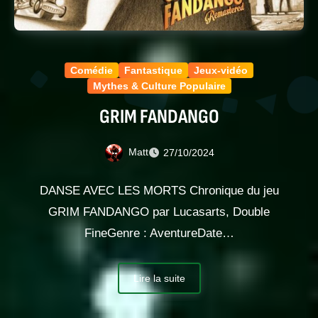
Comédie
Fantastique
Jeux-vidéo
Mythes & Culture Populaire
GRIM FANDANGO
Matt
27/10/2024
DANSE AVEC LES MORTS Chronique du jeu
GRIM FANDANGO par Lucasarts, Double
FineGenre : AventureDate…
Lire la suite