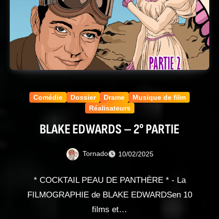
Comédie
Dossier
Drame
Musique de film
Réalisateurs
BLAKE EDWARDS – 2° PARTIE
Tornado
10/02/2025
* COCKTAIL PEAU DE PANTHÈRE * - La
FILMOGRAPHIE de BLAKE EDWARDSen 10
films et…