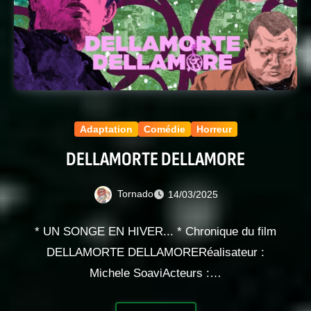
Adaptation
Comédie
Horreur
DELLAMORTE DELLAMORE
Tornado
14/03/2025
* UN SONGE EN HIVER... * Chronique du film
DELLAMORTE DELLAMORERéalisateur :
Michele SoaviActeurs :…