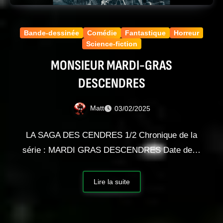
Bande-dessinée
Comédie
Fantastique
Horreur
Science-fiction
MONSIEUR MARDI-GRAS
DESCENDRES
Matt
03/02/2025
LA SAGA DES CENDRES 1/2 Chronique de la
série : MARDI GRAS DESCENDRES Date de…
Lire la suite