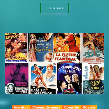
Lire la suite
Aventure
Cinéma de genre
Comédie
Dossier