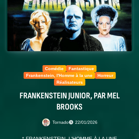
Comédie
Fantastique
Frankenstein, l'Homme à la une
Horreur
Réalisateurs
FRANKENSTEIN JUNIOR, PAR MEL
BROOKS
Tornado
22/01/2026
* FRANKENSTEIN, L'HOMME À LA UNE