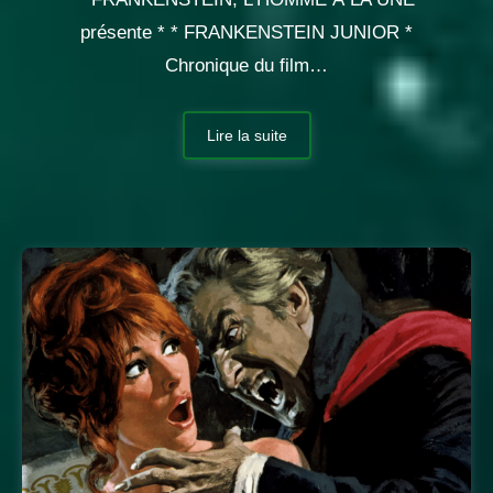
présente * * FRANKENSTEIN JUNIOR *
Chronique du film…
Lire la suite