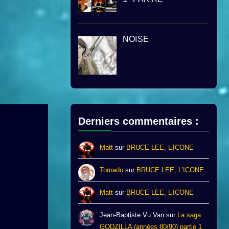
NOISE
Derniers commentaires :
Matt
sur
BRUCE LEE, L’ICONE
Tornado
sur
BRUCE LEE, L’ICONE
Matt
sur
BRUCE LEE, L’ICONE
Jean-Baptiste Vu Van
sur
La saga
GODZILLA (années 80/90) partie 1