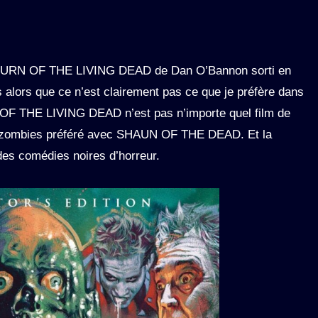
 RETURN OF THE LIVING DEAD de Dan O’Bannon sorti en
s alors que ce n’est clairement pas ce que je préfère dans
 OF THE LIVING DEAD n’est pas n’importe quel film de
e zombies préféré avec SHAUN OF THE DEAD. Et la
 des comédies noires d’horreur.