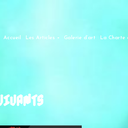
Accueil
Les Articles
Galerie d’art
La Charte 
-VIVANTS