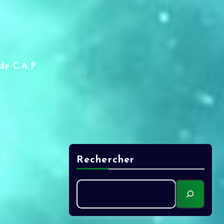
de C.A.P
Rechercher