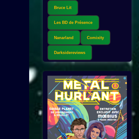
Bruce Lit
Les BD de Présence
Nanarland
Comixity
Darksidereviews