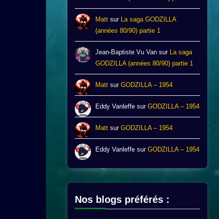
Matt
sur
La saga GODZILLA
(années 80/90) partie 1
Jean-Baptiste Vu Van
sur
La saga
GODZILLA (années 80/90) partie 1
Matt
sur
GODZILLA – 1954
Eddy Vanleffe
sur
GODZILLA – 1954
Matt
sur
GODZILLA – 1954
Eddy Vanleffe
sur
GODZILLA – 1954
Nos blogs préférés :