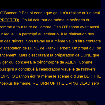
 O’Bannon ? Pas si connu que ça, il n’a réalisé qu’un seul
RRECTED
). On lui doit tout de même le scénario du
 homme à tout faire de l’ombre, Dan O’Bannon avait aussi
lequel il a participé au scénario, à la réalisation des
on des décors. Son travail lui a même valu d’être contacté
 d’adaptation de DUNE de Frank Herbert. Un projet qui, on
inancement. Mais c’est durant la préparation de DUNE que
. Giger qui concevra le xénomorphe de ALIEN. Comme
isqu’il a contribué à l’élaboration visuelle de l’univers
n 1975, O’Bannon écrira même le scénario d’une BD : THE
 Moebius lui-même. RETURN OF THE LIVING DEAD sera