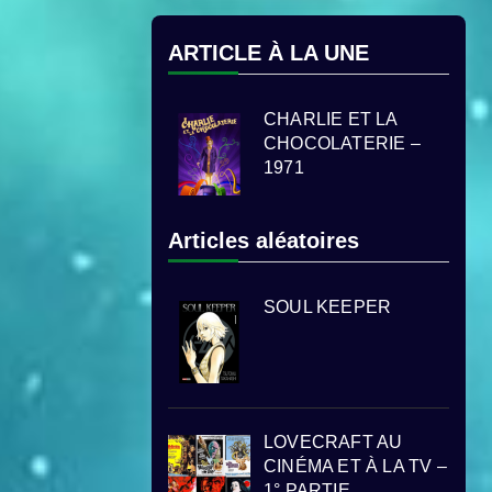
ARTICLE À LA UNE
CHARLIE ET LA
CHOCOLATERIE –
1971
Articles aléatoires
SOUL KEEPER
LOVECRAFT AU
CINÉMA ET À LA TV –
1° PARTIE