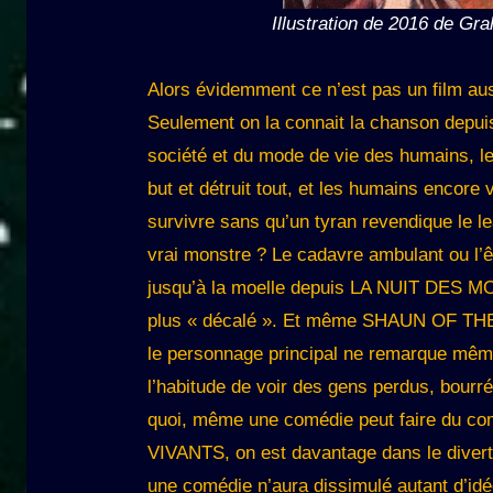
Illustration de 2016 de G
Alors évidemment ce n’est pas un film au
Seulement on la connait la chanson depuis 
société et du mode de vie des humains, l
but et détruit tout, et les humains encore
survivre sans qu’un tyran revendique le le
vrai monstre ? Le cadavre ambulant ou l’
jusqu’à la moelle depuis LA NUIT DES 
plus « décalé ». Et même SHAUN OF THE 
le personnage principal ne remarque même 
l’habitude de voir des gens perdus, bourr
quoi, même une comédie peut faire du 
VIVANTS, on est davantage dans le divert
une comédie n’aura dissimulé autant d’id