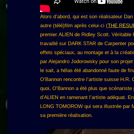
Alors d’abord, qui est son réalisateur Dan
autre (télé)film après celui-ci (
THE RESU
premier ALIEN de Ridley Scott. Véritable
travaillé sur DARK STAR de Carpenter pour 
effets spéciaux, au montage et à la créati
par Alejandro Jodorowsky pour son projet
le sait, a hélas été abandonné faute de f
O’Bannon rencontre l’artiste suisse H.R
quoi, O’Bannon a été plus que scénariste pu
d’ALIEN en ramenant l’artiste adéquat. E
LONG TOMOROW qui sera illustrée par
sa première réalisation.