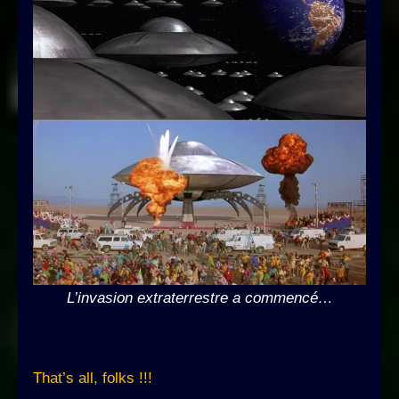
L’invasion extraterrestre a commencé…
That’s all, folks !!!