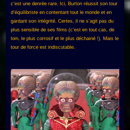
c’est une denrée rare. Ici, Burton réussit son tour
d’équilibriste en contentant tout le monde et en
gardant son intégrité. Certes, il ne s’agit pas du
plus sensible de ses films (c’est en tout cas, de
loin, le plus corrosif et le plus déchainé !). Mais le
tour de force est indiscutable.