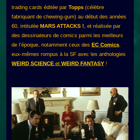
trading cards éditée par
Topps
(célèbre
fabriquant de chewing-gum) au début des années
60, intitulée
MARS ATTACKS !
, et réalisée par
des dessinateurs de comics parmi les meilleurs
de l’époque, notamment ceux des
EC Comics
,
eux-mêmes rompus à la SF avec les anthologies
WEIRD SCIENCE
et
WEIRD FANTASY
!