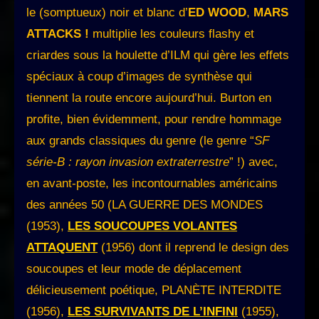
le (somptueux) noir et blanc d’
ED WOOD
,
MARS
ATTACKS !
multiplie les couleurs flashy et
criardes sous la houlette d’ILM qui gère les effets
spéciaux à coup d’images de synthèse qui
tiennent la route encore aujourd’hui. Burton en
profite, bien évidemment, pour rendre hommage
aux grands classiques du genre (le genre “
SF
série-B : rayon invasion extraterrestre
” !) avec,
en avant-poste, les incontournables américains
des années 50 (LA GUERRE DES MONDES
(1953),
LES SOUCOUPES VOLANTES
ATTAQUENT
(1956) dont il reprend le design des
soucoupes et leur mode de déplacement
délicieusement poétique, PLANÈTE INTERDITE
(1956),
LES SURVIVANTS DE L’INFINI
(1955),