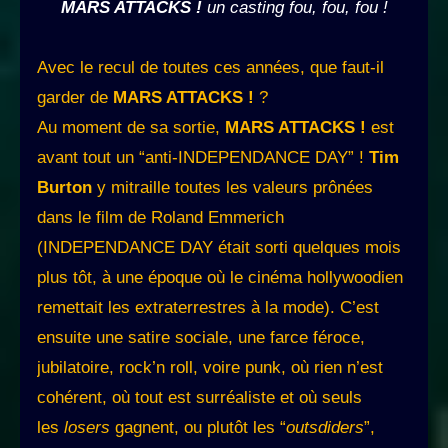
MARS ATTACKS !
un casting fou, fou, fou !
Avec le recul de toutes ces années, que faut-il
garder de
MARS ATTACKS !
?
Au moment de sa sortie,
MARS ATTACKS !
est
avant tout un “anti-INDEPENDANCE DAY” !
Tim
Burton
y mitraille toutes les valeurs prônées
dans le film de Roland Emmerich
(INDEPENDANCE DAY était sorti quelques mois
plus tôt, à une époque où le cinéma hollywoodien
remettait les extraterrestres à la mode). C’est
ensuite une satire sociale, une farce féroce,
jubilatoire, rock’n roll, voire punk, où rien n’est
cohérent, où tout est surréaliste et où seuls
les
losers
gagnent, ou plutôt les “
outsdiders
”,