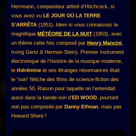
Herrmann, compositeur attitré d’Hitchcock, si
vous avez vu
LE JOUR OÙ LA TERRE
S’ARRÊTA
(1951). Idem si vous connaissez le
magnifique
MÉTÉORE DE LA NUIT
(1953), avec
un thème cette fois composé par
Henry Mancini
,
Irving Gertz & Herman Stein). Premier instrument
électronique de l’histoire de la musique moderne,
le
thérémine
et ses étranges résonnances était
le “son” fétiche des films de science-fiction des
années 50. Raison pour laquelle on l’entendait
aussi dans la bande-son d’
ED WOOD
, pourtant
non pas composée par
Danny Elfman
, mais pas
Howard Shore !