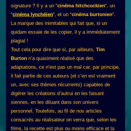
signature ? Il y a un “
cinéma hitchcockien
“, un
“
cinéma lynchéien
“, et un “
cinéma burtonien
“.
La marque des inimitables qui fait que, si un
quidam essaie de les copier, il y a immédiatement
plagiat !
Tout cela pour dire que si, par ailleurs,
Tim
Burton
n’a quasiment réalisé que des
adaptations, ce n’est pas un mal car, par principe,
il fait partie de ces auteurs (et c’en est vraiment
un, avec ses thèmes récurrents) capables de
digérer les créations d’autrui en les faisant
siennes, en les diluant dans son univers
personnel. Toutefois, au fil de nos articles
consacrés au réalisateur on verra que, selon les
films, la recette est plus ou moins efficace et la