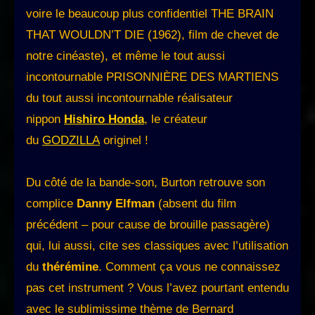
voire le beaucoup plus confidentiel THE BRAIN
THAT WOULDN’T DIE (1962), film de chevet de
notre cinéaste), et même le tout aussi
incontournable PRISONNIÈRE DES MARTIENS
du tout aussi incontournable réalisateur
nippon
Hishiro Honda
, le créateur
du
GODZILLA
originel !
Du côté de la bande-son, Burton retrouve son
complice
Danny Elfman
(absent du film
précédent – pour cause de brouille passagère)
qui, lui aussi, cite ses classiques avec l’utilisation
du
thérémine
. Comment ça vous ne connaissez
pas cet instrument ? Vous l’avez pourtant entendu
avec le sublimissime thème de Bernard