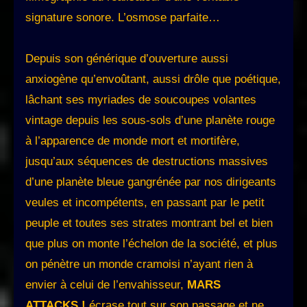
signature sonore. L’osmose parfaite…
Depuis son générique d’ouverture aussi
anxiogène qu’envoûtant, aussi drôle que poétique,
lâchant ses myriades de soucoupes volantes
vintage depuis les sous-sols d’une planète rouge
à l’apparence de monde mort et mortifère,
jusqu’aux séquences de destructions massives
d’une planète bleue gangrénée par nos dirigeants
veules et incompétents, en passant par le petit
peuple et toutes ses strates montrant bel et bien
que plus on monte l’échelon de la société, et plus
on pénètre un monde cramoisi n’ayant rien à
envier à celui de l’envahisseur,
MARS
ATTACKS !
écrase tout sur son passage et ne