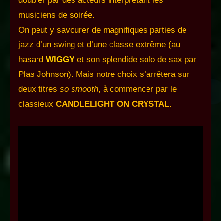
doubler par des acteurs interprétant les
musiciens de soirée.
On peut y savourer de magnifiques parties de
jazz d’un swing et d’une classe extrême (au
hasard
WIGGY
et son splendide solo de sax par
Plas Johnson). Mais notre choix s’arrêtera sur
deux titres
so smooth
, à commencer par le
classieux
CANDLELIGHT ON CRYSTAL
.