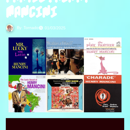
MANCINI
By
Tornado
01/03/2025