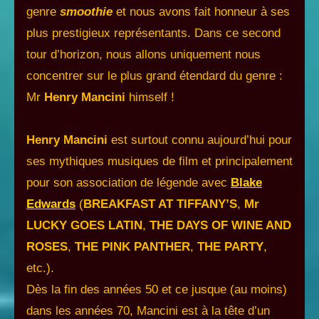
genre
smoothie
et nous avons fait honneur à ses
plus prestigieux représentants. Dans ce second
tour d’horizon, nous allons uniquement nous
concentrer sur le plus grand étendard du genre :
Mr
Henry Mancini
himself !
Henry Mancini
est surtout connu aujourd’hui pour
ses mythiques musiques de film et principalement
pour son association de légende avec
Blake
Edwards
(
BREAKFAST AT TIFFANY’S
,
Mr
LUCKY GOES LATIN
,
THE DAYS OF WINE AND
ROSES
,
THE PINK PANTHER
,
THE PARTY
,
etc.).
Dès la fin des années 50 et ce jusque (au moins)
dans les années 70, Mancini est à la tête d’un