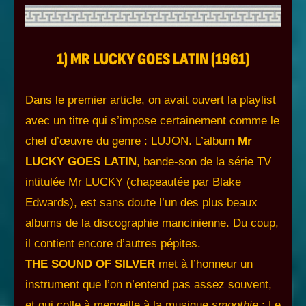
1) MR LUCKY GOES LATIN (1961)
Dans le premier article, on avait ouvert la playlist
avec un titre qui s’impose certainement comme le
chef d’œuvre du genre : LUJON. L’album
Mr
LUCKY GOES LATIN
, bande-son de la série TV
intitulée Mr LUCKY (chapeautée par Blake
Edwards), est sans doute l’un des plus beaux
albums de la discographie mancinienne. Du coup,
il contient encore d’autres pépites.
THE SOUND OF SILVER
met à l’honneur un
instrument que l’on n’entend pas assez souvent,
et qui colle à merveille à la musique
smoothie
: Le