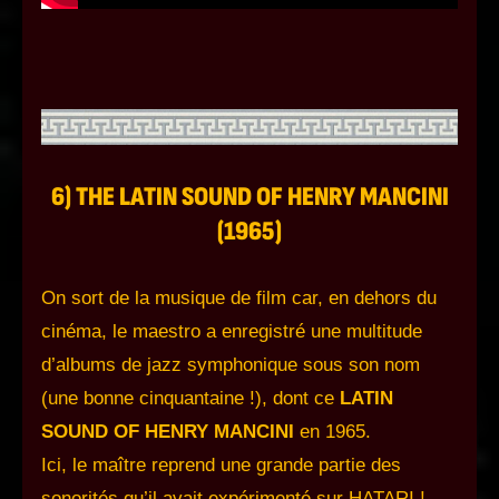
6) THE LATIN SOUND OF HENRY MANCINI
(1965)
On sort de la musique de film car, en dehors du
cinéma, le maestro a enregistré une multitude
d’albums de jazz symphonique sous son nom
(une bonne cinquantaine !), dont ce
LATIN
SOUND OF HENRY MANCINI
en 1965.
Ici, le maître reprend une grande partie des
sonorités qu’il avait expérimenté sur HATARI !,