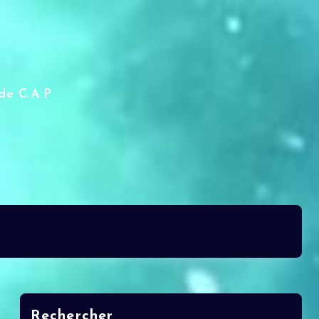
de C.A.P
Rechercher