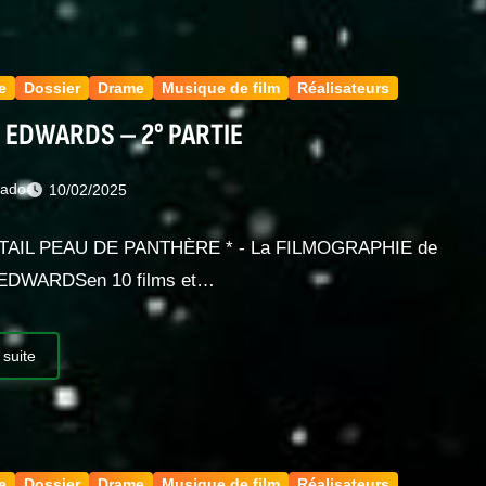
e
Dossier
Drame
Musique de film
Réalisateurs
 EDWARDS – 2° PARTIE
nado
10/02/2025
TAIL PEAU DE PANTHÈRE * - La FILMOGRAPHIE de
EDWARDSen 10 films et…
 suite
e
Dossier
Drame
Musique de film
Réalisateurs