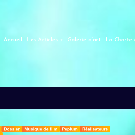
Accueil
Les Articles
Galerie d’art
La Charte 
Dossier
Musique de film
Peplum
Réalisateurs