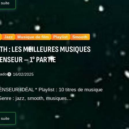
 suite
Jazz
Musique de film
Playlist
Smooth
H : LES MEILLEURES MUSIQUES
ENSEUR – 1° PARTIE
nado
16/02/2025
ENSEUR IDÉAL * Playlist : 10 titres de musique
enre : jazz, smooth, musiques…
 suite