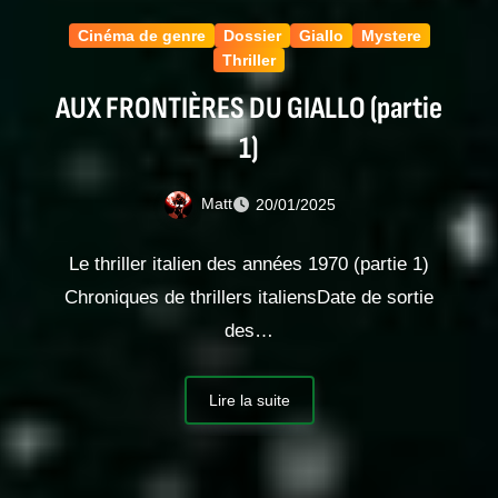
Cinéma de genre
Dossier
Giallo
Mystere
Thriller
AUX FRONTIÈRES DU GIALLO (partie
1)
Matt
20/01/2025
Le thriller italien des années 1970 (partie 1)
Chroniques de thrillers italiensDate de sortie
des…
Lire la suite