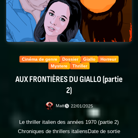
Cinéma de genre
Dossier
Giallo
Horreur
Mystere
Thriller
AUX FRONTIÈRES DU GIALLO (partie
2)
Matt
22/01/2025
Le thriller italien des années 1970 (partie 2)
Chroniques de thrillers italiensDate de sortie