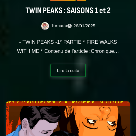
TWIN PEAKS : SAISONS 1 et 2
Tornado
26/01/2025
- TWIN PEAKS -1° PARTIE * FIRE WALKS
WITH ME * Contenu de l'article :Chronique…
Lire la suite