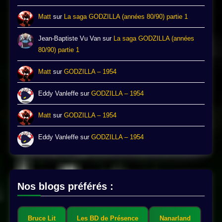
Matt
sur
La saga GODZILLA (années 80/90) partie 1
Jean-Baptiste Vu Van
sur
La saga GODZILLA (années
80/90) partie 1
Matt
sur
GODZILLA – 1954
Eddy Vanleffe
sur
GODZILLA – 1954
Matt
sur
GODZILLA – 1954
Eddy Vanleffe
sur
GODZILLA – 1954
Nos blogs préférés :
Bruce Lit
Les BD de Présence
Nanarland