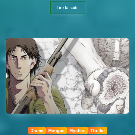
Lire la suite
Drame
Mangas
Mystere
Thriller