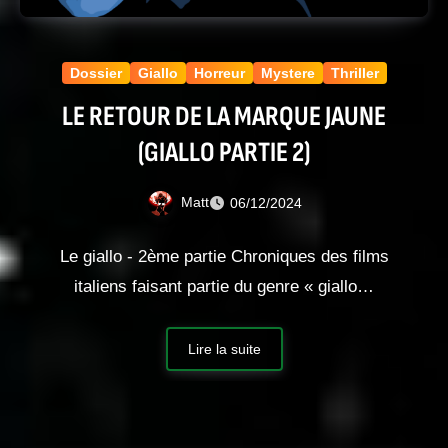
Dossier
Giallo
Horreur
Mystere
Thriller
LE RETOUR DE LA MARQUE JAUNE
(GIALLO PARTIE 2)
Matt
06/12/2024
Le giallo - 2ème partie Chroniques des films
italiens faisant partie du genre « giallo…
Lire la suite