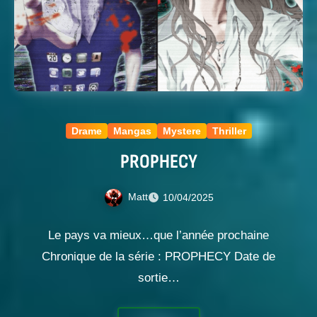
Drame
Mangas
Mystere
Thriller
PROPHECY
Matt
10/04/2025
Le pays va mieux…que l’année prochaine
Chronique de la série : PROPHECY Date de
sortie…