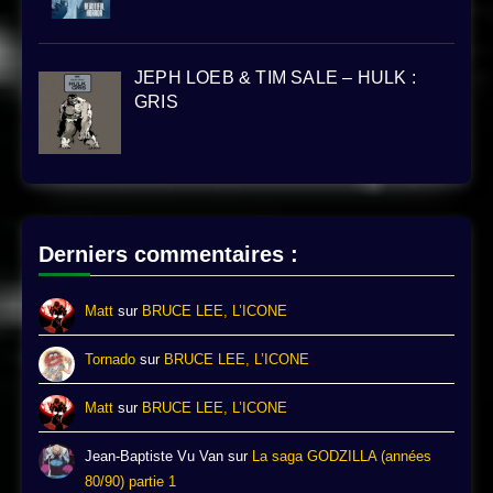
JEPH LOEB & TIM SALE – HULK :
GRIS
Derniers commentaires :
Matt
sur
BRUCE LEE, L’ICONE
Tornado
sur
BRUCE LEE, L’ICONE
Matt
sur
BRUCE LEE, L’ICONE
Jean-Baptiste Vu Van
sur
La saga GODZILLA (années
80/90) partie 1