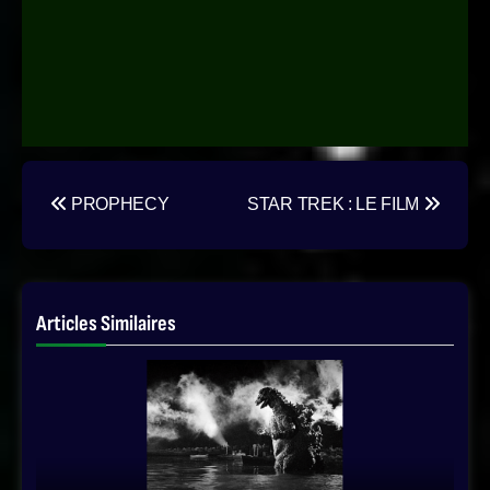
Navigation
PROPHECY
STAR TREK : LE FILM
de
l’article
Articles Similaires