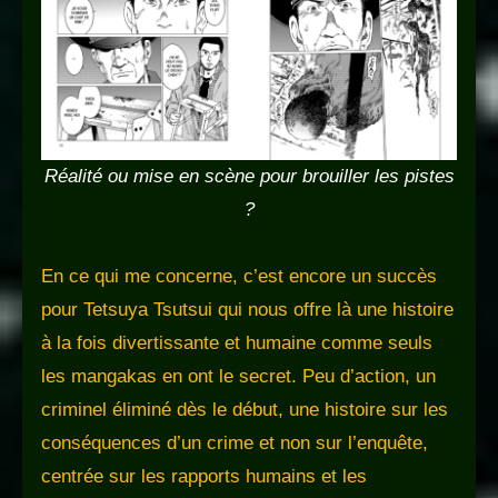
Réalité ou mise en scène pour brouiller les pistes
?
En ce qui me concerne, c’est encore un succès
pour Tetsuya Tsutsui qui nous offre là une histoire
à la fois divertissante et humaine comme seuls
les mangakas en ont le secret. Peu d’action, un
criminel éliminé dès le début, une histoire sur les
conséquences d’un crime et non sur l’enquête,
centrée sur les rapports humains et les