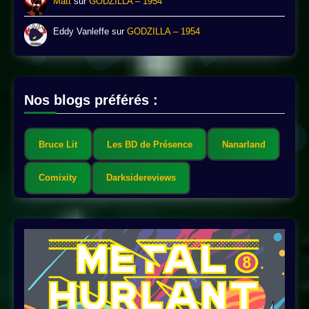
Matt
sur
GODZILLA – 1954
Eddy Vanleffe
sur
GODZILLA – 1954
Nos blogs préférés :
Bruce Lit
Les BD de Présence
Nanarland
Comixity
Darksidereviews