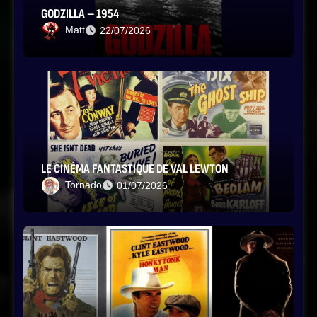
GODZILLA – 1954
Matt
22/07/2026
LE CINÉMA FANTASTIQUE DE VAL LEWTON
Tornado
01/07/2026