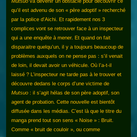
Mutsuo
va devenir un obstacle pour découvrir ce
qu’il est advenu de son « père adoptif » recherché
par la police d’Aichi. Et rapidement nos 3
complices vont se retrouver face à un inspecteur
qui a une enquête à mener. Et quand on fait
disparaitre quelqu’un, il y a toujours beaucoup de
problèmes auxquels on ne pense pas : s’il venait
de loin, il devait avoir un véhicule. Où l’a-t-il
laissé ? L’inspecteur ne tarde pas à le trouver et
découvre dedans le corps d’une victime de
Mutsuo
: il s’agit hélas de son père adoptif, son
agent de probation. Cette nouvelle est bientôt
diffusée dans les médias. C’est là que le titre du
manga prend tout son sens « Noise » : Bruit.
Comme « bruit de couloir », ou comme