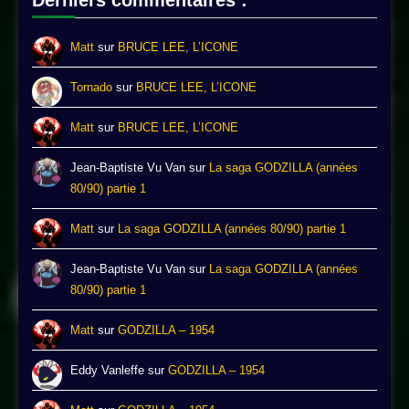
Derniers commentaires :
Matt
sur
BRUCE LEE, L’ICONE
Tornado
sur
BRUCE LEE, L’ICONE
Matt
sur
BRUCE LEE, L’ICONE
Jean-Baptiste Vu Van
sur
La saga GODZILLA (années
80/90) partie 1
Matt
sur
La saga GODZILLA (années 80/90) partie 1
Jean-Baptiste Vu Van
sur
La saga GODZILLA (années
80/90) partie 1
Matt
sur
GODZILLA – 1954
Eddy Vanleffe
sur
GODZILLA – 1954