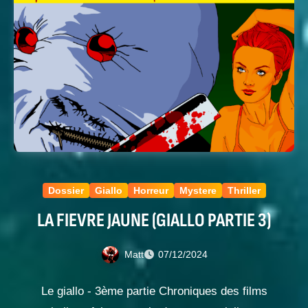
Dossier
Giallo
Horreur
Mystere
Thriller
LA FIEVRE JAUNE (GIALLO PARTIE 3)
Matt
07/12/2024
Le giallo - 3ème partie Chroniques des films