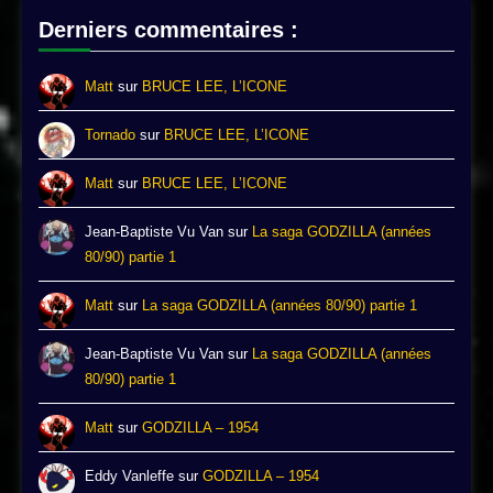
Derniers commentaires :
Matt
sur
BRUCE LEE, L’ICONE
Tornado
sur
BRUCE LEE, L’ICONE
Matt
sur
BRUCE LEE, L’ICONE
Jean-Baptiste Vu Van
sur
La saga GODZILLA (années
80/90) partie 1
Matt
sur
La saga GODZILLA (années 80/90) partie 1
Jean-Baptiste Vu Van
sur
La saga GODZILLA (années
80/90) partie 1
Matt
sur
GODZILLA – 1954
Eddy Vanleffe
sur
GODZILLA – 1954