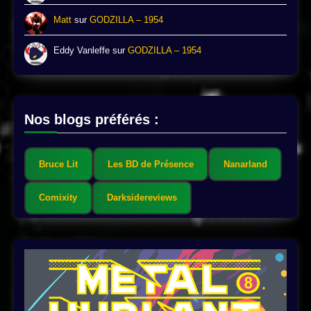
Matt
sur
GODZILLA – 1954
Eddy Vanleffe
sur
GODZILLA – 1954
Nos blogs préférés :
Bruce Lit
Les BD de Présence
Nanarland
Comixity
Darksidereviews