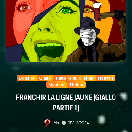
Dossier
Giallo
Histoire du cinéma
Horreur
Mystere
Thriller
FRANCHIR LA LIGNE JAUNE (GIALLO
PARTIE 1)
Matt
05/12/2024