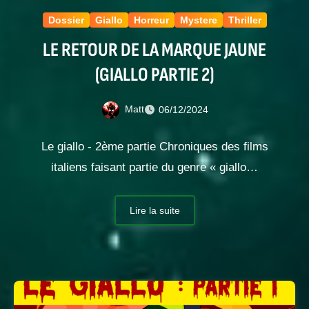
Dossier
Giallo
Horreur
Mystere
Thriller
LE RETOUR DE LA MARQUE JAUNE
(GIALLO PARTIE 2)
Matt
06/12/2024
Le giallo - 2ème partie Chroniques des films
italiens faisant partie du genre « giallo…
Lire la suite