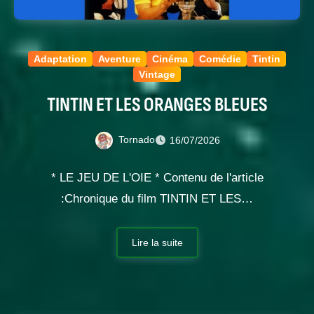
Adaptation
Aventure
Cinéma
Comédie
Tintin
Vintage
TINTIN ET LES ORANGES BLEUES
Tornado
16/07/2026
* LE JEU DE L'OIE * Contenu de l'article
:Chronique du film TINTIN ET LES…
Lire la suite