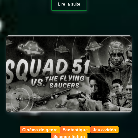
Lire la suite
Cinéma de genre
Fantastique
Jeux-vidéo
Science-fiction