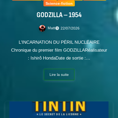
Science-fiction
GODZILLA – 1954
Matt
22/07/2026
L'INCARNATION DU PÉRIL NUCLÉAIRE
Chronique du premier film GODZILLARéalisateur
: Ishirô HondaDate de sortie :…
Lire la suite