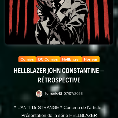
Comics
DC Comics
Hellblazer
Horreur
HELLBLAZER JOHN CONSTANTINE –
RÉTROSPECTIVE
Tornado
07/07/2026
* L'ANTI Dr STRANGE * Contenu de l'article :
Présentation de la série HELLBLAZER