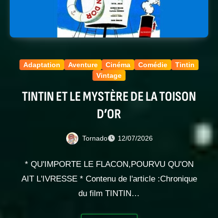
Adaptation
Aventure
Cinéma
Comédie
Tintin
Vintage
TINTIN ET LE MYSTÈRE DE LA TOISON
D’OR
Tornado
12/07/2026
* QU'IMPORTE LE FLACON,POURVU QU'ON
AIT L'IVRESSE * Contenu de l'article :Chronique
du film TINTIN…