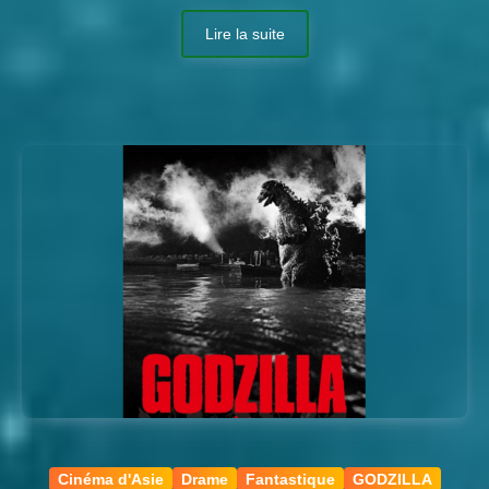
Lire la suite
Cinéma d'Asie
Drame
Fantastique
GODZILLA