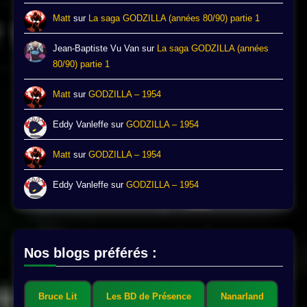
Matt
sur
La saga GODZILLA (années 80/90) partie 1
Jean-Baptiste Vu Van
sur
La saga GODZILLA (années
80/90) partie 1
Matt
sur
GODZILLA – 1954
Eddy Vanleffe
sur
GODZILLA – 1954
Matt
sur
GODZILLA – 1954
Eddy Vanleffe
sur
GODZILLA – 1954
Nos blogs préférés :
Bruce Lit
Les BD de Présence
Nanarland