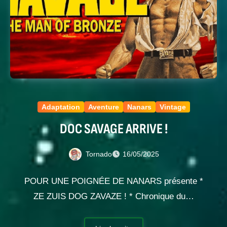
Adaptation
Aventure
Nanars
Vintage
DOC SAVAGE ARRIVE !
Tornado
16/05/2025
POUR UNE POIGNÉE DE NANARS présente *
ZE ZUIS DOG ZAVAZE ! * Chronique du…