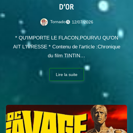
D’OR
Tornado
12/07/2026
* QU'IMPORTE LE FLACON,POURVU QU'ON
AIT L'IVRESSE * Contenu de l'article :Chronique
du film TINTIN…
Lire la suite