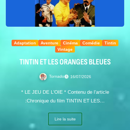
Adaptation
Aventure
Cinéma
Comédie
Tintin
Vintage
TINTIN ET LES ORANGES BLEUES
Tornado
16/07/2026
* LE JEU DE L'OIE * Contenu de l'article
:Chronique du film TINTIN ET LES…
Lire la suite