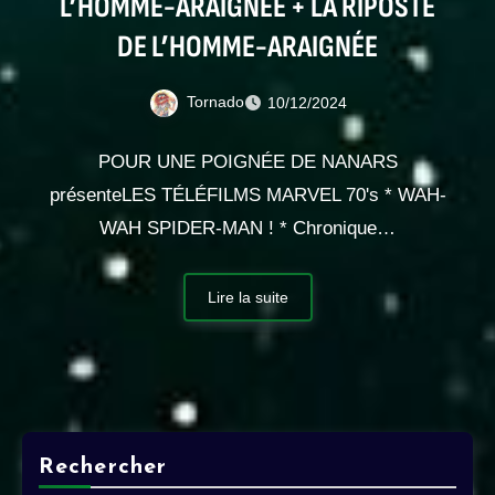
L’HOMME-ARAIGNÉE + LA RIPOSTE
DE L’HOMME-ARAIGNÉE
Tornado
10/12/2024
POUR UNE POIGNÉE DE NANARS
présenteLES TÉLÉFILMS MARVEL 70's * WAH-
WAH SPIDER-MAN ! * Chronique…
Lire la suite
Rechercher