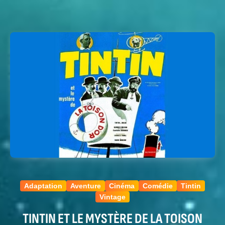
Adaptation
Aventure
Cinéma
Comédie
Tintin
Vintage
TINTIN ET LE MYSTÈRE DE LA TOISON