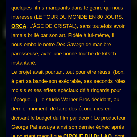
quelques films marquants dans le genre qui nous
intéresse (LE TOUR DU MONDE EN 80 JOURS,
ORCA
, L’ÂGE DE CRISTAL), sans toutefois avoir
jamais brillé par son art. Fidèle à lui-même, il
nous emballe notre
Doc Savage
de manière
paresseuse, avec une bonne louche de kitsch
instantané.
Le projet avait pourtant tout pour être réussi (bon,
à part sa bande-son exécrable, ses seconds rôles
moisis et ses effets spéciaux déjà ringards pour
l’époque…), le studio Warner Bros décidant, au
dernier moment, de faire des économies en
divisant le budget du film par deux ! Le producteur
George Pal essuya ainsi son dernier échec après
le pourtant magnifique
CIRQUE DU Dr LAO
, dont