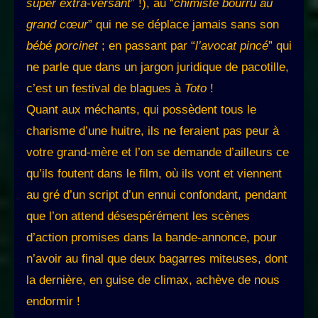
super extra-versant
” !), au “
chimiste bourru au
grand cœur
” qui ne se déplace jamais sans son
bébé porcinet
; en passant par “
l’avocat pincé
” qui
ne parle que dans un jargon juridique de pacotille,
c’est un festival de blagues à
Toto
!
Quant aux méchants, qui possèdent tous le
charisme d’une huitre, ils ne feraient pas peur à
votre grand-mère et l’on se demande d’ailleurs ce
qu’ils foutent dans le film, où ils vont et viennent
au gré d’un script d’un ennui confondant, pendant
que l’on attend désespérément les scènes
d’action promises dans la bande-annonce, pour
n’avoir au final que deux bagarres miteuses, dont
la dernière, en guise de climax, achève de nous
endormir !