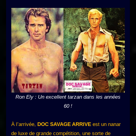
Ron Ely : Un excellent tarzan dans les années
60 !
À l’arrivée,
DOC SAVAGE ARRIVE
est un nanar
de luxe de grande compétition, une sorte de