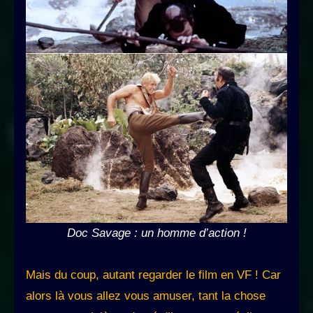
Doc Savage : un homme d’action !
Mais du coup, autant regarder le film en VF ! Car
alors là vous allez vous amuser, tant la chose