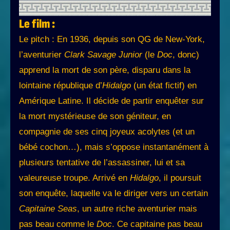
Le film :
Le pitch : En 1936, depuis son QG de New-York,
l’aventurier
Clark Savage Junior
(le
Doc
, donc)
apprend la mort de son père, disparu dans la
lointaine république d’
Hidalgo
(un état fictif) en
Amérique Latine. Il décide de partir enquêter sur
la mort mystérieuse de son géniteur, en
compagnie de ses cinq joyeux acolytes (et un
bébé cochon…), mais s’oppose instantanément à
plusieurs tentative de l’assassiner, lui et sa
valeureuse troupe. Arrivé en
Hidalgo
, il poursuit
son enquête, laquelle va le diriger vers un certain
Capitaine Seas
, un autre riche aventurier mais
pas beau comme le
Doc
. Ce capitaine pas beau