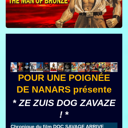
POUR UNE POIGNÉE
DE NANARS présente
*
ZE ZUIS DOG ZAVAZE
!
*
Chronique du film DOC SAVAGE ARRIVE