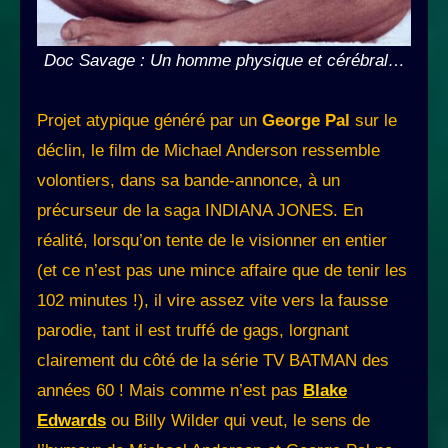
Doc Savage : Un homme physique et cérébral…
Projet atypique généré par un
George Pal
sur le
déclin, le film de Michael Anderson ressemble
volontiers, dans sa bande-annonce, à un
précurseur de la saga INDIANA JONES. En
réalité, lorsqu’on tente de le visionner en entier
(et ce n’est pas une mince affaire que de tenir les
102 minutes !), il vire assez vite vers la fausse
parodie, tant il est truffé de gags, lorgnant
clairement du côté de la série TV BATMAN des
années 60 ! Mais comme n’est pas
Blake
Edwards
ou Billy Wilder qui veut, le sens de