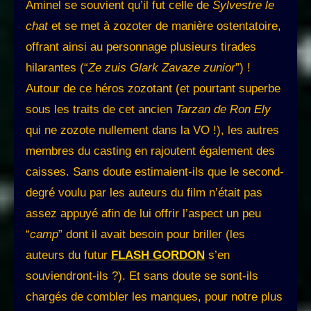
Aminel se souvient qu’il fut celle de
Sylvestre le
chat
et se met à zozoter de manière ostentatoire,
offrant ainsi au personnage plusieurs tirades
hilarantes (“
Ze zuis Glark Zavaze zunior
”) !
Autour de ce héros zozotant (et pourtant superbe
sous les traits de cet ancien
Tarzan de Ron Ely
qui ne zozote nullement dans la VO !), les autres
membres du casting en rajoutent également des
caisses. Sans doute estimaient-ils que le second-
degré voulu par les auteurs du film n’était pas
assez appuyé afin de lui offrir l’aspect un peu
“
camp
” dont il avait besoin pour briller (les
auteurs du futur
FLASH GORDON
s’en
souviendront-ils ?). Et sans doute se sont-ils
chargés de combler les manques, pour notre plus