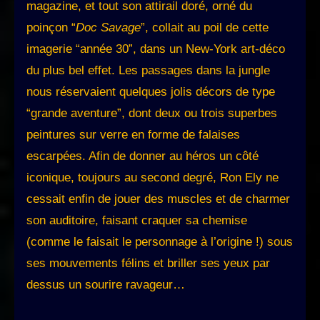
magazine, et tout son attirail doré, orné du
poinçon “
Doc Savage
”, collait au poil de cette
imagerie “année 30”, dans un New-York art-déco
du plus bel effet. Les passages dans la jungle
nous réservaient quelques jolis décors de type
“grande aventure”, dont deux ou trois superbes
peintures sur verre en forme de falaises
escarpées. Afin de donner au héros un côté
iconique, toujours au second degré, Ron Ely ne
cessait enfin de jouer des muscles et de charmer
son auditoire, faisant craquer sa chemise
(comme le faisait le personnage à l’origine !) sous
ses mouvements félins et briller ses yeux par
dessus un sourire ravageur…