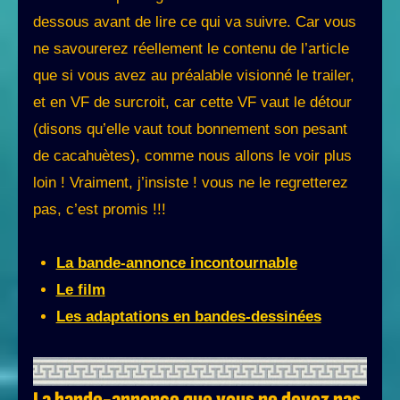
dessous avant de lire ce qui va suivre. Car vous
ne savourerez réellement le contenu de l’article
que si vous avez au préalable visionné le trailer,
et en VF de surcroit, car cette VF vaut le détour
(disons qu’elle vaut tout bonnement son pesant
de cacahuètes), comme nous allons le voir plus
loin ! Vraiment, j’insiste ! vous ne le regretterez
pas, c’est promis !!!
La bande-annonce incontournable
Le film
Les adaptations en bandes-dessinées
La bande-annonce que vous ne devez pas