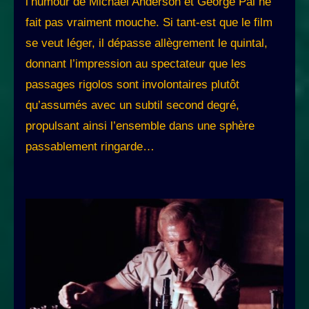
l’humour de Michael Anderson et George Pal ne
fait pas vraiment mouche. Si tant-est que le film
se veut léger, il dépasse allègrement le quintal,
donnant l’impression au spectateur que les
passages rigolos sont involontaires plutôt
qu’assumés avec un subtil second degré,
propulsant ainsi l’ensemble dans une sphère
passablement ringarde…