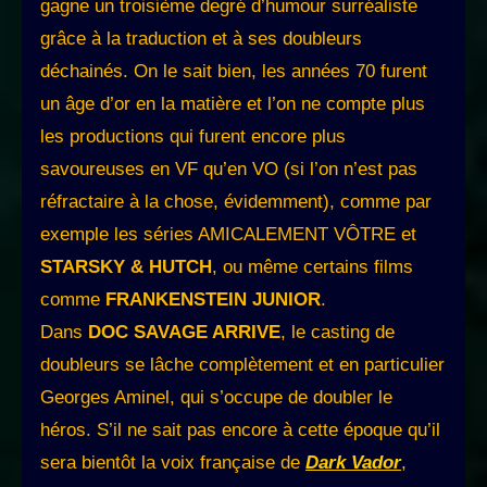
gagne un troisième degré d’humour surréaliste
grâce à la traduction et à ses doubleurs
déchainés. On le sait bien, les années 70 furent
un âge d’or en la matière et l’on ne compte plus
les productions qui furent encore plus
savoureuses en VF qu’en VO (si l’on n’est pas
réfractaire à la chose, évidemment), comme par
exemple les séries AMICALEMENT VÔTRE et
STARSKY & HUTCH
, ou même certains films
comme
FRANKENSTEIN JUNIOR
.
Dans
DOC SAVAGE ARRIVE
, le casting de
doubleurs se lâche complètement et en particulier
Georges Aminel, qui s’occupe de doubler le
héros. S’il ne sait pas encore à cette époque qu’il
sera bientôt la voix française de
Dark Vador
,