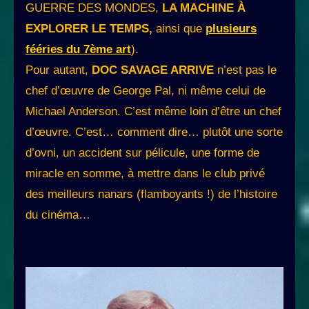
GUERRE DES MONDES,
LA MACHINE À
EXPLORER LE TEMPS,
ainsi que
plusieurs
fééries du 7ème art
).
Pour autant,
DOC SAVAGE ARRIVE
n’est pas le
chef d’œuvre de George Pal, ni même celui de
Michael Anderson. C’est même loin d’être un chef
d’œuvre. C’est… comment dire… plutôt une sorte
d’ovni, un accident sur pélicule, une forme de
miracle en somme, à mettre dans le club privé
des meilleurs nanars (flamboyants !) de l’histoire
du cinéma…