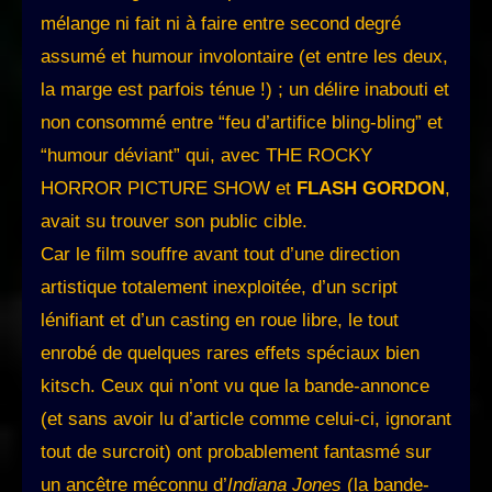
mélange ni fait ni à faire entre second degré
assumé et humour involontaire (et entre les deux,
la marge est parfois ténue !) ; un délire inabouti et
non consommé entre “feu d’artifice bling-bling” et
“humour déviant” qui, avec THE ROCKY
HORROR PICTURE SHOW et
FLASH GORDON
,
avait su trouver son public cible.
Car le film souffre avant tout d’une direction
artistique totalement inexploitée, d’un script
lénifiant et d’un casting en roue libre, le tout
enrobé de quelques rares effets spéciaux bien
kitsch. Ceux qui n’ont vu que la bande-annonce
(et sans avoir lu d’article comme celui-ci, ignorant
tout de surcroit) ont probablement fantasmé sur
un ancêtre méconnu d’
Indiana Jones
(la bande-