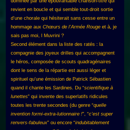
dominée par une épouvantable chanson-titre qui
revient en boucle et qui semble tout-droit sortie
d’une chorale qui hésiterait sans cesse entre un
hommage aux
Chœurs de l’Armée Rouge
et à, je
sais pas moi, l Muvrini ?
Second élément dans la liste des ratés : la
compagnie des joyeux drilles qui accompagnent
le héros, composée de scouts quadragénaires
dont le sens de la répartie est aussi léger et
spirituel qu’une émission de Patrick Sébastien
quand il chante les Sardines. Du “
scientifique à
lunettes
” qui invente des superlatifs ridicules
toutes les trente secondes (du genre “
quelle
invention formi-extra-lutionnaire !
”, “
c’est super
renvers-fabuleux
” ou encore “
indubitablement