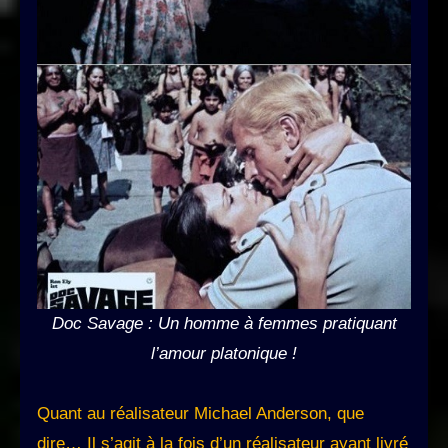
Doc Savage : Un homme à femmes pratiquant
l’amour platonique !
Quant au réalisateur Michael Anderson, que
dire… Il s’agit à la fois d’un réalisateur ayant livré