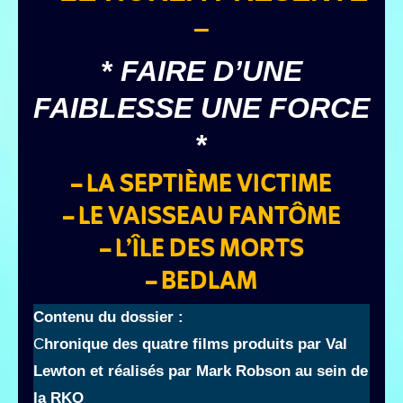
–
*
FAIRE D’UNE
FAIBLESSE UNE FORCE
*
– LA SEPTIÈME VICTIME
– LE VAISSEAU FANTÔME
– L’ÎLE DES MORTS
– BEDLAM
Contenu du dossier :
C
hronique des quatre films produits par Val
Lewton et réalisés
par
Mark Robson au sein de
la RKO