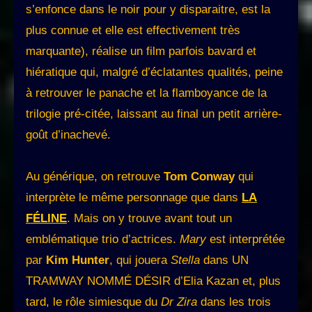
s’enfonce dans le noir pour y disparaitre, est la
plus connue et elle est effectivement très
marquante), réalise un film parfois bavard et
hiératique qui, malgré d’éclatantes qualités, peine
à retrouver le panache et la flamboyance de la
trilogie pré-citée, laissant au final un petit arrière-
goût d’inachevé.
Au générique, on retrouve
Tom Conway
qui
interprète le même personnage que dans
LA
FÉLINE
. Mais on y trouve avant tout un
emblématique trio d’actrices.
Mary
est interprétée
par
Kim Hunter
, qui jouera
Stella
dans UN
TRAMWAY NOMMÉ DÉSIR d’Elia Kazan et, plus
tard, le rôle simiesque du
Dr Zira
dans les trois