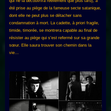
qui ne la découvrira réellement que plus tard), a
été prise au piège de la fameuse secte satanique,
dont elle ne peut plus se détacher sans
condamnation à mort. La cadette, à priori fragile,
timide, timorée, se montrera capable au final de
résister au piège qui s’est refermé sur sa grande
sœur. Elle saura trouver son chemin dans la
vie…