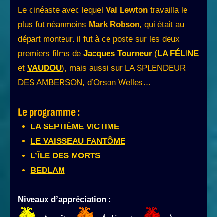
Le cinéaste avec lequel
Val Lewton
travailla le
plus fut néanmoins
Mark Robson
, qui était au
départ monteur. il fut à ce poste sur les deux
premiers films de
Jacques Tourneur
(
LA FÉLINE
et
VAUDOU
), mais aussi sur LA SPLENDEUR
DES AMBERSON, d’Orson Welles…
Le programme :
LA SEPTIÈME VICTIME
LE VAISSEAU FANTÔME
L’ÎLE DES MORTS
BEDLAM
Niveaux d’appréciation :