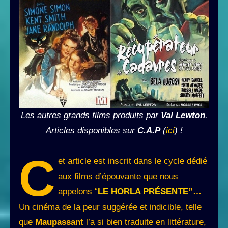
Les autres grands films produits par
Val Lewton
.
Articles disponibles sur
C.A.P
(
ici
) !
C
et article est inscrit dans le cycle dédié
aux films d’épouvante que nous
appelons “
LE HORLA PRÉSENTE
”…
Un cinéma de la peur suggérée et indicible, telle
que
Maupassant
l’a si bien traduite en littérature,