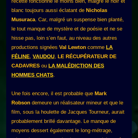
recette fonctionne le moins bien, malgré le noir et
blanc toujours aussi éclatant de
Nicholas
Musuraca
. Car, malgré un suspense bien planté,
le tout manque de mystère et de poésie et ne se
hisse pas, loin s’en faut, au niveau des autres
productions signées
Val Lewton
comme
LA
FÉLINE
,
VAUDOU
,
LE RÉCUPÉRATEUR DE
CADAVRES
ou
LA MALÉDICTION DES
HOMMES CHATS
.
Une fois encore, il est probable que
Mark
Robson
demeure un réalisateur mineur et que le
film, sous la houlette de Jacques Tourneur, aurait
probablement brillé davantage. Le manque de
moyens dessert également le long-métrage,