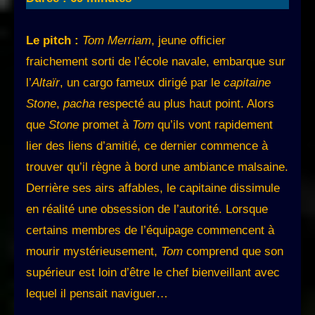
Le pitch :
Tom Merriam
, jeune officier
fraichement sorti de l’école navale, embarque sur
l’
Altaïr
, un cargo fameux dirigé par le
capitaine
Stone
,
pacha
respecté au plus haut point. Alors
que
Stone
promet à
Tom
qu’ils vont rapidement
lier des liens d’amitié, ce dernier commence à
trouver qu’il règne à bord une ambiance malsaine.
Derrière ses airs affables, le capitaine dissimule
en réalité une obsession de l’autorité. Lorsque
certains membres de l’équipage commencent à
mourir mystérieusement,
Tom
comprend que son
supérieur est loin d’être le chef bienveillant avec
lequel il pensait naviguer…