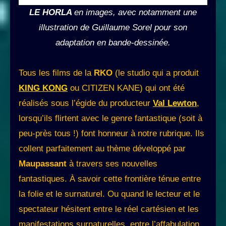
LE HORLA
en images, avec notamment une
illustration de Guillaume Sorel pour son
adaptation en bande-dessinée.
Tous les films de la
RKO
(le studio qui a produit
KING KONG
ou CITIZEN KANE) qui ont été
réalisés sous l’égide du producteur
Val Lewton
,
lorsqu’ils flirtent avec le genre fantastique (soit à
peu-près tous !) font honneur à notre rubrique. Ils
collent parfaitement au thème développé par
Maupassant
à travers ses nouvelles
fantastiques. À savoir cette frontière ténue entre
la folie et le surnaturel. Ou quand le lecteur et le
spectateur hésitent entre le réel cartésien et les
manifestations surnaturelles, entre l’affabulation