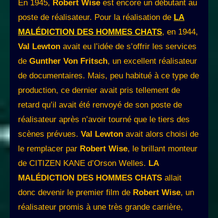
En 1945,
Robert Wise
est encore un débutant au
poste de réalisateur. Pour la réalisation de
LA
MALÉDICTION DES HOMMES CHATS
, en 1944,
Val Lewton
avait eu l’idée de s’offrir les services
de
Gunther Von Fritsch
, un excellent réalisateur
de documentaires. Mais, peu habitué à ce type de
production, ce dernier avait pris tellement de
retard qu’il avait été renvoyé de son poste de
réalisateur après n’avoir tourné que le tiers des
scènes prévues.
Val Lewton
avait alors choisi de
le remplacer par
Robert Wise
, le brillant monteur
de CITIZEN KANE d’Orson Welles.
LA
MALÉDICTION DES HOMMES CHATS
allait
donc devenir le premier film de
Robert Wise
, un
réalisateur promis à une très grande carrière,