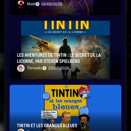
Matt
06/08/2026
LES AVENTURES DE TINTIN : LE SECRET DE LA
LICORNE, PAR STEVEN SPIELBERG
Tornado
20/07/2026
TINTIN ET LES ORANGES BLEUES