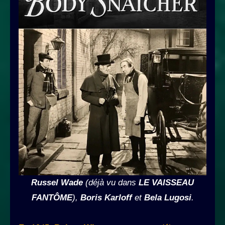
Russel Wade
(déjà vu dans
LE VAISSEAU
FANTÔME
),
Boris Karloff
et
Bela Lugosi
.