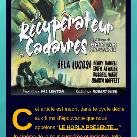
C
et article est inscrit dans le cycle dédié
aux films d’épouvante que nous
appelons “
LE HORLA PRÉSENTE…
”
Un cinéma de la peur suggérée et indicible, telle