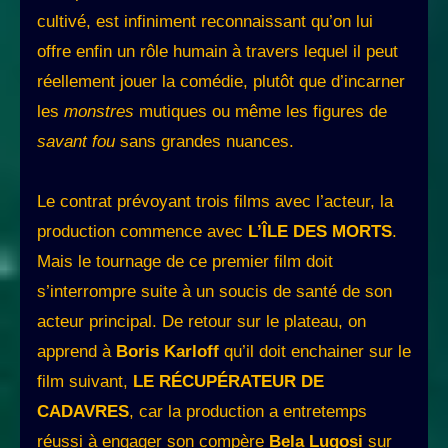
cultivé, est infiniment reconnaissant qu’on lui
offre enfin un rôle humain à travers lequel il peut
réellement jouer la comédie, plutôt que d’incarner
les
monstres
mutiques ou même les figures de
savant fou
sans grandes nuances.
Le contrat prévoyant trois films avec l’acteur, la
production commence avec
L’ÎLE DES MORTS
.
Mais le tournage de ce premier film doit
s’interrompre suite à un soucis de santé de son
acteur principal. De retour sur le plateau, on
apprend à
Boris Karloff
qu’il doit enchainer sur le
film suivant,
LE RÉCUPÉRATEUR DE
CADAVRES
, car la production a entretemps
réussi à engager son compère
Bela Lugosi
sur