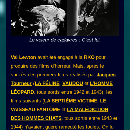
Le voleur de cadavres : C’est lui.
Val Lewton
avait été engagé à la
RKO
pour
produire des films d’horreur. Mais, après le
succès des premiers films réalisés par
Jacques
Tourneur
(
LA FÉLINE
,
VAUDOU
et
L’HOMME
LÉOPARD
, tous sortis entre 1942 et 1943), les
films suivants (
LA SEPTIÈME VICTIME
,
LE
VAISSEAU FANTÔME
et
LA MALÉDICTION
DES HOMMES CHATS
, tous sortis entre 1943 et
1944) n’avaient guère rameuté les foules. On lui