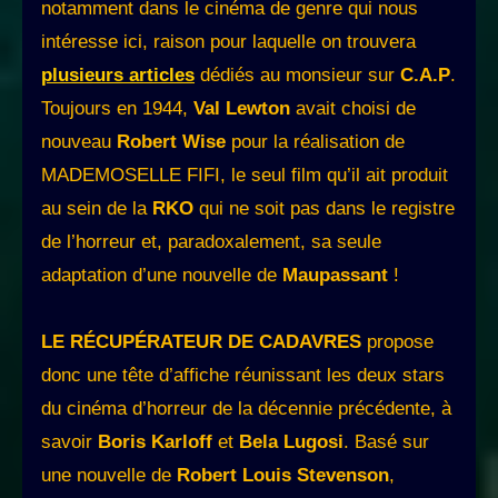
notamment dans le cinéma de genre qui nous
intéresse ici, raison pour laquelle on trouvera
plusieurs articles
dédiés au monsieur sur
C.A.P
.
Toujours en 1944,
Val Lewton
avait choisi de
nouveau
Robert Wise
pour la réalisation de
MADEMOSELLE FIFI, le seul film qu’il ait produit
au sein de la
RKO
qui ne soit pas dans le registre
de l’horreur et, paradoxalement, sa seule
adaptation d’une nouvelle de
Maupassant
!
LE RÉCUPÉRATEUR DE CADAVRES
propose
donc une tête d’affiche réunissant les deux stars
du cinéma d’horreur de la décennie précédente, à
savoir
Boris Karloff
et
Bela Lugosi
. Basé sur
une nouvelle de
Robert Louis Stevenson
,