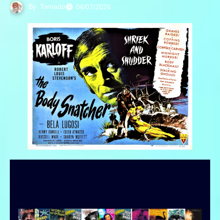
By
Tornado
04/07/2026