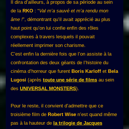
Il dira d’ailleurs, à propos de sa période au sein
de la
RKO
: “
Val m’a sauvé et m’a rendu mon
âme !
”, démontrant qu’il avait apprécié au plus
haut point qu’on lui confie enfin des rôles
complexes à travers lesquels il pouvait
réellement imprimer son charisme.
C’est enfin la dernière fois que l’on assiste à la
confrontation des deux géants de l’histoire du
cinéma d’horreur que furent
Boris Karloff
et
Bela
Lugosi
(après
toute une série de films
au sein
des
UNIVERSAL MONSTERS
).
Pour le reste, il convient d’admettre que ce
troisième film de
Robert Wise
n’est quand même
pas à la hauteur de
la trilogie de Jacques