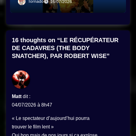
Tornado
16/07/2026
16 thoughts on “LE RÉCUPÉRATEUR
DE CADAVRES (THE BODY
SNATCHER), PAR ROBERT WISE”
Matt
dit :
04/07/2026 à 8h47
« Le spectateur d’aujourd’hui pourra
trouver le film lent »
Oui bon mais de nos jours si ça explose