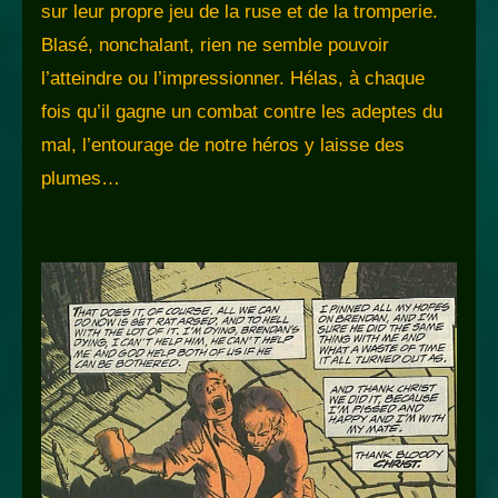
sur leur propre jeu de la ruse et de la tromperie.
Blasé, nonchalant, rien ne semble pouvoir
l’atteindre ou l’impressionner. Hélas, à chaque
fois qu’il gagne un combat contre les adeptes du
mal, l’entourage de notre héros y laisse des
plumes…