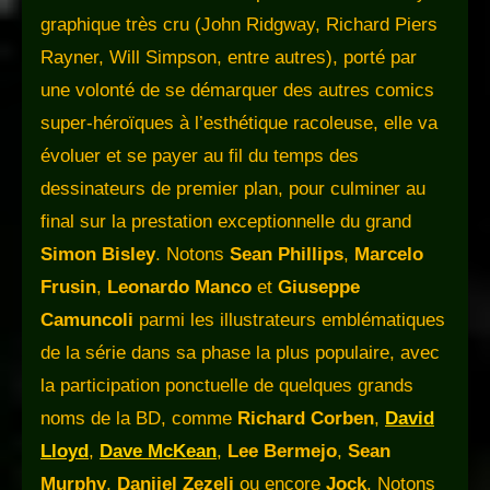
graphique très cru (John Ridgway, Richard Piers
Rayner, Will Simpson, entre autres), porté par
une volonté de se démarquer des autres comics
super-héroïques à l’esthétique racoleuse, elle va
évoluer et se payer au fil du temps des
dessinateurs de premier plan, pour culminer au
final sur la prestation exceptionnelle du grand
Simon Bisley
. Notons
Sean Phillips
,
Marcelo
Frusin
,
Leonardo Manco
et
Giuseppe
Camuncoli
parmi les illustrateurs emblématiques
de la série dans sa phase la plus populaire, avec
la participation ponctuelle de quelques grands
noms de la BD, comme
Richard Corben
,
David
Lloyd
,
Dave McKean
,
Lee Bermejo
,
Sean
Murphy
,
Danijel Zezelj
ou encore
Jock
. Notons