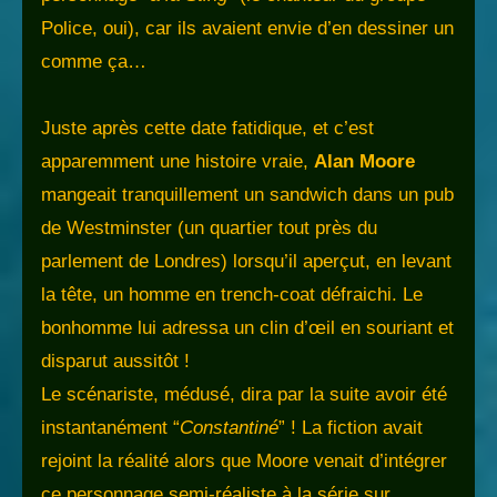
Police, oui), car ils avaient envie d’en dessiner un
comme ça…
Juste après cette date fatidique, et c’est
apparemment une histoire vraie,
Alan Moore
mangeait tranquillement un sandwich dans un pub
de Westminster (un quartier tout près du
parlement de Londres) lorsqu’il aperçut, en levant
la tête, un homme en trench-coat défraichi. Le
bonhomme lui adressa un clin d’œil en souriant et
disparut aussitôt !
Le scénariste, médusé, dira par la suite avoir été
instantanément “
Constantiné
” ! La fiction avait
rejoint la réalité alors que Moore venait d’intégrer
ce personnage semi-réaliste à la série sur