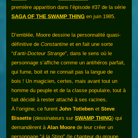
première apparition dans l’épisode #37 de la série
SAGA OF THE SWAMP THING
en juin 1985.
D’emblée, Moore dessine la personnalité quasi-
définitive de
Constantine
et en fait une sorte
“d’
anti-Docteur Strange
”, dans le sens où le
personnage s’affiche comme un antihéros parfait,
qui fume, boit et ne connait pas la langue de
bois ! Un magicien, certes, mais avant tout un
homme du peuple et de la classe populaire, tout à
fait décidé à rester attaché à ses racines.
À l’origine, ce furent
John Totleben
et
Steve
Bissette
(dessinateurs sur
SWAMP THING
) qui
demandèrent à
Alan Moore
de leur créer un
personnage “
à la Sting
” (le chanteur du groupe