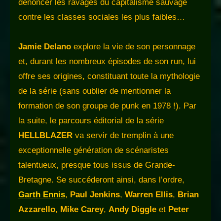
dénoncer les ravages du capitalisme sauvage
contre les classes sociales les plus faibles…
Jamie Delano
explore la vie de son personnage
et, durant les nombreux épisodes de son run, lui
offre ses origines, constituant toute la mythologie
de la série (sans oublier de mentionner la
formation de son groupe de punk en 1978 !). Par
la suite, le parcours éditorial de la série
HELLBLAZER
va servir de tremplin à une
exceptionnelle génération de scénaristes
talentueux, presque tous issus de Grande-
Bretagne. Se succéderont ainsi, dans l’ordre,
Garth Ennis
,
Paul Jenkins
,
Warren Ellis
,
Brian
Azzarello
,
Mike Carey
,
Andy Diggle
et
Peter