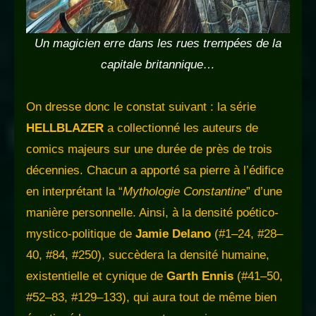
Un magicien erre dans les rues trempées de la
capitale britannique…
On dresse donc le constat suivant : la série
HELLBLAZER
a collectionné les auteurs de
comics majeurs sur une durée de près de trois
décennies. Chacun a apporté sa pierre à l’édifice
en interprétant la “
Mythologie Constantine
” d’une
manière personnelle. Ainsi, à la densité poético-
mystico-politique de
Jamie Delano
(#1–24, #28–
40, #84, #250), succèdera la densité humaine,
existentielle et cynique de
Garth Ennis
(#41–50,
#52–83, #129–133), qui aura tout de même bien