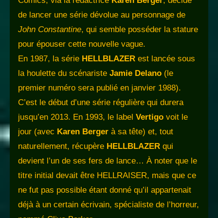
Comics, via la rédactrice
Karen Berger
, décide
de lancer une série dévolue au personnage de
John Constantine
, qui semble posséder la stature
pour épouser cette nouvelle vague.
En 1987, la série
HELLBLAZER
est lancée sous
la houlette du scénariste
Jamie Delano
(le
premier numéro sera publié en janvier 1988).
C’est le début d’une série régulière qui durera
jusqu’en 2013. En 1993, le label
Vertigo
voit le
jour (avec
Karen Berger
à sa tête) et, tout
naturellement, récupère
HELLBLAZER
qui
devient l’un de ses fers de lance… À noter que le
titre initial devait être HELLRAISER, mais que ce
ne fut pas possible étant donné qu’il appartenait
déjà à un certain écrivain, spécialiste de l’horreur,