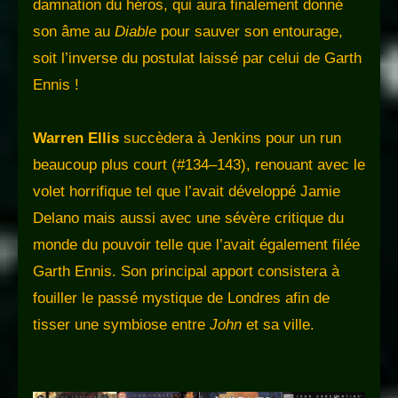
damnation du héros, qui aura finalement donné
son âme au
Diable
pour sauver son entourage,
soit l’inverse du postulat laissé par celui de Garth
Ennis !
Warren Ellis
succèdera à Jenkins pour un run
beaucoup plus court (#134–143), renouant avec le
volet horrifique tel que l’avait développé Jamie
Delano mais aussi avec une sévère critique du
monde du pouvoir telle que l’avait également filée
Garth Ennis. Son principal apport consistera à
fouiller le passé mystique de Londres afin de
tisser une symbiose entre
John
et sa ville.