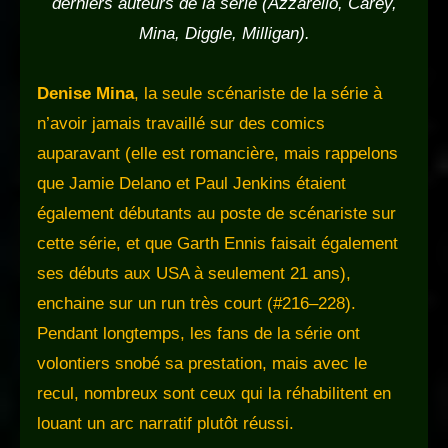
derniers auteurs de la série (Azzarello, Carey,
Mina, Diggle, Milligan).
Denise Mina
, la seule scénariste de la série à
n’avoir jamais travaillé sur des comics
auparavant (elle est romancière, mais rappelons
que Jamie Delano et Paul Jenkins étaient
également débutants au poste de scénariste sur
cette série, et que Garth Ennis faisait également
ses débuts aux USA à seulement 21 ans),
enchaine sur un run très court (#216–228).
Pendant longtemps, les fans de la série ont
volontiers snobé sa prestation, mais avec le
recul, nombreux sont ceux qui la réhabilitent en
louant un arc narratif plutôt réussi.