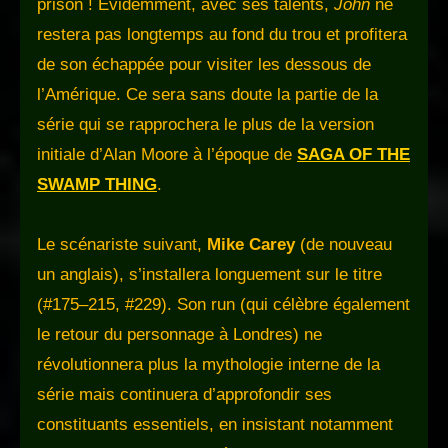
prison ! Évidemment, avec ses talents,
John
ne
restera pas longtemps au fond du trou et profitera
de son échappée pour visiter les dessous de
l’Amérique. Ce sera sans doute la partie de la
série qui se rapprochera le plus de la version
initiale d’Alan Moore à l’époque de
SAGA OF THE
SWAMP THING
.
Le scénariste suivant,
Mike Carey
(de nouveau
un anglais), s’installera longuement sur le titre
(#175–215, #229). Son run (qui célèbre également
le retour du personnage à Londres) ne
révolutionnera plus la mythologie interne de la
série mais continuera d’approfondir ses
constituants essentiels, en insistant notamment