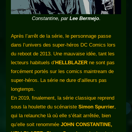
Constantine, par
Lee Bermejo
.
Après l’arrêt de la série, le personnage passe
dans l’univers des super-héros DC Comics lors
du reboot de 2013. Une mauvaise idée, tant les
lecteurs habituels d’
HELLBLAZER
ne sont pas
forcément portés sur les comics maintream de
super-héros. La série ne dure d’ailleurs pas
longtemps.
En 2019, finalement, la série classique reprend
sous la houlette du scénariste
Simon Spurrier
,
qui la relaunche là où elle s’était arrêtée, bien
qu’elle soit renommée
JOHN CONSTANTINE,