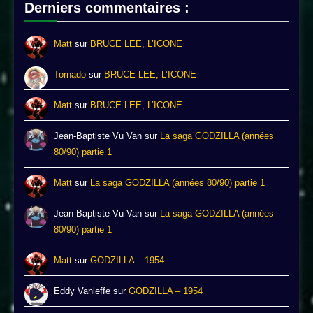
Derniers commentaires :
Matt
sur
BRUCE LEE, L’ICONE
Tornado
sur
BRUCE LEE, L’ICONE
Matt
sur
BRUCE LEE, L’ICONE
Jean-Baptiste Vu Van
sur
La saga GODZILLA (années
80/90) partie 1
Matt
sur
La saga GODZILLA (années 80/90) partie 1
Jean-Baptiste Vu Van
sur
La saga GODZILLA (années
80/90) partie 1
Matt
sur
GODZILLA – 1954
Eddy Vanleffe
sur
GODZILLA – 1954