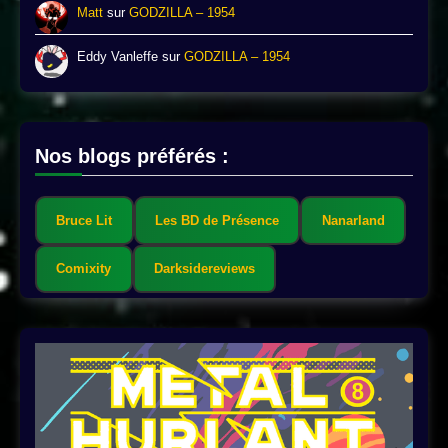
Matt
sur
GODZILLA – 1954
Eddy Vanleffe
sur
GODZILLA – 1954
Nos blogs préférés :
Bruce Lit
Les BD de Présence
Nanarland
Comixity
Darksidereviews