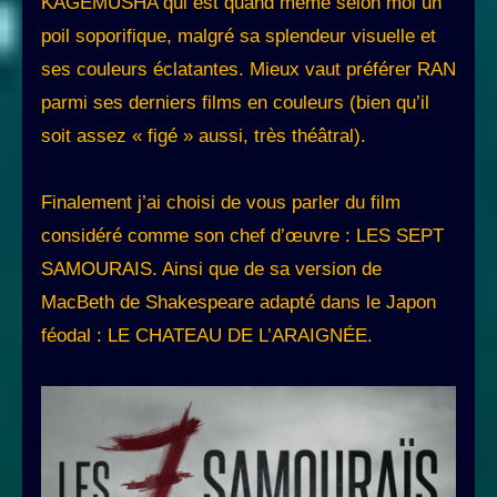
KAGEMUSHA qui est quand même selon moi un
poil soporifique, malgré sa splendeur visuelle et
ses couleurs éclatantes. Mieux vaut préférer RAN
parmi ses derniers films en couleurs (bien qu’il
soit assez « figé » aussi, très théâtral).
Finalement j’ai choisi de vous parler du film
considéré comme son chef d’œuvre : LES SEPT
SAMOURAIS. Ainsi que de sa version de
MacBeth de Shakespeare adapté dans le Japon
féodal : LE CHATEAU DE L’ARAIGNÉE.