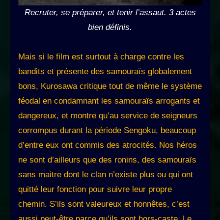
Recruter, se préparer, et tenir l’assaut. 3 actes
bien définis.
Mais si le film est surtout à charge contre les
bandits et présente des samouraïs globalement
bons, Kurosawa critique tout de même le système
féodal en condamnant les samouraïs arrogants et
dangereux, et montre qu’au service de seigneurs
corrompus durant la période Sengoku, beaucoup
d’entre eux ont commis des atrocités. Nos héros
ne sont d’ailleurs que des ronins, des samouraïs
sans maitre dont le clan n’existe plus ou qui ont
quitté leur fonction pour suivre leur propre
chemin. S’ils sont valeureux et honnêtes, c’est
aussi peut-être parce qu’ils sont hors-caste. Le