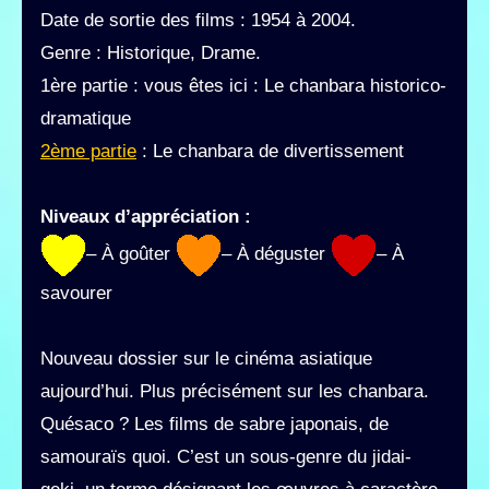
Date de sortie des films : 1954 à 2004.
Genre : Historique, Drame.
1ère partie : vous êtes ici : Le chanbara historico-
dramatique
2ème partie
: Le chanbara de divertissement
Niveaux d’appréciation :
– À goûter
– À déguster
– À
savourer
Nouveau dossier sur le cinéma asiatique
aujourd’hui. Plus précisément sur les chanbara.
Quésaco ? Les films de sabre japonais, de
samouraïs quoi. C’est un sous-genre du jidai-