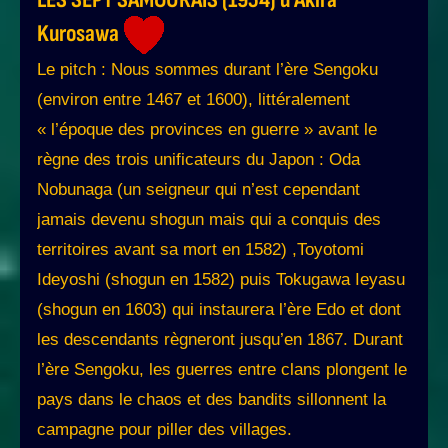
Kurosawa
Le pitch : Nous sommes durant l’ère Sengoku
(environ entre 1467 et 1600), littéralement
« l’époque des provinces en guerre » avant le
règne des trois unificateurs du Japon : Oda
Nobunaga (un seigneur qui n’est cependant
jamais devenu shogun mais qui a conquis des
territoires avant sa mort en 1582) ,Toyotomi
Ideyoshi (shogun en 1582) puis Tokugawa Ieyasu
(shogun en 1603) qui instaurera l’ère Edo et dont
les descendants règneront jusqu’en 1867. Durant
l’ère Sengoku, les guerres entre clans plongent le
pays dans le chaos et des bandits sillonnent la
campagne pour piller des villages.