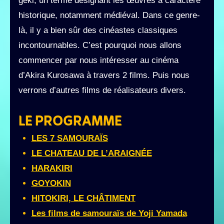
geki, un terme désignant les œuvres à caractère
historique, notamment médiéval. Dans ce genre-
là, il y a bien sûr des cinéastes classiques
incontournables. C’est pourquoi nous allons
commencer par nous intéresser au cinéma
d’Akira Kurosawa à travers 2 films. Puis nous
verrons d’autres films de réalisateurs divers.
LE PROGRAMME
LES 7 SAMOURAÏS
LE CHATEAU DE L’ARAIGNÉE
HARAKIRI
GOYOKIN
HITOKIRI, LE CHÂTIMENT
Les films de samouraïs de Yoji Yamada