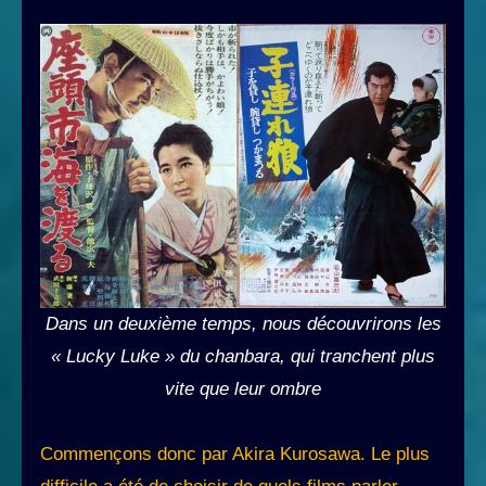
Dans un deuxième temps, nous découvrirons les
« Lucky Luke » du chanbara, qui tranchent plus
vite que leur ombre
Commençons donc par Akira Kurosawa. Le plus