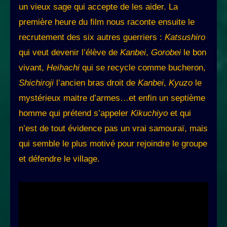
un vieux sage qui accepte de les aider. La
première heure du film nous raconte ensuite le
recrutement des six autres guerriers :
Katsushiro
qui veut devenir l’élève de
Kanbei
,
Gorobei
le bon
vivant,
Heihachi
qui se recycle comme bucheron,
Shichiroji
l’ancien bras droit de
Kanbei
,
Kyuzo
le
mystérieux maitre d’armes…et enfin un septième
homme qui prétend s’appeler
Kikuchiyo
et qui
n’est de tout évidence pas un vrai samouraï, mais
qui semble le plus motivé pour rejoindre le groupe
et défendre le village.