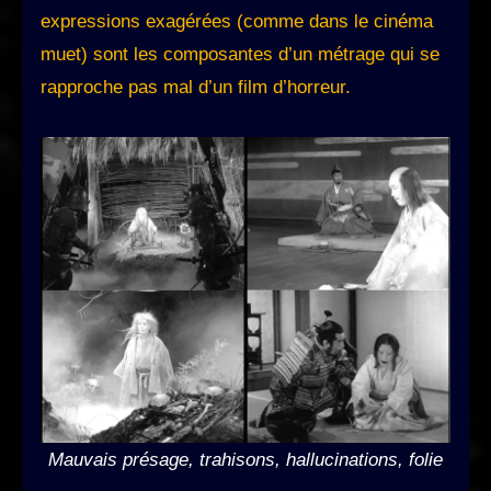
expressions exagérées (comme dans le cinéma
muet) sont les composantes d’un métrage qui se
rapproche pas mal d’un film d’horreur.
Mauvais présage, trahisons, hallucinations, folie