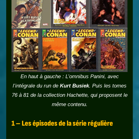
En haut à gauche : L’omnibus Panini, avec
l’intégrale du run de
Kurt Busiek
. Puis les tomes
76 à 81 de la collection Hachette, qui proposent le
même contenu.
1 – Les épisodes de la série régulière