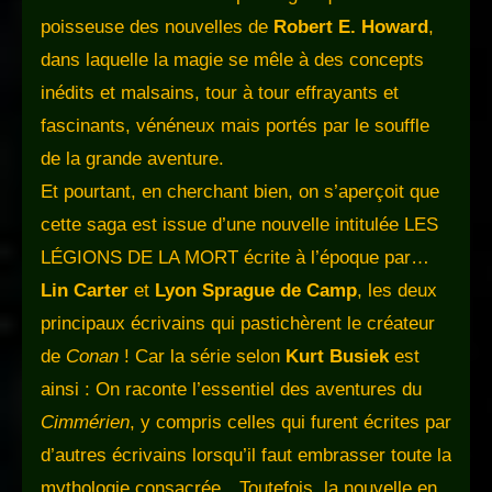
poisseuse des nouvelles de
Robert E. Howard
,
dans laquelle la magie se mêle à des concepts
inédits et malsains, tour à tour effrayants et
fascinants, vénéneux mais portés par le souffle
de la grande aventure.
Et pourtant, en cherchant bien, on s’aperçoit que
cette saga est issue d’une nouvelle intitulée LES
LÉGIONS DE LA MORT écrite à l’époque par…
Lin Carter
et
Lyon Sprague de Camp
, les deux
principaux écrivains qui pastichèrent le créateur
de
Conan
! Car la série selon
Kurt Busiek
est
ainsi : On raconte l’essentiel des aventures du
Cimmérien
, y compris celles qui furent écrites par
d’autres écrivains lorsqu’il faut embrasser toute la
mythologie consacrée…Toutefois, la nouvelle en