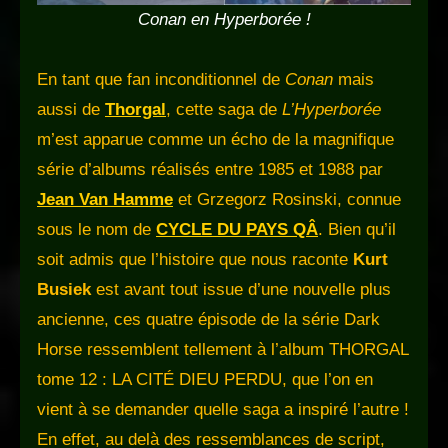
Conan en Hyperborée
!
En tant que fan inconditionnel de
Conan
mais
aussi de
Thorgal
, cette saga de
L’Hyperborée
m’est apparue comme un écho de la magnifique
série d’albums réalisés entre 1985 et 1988 par
Jean Van Hamme
et Grzegorz Rosinski, connue
sous le nom de
CYCLE DU PAYS QÂ
. Bien qu’il
soit admis que l’histoire que nous raconte
Kurt
Busiek
est avant tout issue d’une nouvelle plus
ancienne, ces quatre épisode de la série Dark
Horse ressemblent tellement à l’album THORGAL
tome 12 : LA CITÉ DIEU PERDU, que l’on en
vient à se demander quelle saga a inspiré l’autre !
En effet, au delà des ressemblances de script,