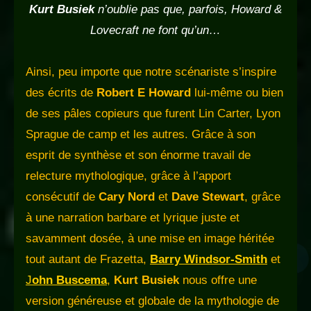
Kurt Busiek
n’oublie pas que, parfois, Howard &
Lovecraft ne font qu’un…
Ainsi, peu importe que notre scénariste s’inspire
des écrits de
Robert E Howard
lui-même ou bien
de ses pâles copieurs que furent Lin Carter, Lyon
Sprague de camp et les autres. Grâce à son
esprit de synthèse et son énorme travail de
relecture mythologique, grâce à l’apport
consécutif de
Cary Nord
et
Dave Stewart
, grâce
à une narration barbare et lyrique juste et
savamment dosée, à une mise en image héritée
tout autant de Frazetta,
Barry Windsor-Smith
et
J
ohn Buscema
,
Kurt Busiek
nous offre une
version généreuse et globale de la mythologie de