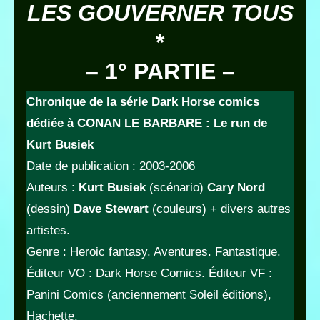
LES GOUVERNER TOUS
*
– 1° PARTIE –
Chronique de la série Dark Horse comics
dédiée à CONAN
LE BARBARE
: Le run de
Kurt Busiek
Date de publication : 2003-2006
Auteurs :
Kurt Busiek
(scénario)
Cary Nord
(dessin)
Dave Stewart
(couleurs) + divers autres
artistes.
Genre : Heroic fantasy. Aventures. Fantastique.
Éditeur VO : Dark Horse Comics. Éditeur VF :
Panini Comics (anciennement Soleil éditions),
Hachette.