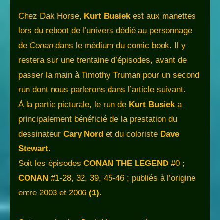
Chez Dak Horse,
Kurt Busiek
est aux manettes
lors du reboot de l’univers dédié au personnage
de
Conan
dans le médium du comic book. Il y
restera sur une trentaine d’épisodes, avant de
passer la main à Timothy Truman pour un second
run dont nous parlerons dans l’article suivant.
À la partie picturale, le run de
Kurt Busiek
a
principalement bénéficié de la prestation du
dessinateur
Cary Nord
et du coloriste
Dave
Stewart
.
Soit les épisodes
CONAN THE LEGEND
#0 ;
CONAN
#1-28, 32, 39, 45-46 ; publiés à l’origine
entre 2003 et 2006
(1)
.