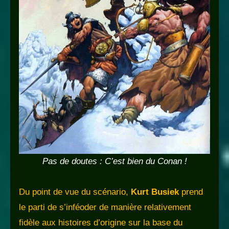
Pas de doutes : C’est bien du Conan !
Du point de vue du scénario,
Kurt Busiek
prend
le parti de s’inféoder de manière relativement
fidèle aux histoires d’origine sur la base du