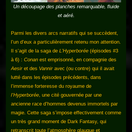
Un découpage des planches
remarquable
, fluide
et
aéré.
Parmi les divers arcs narratifs qui se succèdent,
l’un d’eux a particulièrement retenu mon attention.
Il s’agit de la saga de
L’Hyperborée
(épisodes #3
à 6) :
Conan
est emprisonné, en compagnie des
Aesir
et des
Vannir
avec (ou contre) qui il avait
lutté dans les épisodes précédents, dans
l’immense forteresse du royaume de
l’Hyperborée
, une cité gouvernée par une
ancienne race d’hommes devenus immortels par
magie. Cette saga s’impose effectivement comme
un très grand moment de Dark Fantasy, qui
retranscrit toute l’atmosphère glauque et