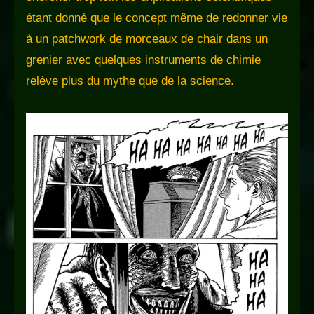
étant donné que le concept même de redonner vie
à un patchwork de morceaux de chair dans un
grenier avec quelques instruments de chimie
relève plus du mythe que de la science.