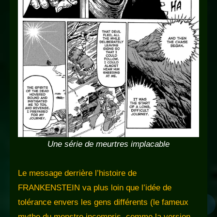
Une série de meurtres implacable
Le message derrière l’histoire de
FRANKENSTEIN va plus loin que l’idée de
tolérance envers les gens différents (le fameux
mythe du monstre incompris, comme la version