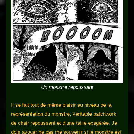
Un monstre repoussant
Il se fait tout de même plaisir au niveau de la
représentation du monstre, véritable patchwork
de chair repoussant et d’une taille exagérée. Je
dois avouer ne pas me souvenir si le monstre est