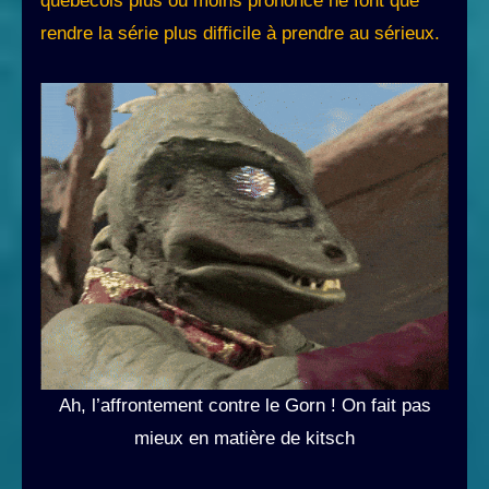
québécois plus ou moins prononcé ne font que
rendre la série plus difficile à prendre au sérieux.
Ah, l’affrontement contre le Gorn ! On fait pas
mieux en matière de kitsch