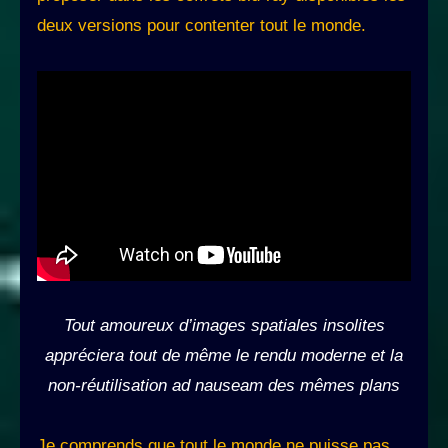
deux versions pour contenter tout le monde.
Tout amoureux d’images spatiales insolites
appréciera tout de même le rendu moderne et la
non-réutilisation ad nauseam des mêmes plans
Je comprends que tout le monde ne puisse pas