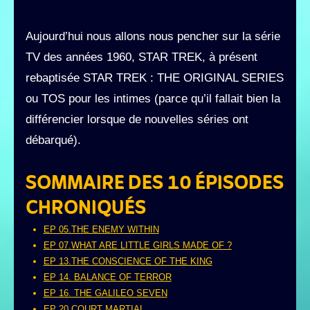
Aujourd’hui nous allons nous pencher sur la série
TV des années 1960, STAR TREK, à présent
rebaptisée STAR TREK : THE ORIGINAL SERIES
ou TOS pour les intimes (parce qu’il fallait bien la
différencier lorsque de nouvelles séries ont
débarqué).
SOMMAIRE DES 10 ÉPISODES
CHRONIQUÉS
EP 05.THE ENEMY WITHIN
EP 07.WHAT ARE LITTLE GIRLS MADE OF ?
EP 13.THE CONSCIENCE OF THE KING
EP 14. BALANCE OF TERROR
EP 16. THE GALILEO SEVEN
EP 20.COURT MARTIAL