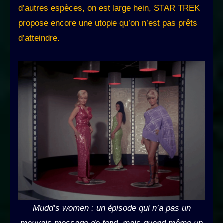
d’autres espèces, on est large hein, STAR TREK
propose encore une utopie qu’on n’est pas prêts
d’atteindre.
Mudd’s women : un épisode qui n’a pas un
mauvais message de fond, mais quand même un