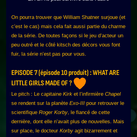
On pourra trouver que William Shatner surjoue (et
c’est le cas) mais cela fait aussi partie du charme
de la série. De toutes façons si le jeu d’acteur un
peu outré et le côté kitsch des décors vous font
fuir, la série n’est pas pour vous.
EPISODE 7 (épisode 10 produit) : WHAT ARE
LITTLE GIRLS MADE OF ?
Le pitch : Le capitaine
Kirk
et l’infirmière
Chapel
se rendent sur la planète
Exo-III
pour retrouver le
scientifique
Roger Korby
, le fiancé de cette
dernière, dont elle n’avait plus de nouvelles. Mais
sur place, le docteur
Korby
agit bizarrement et