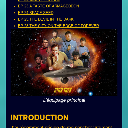
EP 23.A TASTE OF ARMAGEDDON
EP 24.SPACE SEED
EP 25.THE DEVIL IN THE DARK
EP 28.THE CITY ON THE EDGE OF FOREVER
L’équipage principal
INTRODUCTION
J’ai récemment décidé de me pencher vraiment