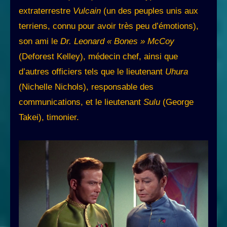
extraterrestre
Vulcain
(un des peuples unis aux
terriens, connu pour avoir très peu d’émotions),
son ami le
Dr. Leonard « Bones » McCoy
(Deforest Kelley), médecin chef, ainsi que
d’autres officiers tels que le lieutenant
Uhura
(Nichelle Nichols), responsable des
communications, et le lieutenant
Sulu
(George
Takei), timonier.