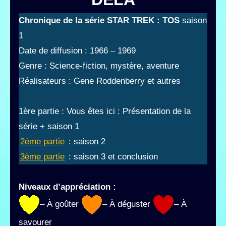
Chronique de la série STAR TREK : TOS
saison
1
Date de diffusion : 1966 – 1969
Genre : Science-fiction, mystère, aventure
Réalisateurs : Gene Roddenberry et autres
1ère partie : Vous êtes ici : Présentation de la
série + saison 1
2ème partie
: saison 2
3ème partie
: saison 3 et conclusion
Niveaux d’appréciation :
– À goûter
– À déguster
– À
savourer