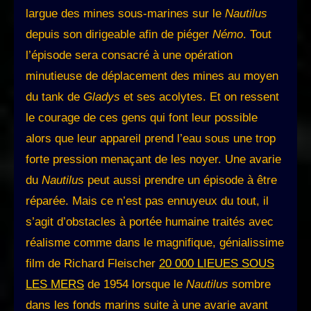
largue des mines sous-marines sur le
Nautilus
depuis son dirigeable afin de piéger
Némo
. Tout
l’épisode sera consacré à une opération
minutieuse de déplacement des mines au moyen
du tank de
Gladys
et ses acolytes. Et on ressent
le courage de ces gens qui font leur possible
alors que leur appareil prend l’eau sous une trop
forte pression menaçant de les noyer. Une avarie
du
Nautilus
peut aussi prendre un épisode à être
réparée. Mais ce n’est pas ennuyeux du tout, il
s’agit d’obstacles à portée humaine traités avec
réalisme comme dans le magnifique, génialissime
film de Richard Fleischer
20 000 LIEUES SOUS
LES MERS
de 1954 lorsque le
Nautilus
sombre
dans les fonds marins suite à une avarie avant