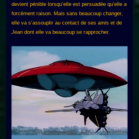
devient pénible lorsqu’elle est persuadée qu’elle a
forcément raison. Mais sans beaucoup changer,
elle va s’assouplir au contact de ses amis et de
Jean
dont elle va beaucoup se rapprocher.