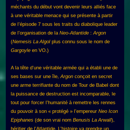
méchants du début vont devenir leurs alliés face
à une véritable menace qui se présente à partir
de l’épisode 7 sous les traits du diabolique leader
de l’organisation de la
Neo-Atlantide
:
Argon
(
Nemesis La Algol
plus connu sous le nom de
Gargoyle
en VO.)
A la tête d’une véritable armée qui a établi une de
ses bases sur une île,
Argon
conçoit en secret
une arme terrifiante du nom de Tour de Babel dont
la puissance de destruction est incomparable, le
tout pour forcer l’humanité à remettre les rennes
du pouvoir à son « protégé » l’empereur
Neo Icon
Epiphanes
(de son vrai nom
Benusis La Arwall
),
héritier de l’Atlantide. L’histoire va prendre un