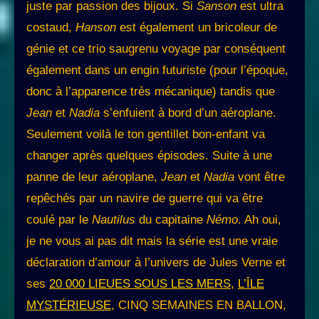
juste par passion des bijoux. Si
Sanson
est ultra
costaud,
Hanson
est également un bricoleur de
génie et ce trio saugrenu voyage par conséquent
également dans un engin futuriste (pour l’époque,
donc à l’apparence très mécanique) tandis que
Jean
et
Nadia
s’enfuient à bord d’un aéroplane.
Seulement voilà le ton gentillet bon-enfant va
changer après quelques épisodes. Suite à une
panne de leur aéroplane,
Jean
et
Nadia
vont être
repêchés par un navire de guerre qui va être
coulé par le
Nautilus
du capitaine
Némo
. Ah oui,
je ne vous ai pas dit mais la série est une vraie
déclaration d’amour à l’univers de Jules Verne et
ses
20 000 LIEUES SOUS LES MERS
,
L’ÎLE
MYSTÉRIEUSE
, CINQ SEMAINES EN BALLON,