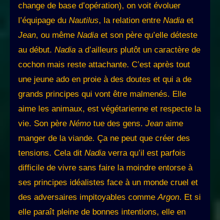
change de base d’opération), on voit évoluer
l’équipage du
Nautilus
, la relation entre
Nadia
et
Jean
, ou même
Nadia
et son père qu’elle déteste
au début.
Nadia
a d’ailleurs plutôt un caractère de
cochon mais reste attachante. C’est après tout
une jeune ado en proie à des doutes et qui a de
grands principes qui vont être malmenés. Elle
aime les animaux, est végétarienne et respecte la
vie. Son père
Némo
tue des gens.
Jean
aime
manger de la viande. Ça ne peut que créer des
tensions. Cela dit
Nadia
verra qu’il est parfois
difficile de vivre sans faire la moindre entorse à
ses principes idéalistes face à un monde cruel et
des adversaires impitoyables comme
Argon
. Et si
elle paraît pleine de bonnes intentions, elle en