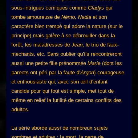
sous-intrigues comiques comme
Gladys
qui
tombe amoureuse de
Némo
,
Nadia
et son
caractère bien trempé qui adore la nature (sur le
principe) mais galère à se débrouiller dans la
forêt, les maladresses de
Jean
, le trio de faux-
méchants, etc. Sans oublier qu’ils rencontreront
aussi une petite fille prénommée
Marie
(dont les
parents ont péri par la faute d’
Argon
) courageuse
et enthousiaste qui, avec son œil d’enfant
candide pour qui tout est simple, met tout de
même en relief la futilité de certains conflits des
adultes.
La série aborde aussi de nombreux sujets
sombres et adultes : la mort, la perte de