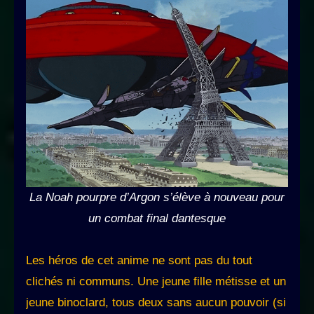
La Noah pourpre d’Argon s’élève à nouveau pour
un combat final dantesque
Les héros de cet anime ne sont pas du tout
clichés ni communs. Une jeune fille métisse et un
jeune binoclard, tous deux sans aucun pouvoir (si