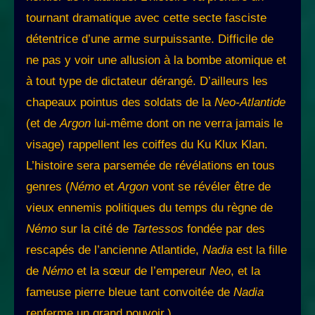
tournant dramatique avec cette secte fasciste
détentrice d’une arme surpuissante. Difficile de
ne pas y voir une allusion à la bombe atomique et
à tout type de dictateur dérangé. D’ailleurs les
chapeaux pointus des soldats de la
Neo-Atlantide
(et de
Argon
lui-même dont on ne verra jamais le
visage) rappellent les coiffes du Ku Klux Klan.
L’histoire sera parsemée de révélations en tous
genres (
Némo
et
Argon
vont se révéler être de
vieux ennemis politiques du temps du règne de
Némo
sur la cité de
Tartessos
fondée par des
rescapés de l’ancienne Atlantide,
Nadia
est la fille
de
Némo
et la sœur de l’empereur
Neo
, et la
fameuse pierre bleue tant convoitée de
Nadia
renferme un grand pouvoir.)