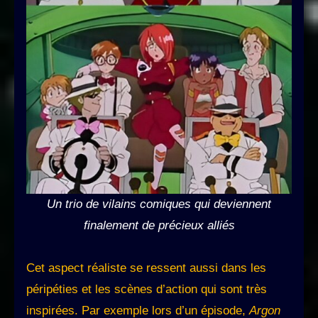
Un trio de vilains comiques qui deviennent
finalement de précieux alliés
Cet aspect réaliste se ressent aussi dans les
péripéties et les scènes d’action qui sont très
inspirées. Par exemple lors d’un épisode,
Argon