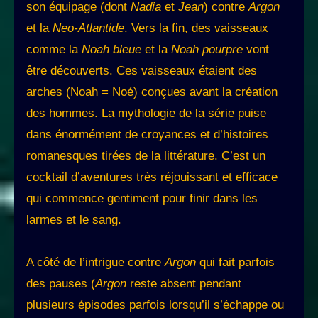
son équipage (dont
Nadia
et
Jean
) contre
Argon
et la
Neo-Atlantide
. Vers la fin, des vaisseaux
comme la
Noah bleue
et la
Noah pourpre
vont
être découverts. Ces vaisseaux étaient des
arches (Noah = Noé) conçues avant la création
des hommes. La mythologie de la série puise
dans énormément de croyances et d’histoires
romanesques tirées de la littérature. C’est un
cocktail d’aventures très réjouissant et efficace
qui commence gentiment pour finir dans les
larmes et le sang.
A côté de l’intrigue contre
Argon
qui fait parfois
des pauses (
Argon
reste absent pendant
plusieurs épisodes parfois lorsqu’il s’échappe ou