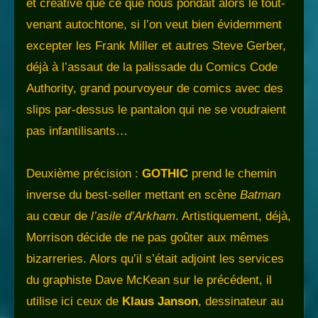
et créative que ce que nous pondait alors le tout-
venant autochtone, si l’on veut bien évidemment
excepter les Frank Miller et autres Steve Gerber,
déjà à l’assaut de la palissade du Comics Code
Authority, grand pourvoyeur de comics avec des
slips par-dessus le pantalon qui ne se voudraient
pas infantilisants…
Deuxième précision :
GOTHIC
prend le chemin
inverse du best-seller mettant en scène
Batman
au cœur de
l’asile d’Arkham
. Artistiquement, déjà,
Morrison décide de ne pas goûter aux mêmes
bizarreries. Alors qu’il s’était adjoint les services
du graphiste Dave McKean sur le précédent, il
utilise ici ceux de
Klaus Janson
, dessinateur au