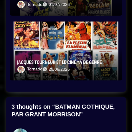
Tornado
01/07/2026
JACQUES TOURNEUR ET LE CINÉMA DE GENRE
Tornado
25/06/2026
3 thoughts on “BATMAN GOTHIQUE,
PAR GRANT MORRISON”