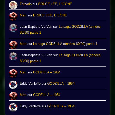
Tornado
sur
BRUCE LEE, L’ICONE
Matt
sur
BRUCE LEE, L’ICONE
Jean-Baptiste Vu Van
sur
La saga GODZILLA (années
80/90) partie 1
Matt
sur
La saga GODZILLA (années 80/90) partie 1
Jean-Baptiste Vu Van
sur
La saga GODZILLA (années
80/90) partie 1
Matt
sur
GODZILLA – 1954
Eddy Vanleffe
sur
GODZILLA – 1954
Matt
sur
GODZILLA – 1954
Eddy Vanleffe
sur
GODZILLA – 1954