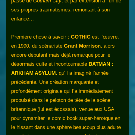
passé de
Gotham City
, et par extension à l’un de
ses propres traumatismes, remontant à son
enfance…
Première chose à savoir :
GOTHIC
est l’œuvre,
en 1990, du scénariste
Grant Morrison
, alors
encore débutant mais déjà remarqué pour le
désormais culte et incontournable
BATMAN :
ARKHAM ASYLUM
, qu’il a imaginé l’année
précédente. Une création marquante et
profondément originale qui l’a immédiatement
propulsé dans le peloton de tête de la scène
britannique (lui est écossais), venue aux USA
pour dynamiter le comic book super-héroïque en
le hissant dans une sphère beaucoup plus adulte