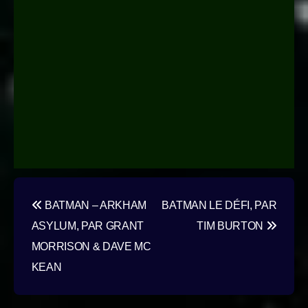
Navigation
BATMAN – ARKHAM
BATMAN LE DÉFI, PAR
de
ASYLUM, PAR GRANT
TIM BURTON
l’article
MORRISON & DAVE MC
KEAN