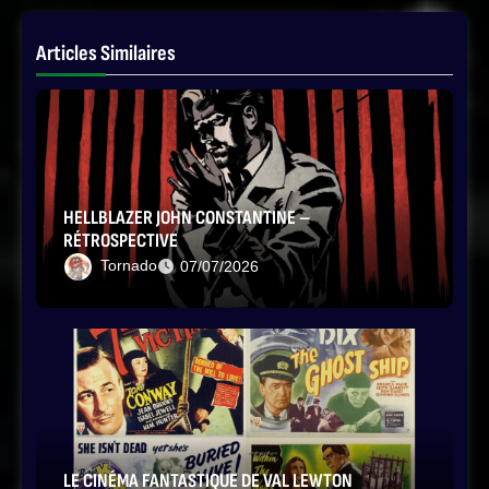
Articles Similaires
HELLBLAZER JOHN CONSTANTINE –
RÉTROSPECTIVE
Tornado
07/07/2026
LE CINÉMA FANTASTIQUE DE VAL LEWTON