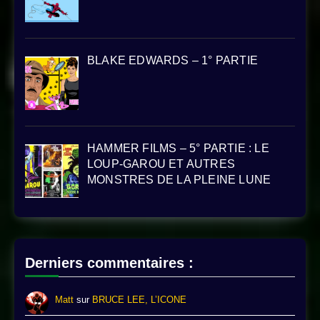
BLAKE EDWARDS – 1° PARTIE
HAMMER FILMS – 5° PARTIE : LE
LOUP-GAROU ET AUTRES
MONSTRES DE LA PLEINE LUNE
Derniers commentaires :
Matt
sur
BRUCE LEE, L’ICONE