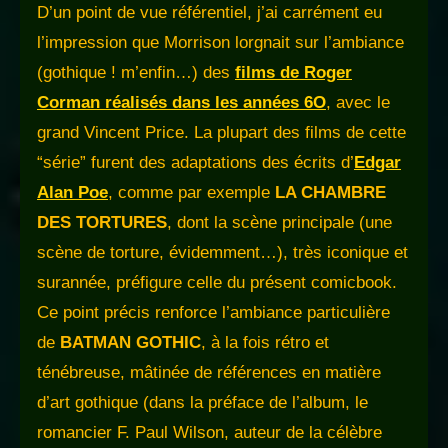
D’un point de vue référentiel, j’ai carrément eu
l’impression que Morrison lorgnait sur l’ambiance
(gothique ! m’enfin…) des
films de Roger
Corman réalisés dans les années 6O
, avec le
grand Vincent Price. La plupart des films de cette
“série” furent des adaptations des écrits d’
Edgar
Alan Poe
, comme par exemple
LA CHAMBRE
DES TORTURES
, dont la scène principale (une
scène de torture, évidemment…), très iconique et
surannée, préfigure celle du présent comicbook.
Ce point précis renforce l’ambiance particulière
de
BATMAN GOTHIC
, à la fois rétro et
ténébreuse, mâtinée de références en matière
d’art gothique (dans la préface de l’album, le
romancier F. Paul Wilson, auteur de la célèbre