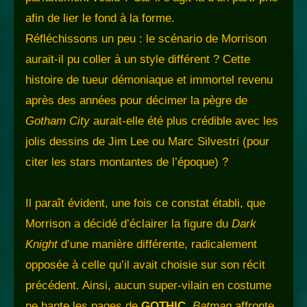
afin de lier le fond à la forme.
Réfléchissons un peu : le scénario de Morrison
aurait-il pu coller à un style différent ? Cette
histoire de tueur démoniaque et immortel revenu
après des années pour décimer la pègre de
Gotham City
aurait-elle été plus crédible avec les
jolis dessins de Jim Lee ou Marc Silvestri (pour
citer les stars montantes de l’époque) ?
Il paraît évident, une fois ce constat établi, que
Morrison a décidé d’éclairer la figure du
Dark
Knight
d’une manière différente, radicalement
opposée à celle qu’il avait choisie sur son récit
précédent. Ainsi, aucun super-vilain en costume
ne hante les pages de
GOTHIC
.
Batman
affronte