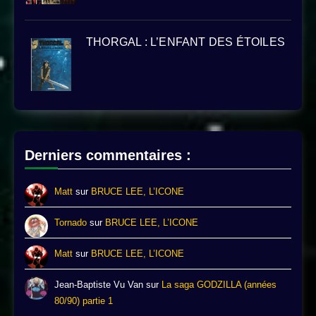
THORGAL : L’ENFANT DES ÉTOILES
Derniers commentaires :
Matt
sur
BRUCE LEE, L’ICONE
Tornado
sur
BRUCE LEE, L’ICONE
Matt
sur
BRUCE LEE, L’ICONE
Jean-Baptiste Vu Van
sur
La saga GODZILLA (années
80/90) partie 1