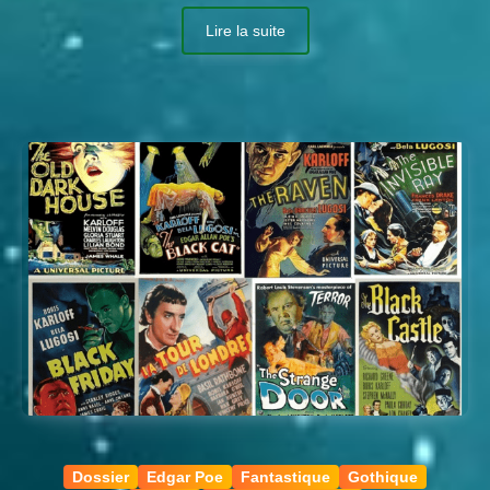
Lire la suite
Dossier
Edgar Poe
Fantastique
Gothique