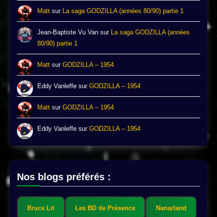
Matt
sur
La saga GODZILLA (années 80/90) partie 1
Jean-Baptiste Vu Van
sur
La saga GODZILLA (années
80/90) partie 1
Matt
sur
GODZILLA – 1954
Eddy Vanleffe
sur
GODZILLA – 1954
Matt
sur
GODZILLA – 1954
Eddy Vanleffe
sur
GODZILLA – 1954
Nos blogs préférés :
Bruce Lit
Les BD de Présence
Nanarland