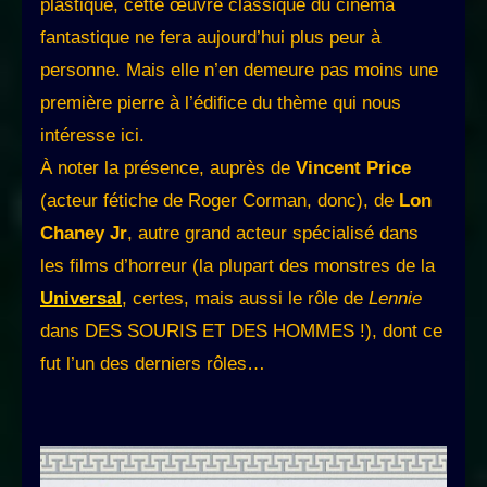
plastique, cette œuvre classique du cinéma
fantastique ne fera aujourd’hui plus peur à
personne. Mais elle n’en demeure pas moins une
première pierre à l’édifice du thème qui nous
intéresse ici.
À noter la présence, auprès de
Vincent Price
(acteur fétiche de Roger Corman, donc), de
Lon
Chaney Jr
, autre grand acteur spécialisé dans
les films d’horreur (la plupart des monstres de la
Universal
, certes, mais aussi le rôle de
Lennie
dans DES SOURIS ET DES HOMMES !), dont ce
fut l’un des derniers rôles…