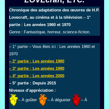
Chronique des adaptations des œuvres de H.P.
Lovecraft, au cinéma et à la télévision
–
1°
partie
: Les années 1960 et 1970
Genre : Fantastique, horreur, science-fiction.
– 1° partie – Vous êtes ici : Les années 1960 et
1970
– 2° partie : Les années 1980
– 3° partie :
Les années 1990
– 4° partie : Les années 2000
– 5° partie : Depuis 2015
Niveaux d’appréciation :
– À goûter
– À déguster
– À