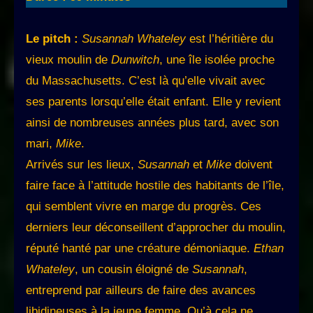
Le pitch :
Susannah Whateley
est l’héritière du
vieux moulin de
Dunwitch
, une île isolée proche
du Massachusetts. C’est là qu’elle vivait avec
ses parents lorsqu’elle était enfant. Elle y revient
ainsi de nombreuses années plus tard, avec son
mari,
Mike
.
Arrivés sur les lieux,
Susannah
et
Mike
doivent
faire face à l’attitude hostile des habitants de l’île,
qui semblent vivre en marge du progrès. Ces
derniers leur déconseillent d’approcher du moulin,
réputé hanté par une créature démoniaque.
Ethan
Whateley
, un cousin éloigné de
Susannah
,
entreprend par ailleurs de faire des avances
libidineuses à la jeune femme. Qu’à cela ne