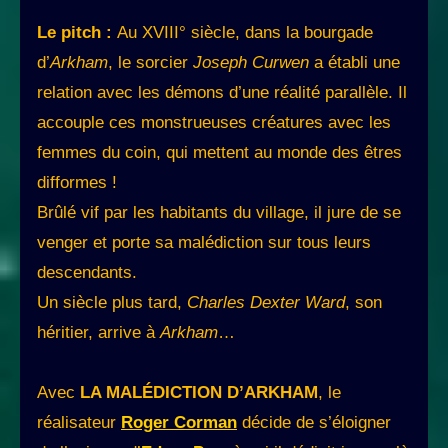
Le pitch :
Au XVIII° siècle, dans la bourgade
d’
Arkham
, le sorcier
Joseph Curwen
a établi une
relation avec les démons d’une réalité parallèle. Il
accouple ces monstrueuses créatures avec les
femmes du coin, qui mettent au monde des êtres
difformes !
Brûlé vif par les habitants du village, il jure de se
venger et porte sa malédiction sur tous leurs
descendants.
Un siècle plus tard,
Charles Dexter Ward
, son
héritier, arrive à
Arkham
…
Avec
LA MALÉDICTION D’ARKHAM
, le
réalisateur
Roger Corman
décide de s’éloigner