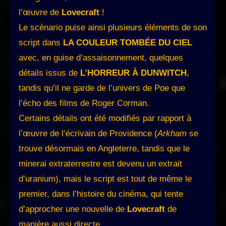
l’œuvre de
Lovecraft
!
Le scénario puise ainsi plusieurs éléments de son
script dans
LA COULEUR TOMBÉE DU CIEL
avec, en guise d’assaisonnement, quelques
détails issus de
L’HORREUR À DUNWITCH
,
tandis qu’il ne garde de l’univers de Poe que
l’écho des films de Roger Corman.
Certains détails ont été modifiés par rapport à
l’œuvre de l’écrivain de Providence (
Arkham
se
trouve désormais en Angleterre, tandis que le
minerai extraterrestre est devenu un extrait
d’uranium), mais le script est tout de même le
premier, dans l’histoire du cinéma, qui tente
d’approcher une nouvelle de
Lovecraft
de
manière aussi directe.