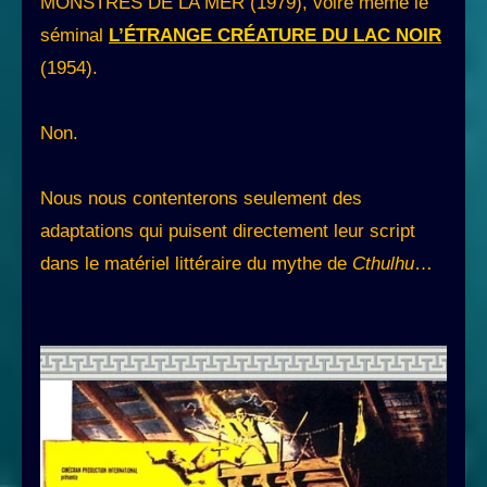
MONSTRES DE LA MER (1979), voire même le
séminal
L’ÉTRANGE CRÉATURE DU LAC NOIR
(1954).
Non.
Nous nous contenterons seulement des
adaptations qui puisent directement leur script
dans le matériel littéraire du mythe de
Cthulhu
…