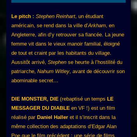
Le pitch :
Stephen Reinhart
, un étudiant
américain, se rend dans la ville d’
Arkham
, en
Angleterre, afin d’y retrouver sa fiancée. La jeune
femme vit dans le vieux manoir familial, éloigné
de tout et craint par les habitants du village.
Aussitôt arrivé,
Stephen
se heurte à l’hostilité du
patriarche,
Nahum Witley
, avant de découvrir son
abominable secret…
DIE MONSTER, DIE
(rebaptisé un temps
LE
MESSAGER DU DIABLE
en VF !) est un film
réalisé par
Daniel Haller
et il s’inscrit dans la
même collection des adaptations d’Edgar Alan
Poe que le film précédent : une série de films