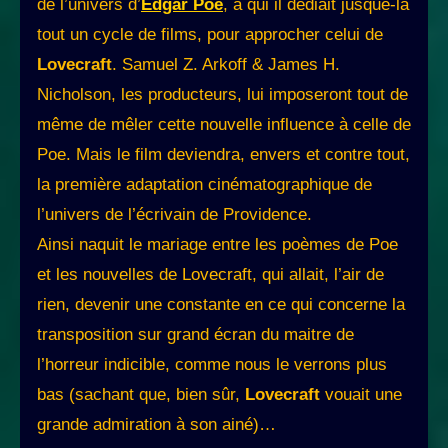
de l’univers d’
Edgar Poe
, à qui il dédiait jusque-là
tout un cycle de films, pour approcher celui de
Lovecraft
. Samuel Z. Arkoff & James H.
Nicholson, les producteurs, lui imposeront tout de
même de mêler cette nouvelle influence à celle de
Poe. Mais le film deviendra, envers et contre tout,
la première adaptation cinématographique de
l’univers de l’écrivain de Providence.
Ainsi naquit le mariage entre les poèmes de Poe
et les nouvelles de Lovecraft, qui allait, l’air de
rien, devenir une constante en ce qui concerne la
transposition sur grand écran du maitre de
l’horreur indicible, comme nous le verrons plus
bas (sachant que, bien sûr,
Lovecraft
vouait une
grande admiration à son ainé)…