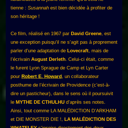
tienne :
Susannah
est bien décidée à profiter de
son héritage !
Ce film, réalisé en 1967 par
David Greene
, est
une exception puisqu’il ne s’agit pas à proprement
parler d’une adaptation de
Lovecraft
, mais de
l’écrivain
August Derleth
. Celui-ci était, comme
le furent Lyon Sprague de Camp et Lyn Carter
pour
Robert E. Howard
, un collaborateur
posthume de l’écrivain de Providence (c’est-à-
dire un pasticheur), dans le sens où il poursuivit
le
MYTHE DE CTHULHU
d’après ses notes.
Ainsi, tout comme LA MALÉDICTION D’ARKHAM
et DIE MONSTER DIE !,
LA MALÉDICTION DES
WHATELEY
s’inspire directement des deux