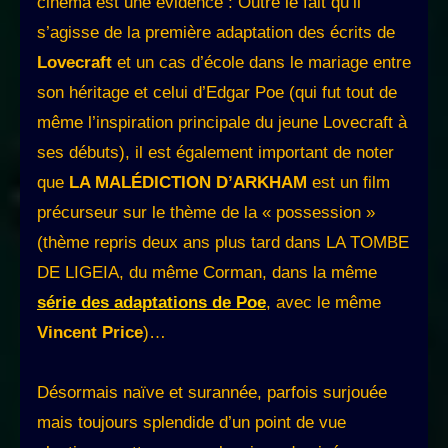
cinéma est une évidence : Outre le fait qu’il
s’agisse de la première adaptation des écrits de
Lovecraft
et un cas d’école dans le mariage entre
son héritage et celui d’Edgar Poe (qui fut tout de
même l’inspiration principale du jeune Lovecraft à
ses débuts), il est également important de noter
que
LA MALÉDICTION D’ARKHAM
est un film
précurseur sur le thème de la « possession »
(thème repris deux ans plus tard dans LA TOMBE
DE LIGEIA, du même Corman, dans la même
série des adaptations de Poe
, avec le même
Vincent Price
)…
Désormais naïve et surannée, parfois surjouée
mais toujours splendide d’un point de vue