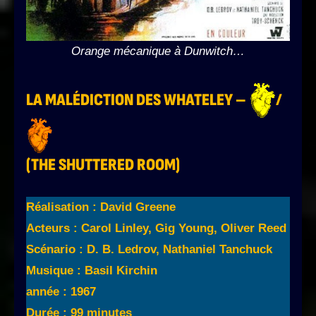
Orange mécanique à Dunwitch…
LA MALÉDICTION DES WHATELEY –
/
(THE SHUTTERED ROOM)
Réalisation : David Greene
Acteurs : Carol Linley, Gig Young, Oliver Reed
Scénario : D. B. Ledrov, Nathaniel Tanchuck
Musique : Basil Kirchin
année : 1967
Durée : 99 minutes