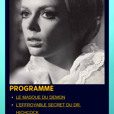
PROGRAMME
LE MASQUE DU DEMON
L’EFFROYABLE SECRET DU DR.
HICHCOCK