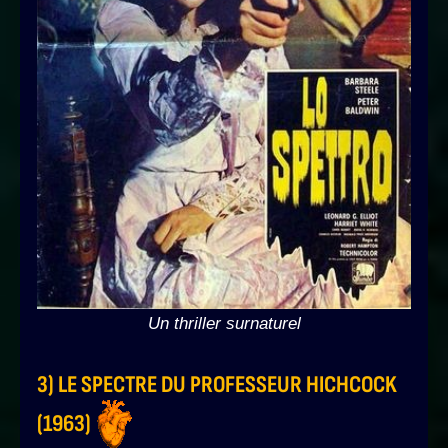
Un thriller surnaturel
3) LE SPECTRE DU PROFESSEUR HICHCOCK
(1963)