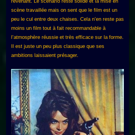
revenant. Le scénario reste solide et la mise en
scène travaillée mais on sent que le film est un
peu le cul entre deux chaises. Cela n’en reste pas
moins un film tout à fait recommandable à
l’atmosphère réussie et très efficace sur la forme.
Il est juste un peu plus classique que ses
ambitions laissaient présager.