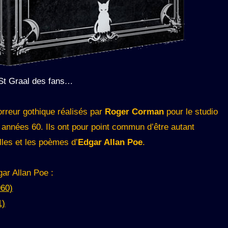
St Graal des fans
…
horreur gothique réalisés par
Roger Corman
pour le studio
nnées 60. Ils ont pour point commun d’être autant
lles et les poèmes d’
Edgar Allan Poe
.
gar Allan Poe :
60)
1)