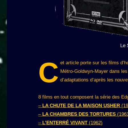
Le 
C
et article porte sur les films d’
Métro-Goldwyn-Mayer dans les a
d’adaptations d’après les nouve
8 films en tout composent la série des Ed
–
LA CHUTE DE LA MAISON USHER
(19
–
LA CHAMBRES DES TORTURES
(196
–
L’ENTERRÉ VIVANT
(1962)