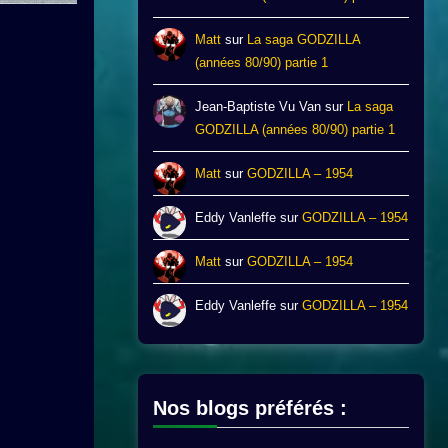
Matt
sur
La saga GODZILLA
(années 80/90) partie 1
Jean-Baptiste Vu Van
sur
La saga
GODZILLA (années 80/90) partie 1
Matt
sur
GODZILLA – 1954
Eddy Vanleffe
sur
GODZILLA – 1954
Matt
sur
GODZILLA – 1954
Eddy Vanleffe
sur
GODZILLA – 1954
Nos blogs préférés :