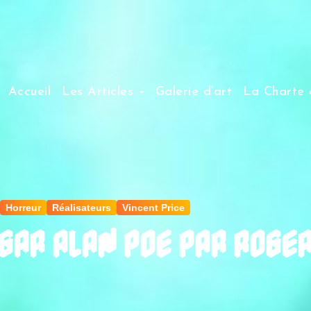
Accueil
Les Articles
Galerie d’art
La Charte 
Horreur
Réalisateurs
Vincent Price
GAR ALAN POE PAR ROGE