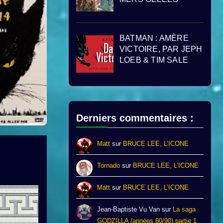
BATMAN : AMÈRE
VICTOIRE, PAR JEPH
LOEB & TIM SALE
Derniers commentaires :
Matt
sur
BRUCE LEE, L’ICONE
Tornado
sur
BRUCE LEE, L’ICONE
Matt
sur
BRUCE LEE, L’ICONE
Jean-Baptiste Vu Van
sur
La saga
GODZILLA (années 80/90) partie 1