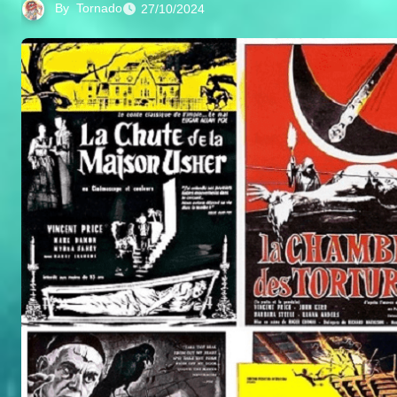
By
Tornado
27/10/2024