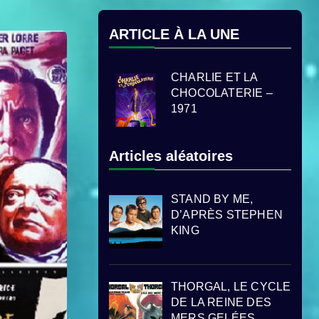
ARTICLE À LA UNE
CHARLIE ET LA
CHOCOLATERIE –
1971
Articles aléatoires
STAND BY ME,
D’APRÈS STEPHEN
KING
THORGAL, LE CYCLE
DE LA REINE DES
MERS GELÉES