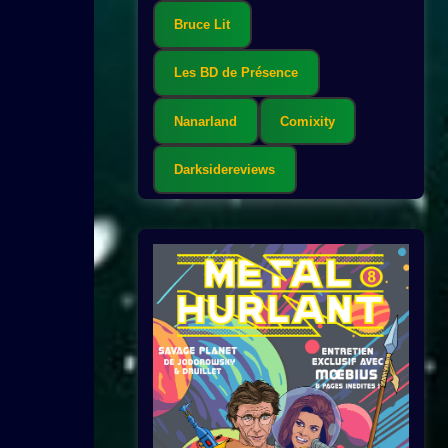
Bruce Lit
Les BD de Présence
Nanarland
Comixity
Darksidereviews