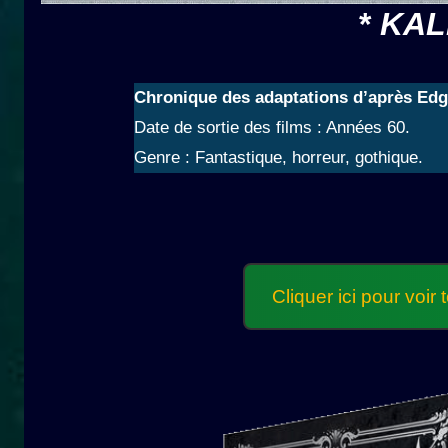
*
KAL
Chronique des adaptations d’après Edga
Date de sortie des films : Années 60.
Genre : Fantastique, horreur, gothique.
Cliquer ici pour voi