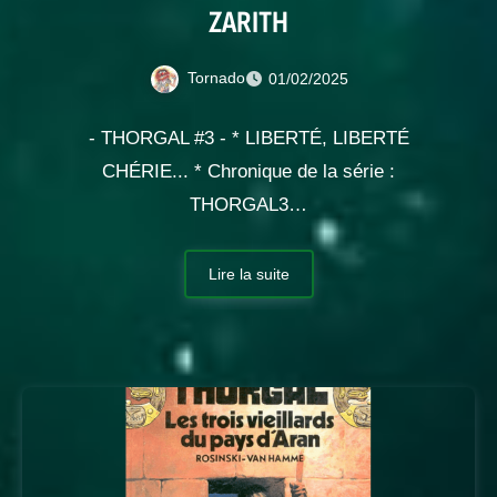
ZARITH
Tornado
01/02/2025
- THORGAL #3 - * LIBERTÉ, LIBERTÉ
CHÉRIE... * Chronique de la série :
THORGAL3…
Lire la suite