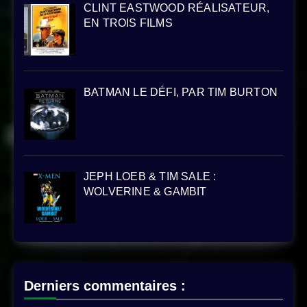
CLINT EASTWOOD RÉALISATEUR,
EN TROIS FILMS
BATMAN LE DÉFI, PAR TIM BURTON
JEPH LOEB & TIM SALE :
WOLVERINE & GAMBIT
Derniers commentaires :