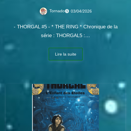
Tornado
03/04/2026
- THORGAL #5 - * THE RING * Chronique de la
série : THORGAL5 :…
Lire la suite