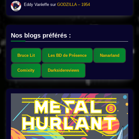
Eddy Vanleffe
sur
GODZILLA – 1954
Nos blogs préférés :
Bruce Lit
Les BD de Présence
Nanarland
Comixity
Darksidereviews