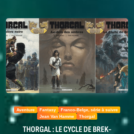
Aventure
Fantasy
Franco-Belge, série à suivre
Jean Van Hamme
Thorgal
THORGAL : LE CYCLE DE BREK-